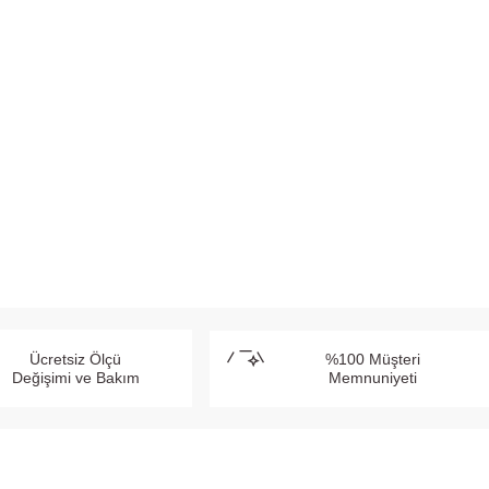
Ücretsiz Ölçü
%100 Müşteri
Değişimi ve Bakım
Memnuniyeti