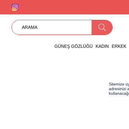
GÜNEŞ GÖZLÜĞÜ
KADIN
ERKEK
Sitemize üy
adresinizi 
kullanacağ