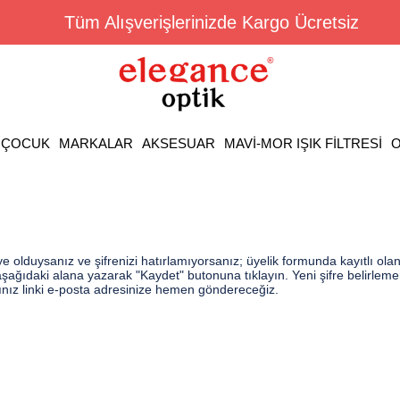
Tüm Alışverişlerinizde Kargo Ücretsiz
ÇOCUK
MARKALAR
AKSESUAR
MAVİ-MOR IŞIK FİLTRESİ
O
e olduysanız ve şifrenizi hatırlamıyorsanız; üyelik formunda kayıtlı ola
aşağıdaki alana yazarak "Kaydet" butonuna tıklayın. Yeni şifre belirlemen
ınız linki e-posta adresinize hemen göndereceğiz.