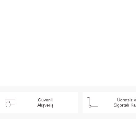
Güvenli
Ücretsiz 
Alışveriş
Sigortalı K