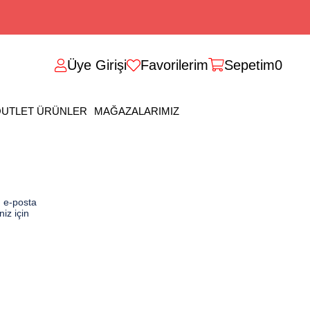
Üye Girişi
Favorilerim
Sepetim
0
UTLET ÜRÜNLER
MAĞAZALARIMIZ
n e-posta
iz için