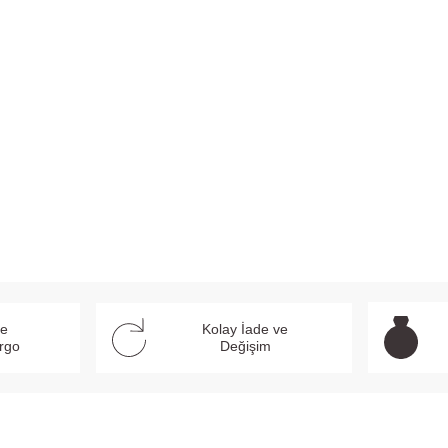
ve
Kolay İade ve
argo
Değişim