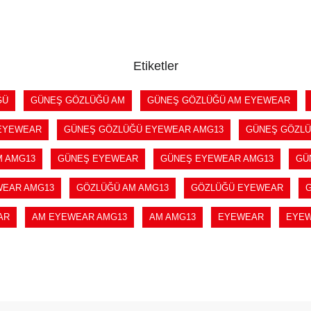
SEPETE EKLE
SEPETE EKLE
Etiketler
ĞÜ
GÜNEŞ GÖZLÜĞÜ AM
GÜNEŞ GÖZLÜĞÜ AM EYEWEAR
EYEWEAR
GÜNEŞ GÖZLÜĞÜ EYEWEAR AMG13
GÜNEŞ GÖZLÜ
M AMG13
GÜNEŞ EYEWEAR
GÜNEŞ EYEWEAR AMG13
GÜ
WEAR AMG13
GÖZLÜĞÜ AM AMG13
GÖZLÜĞÜ EYEWEAR
AR
AM EYEWEAR AMG13
AM AMG13
EYEWEAR
EYEW