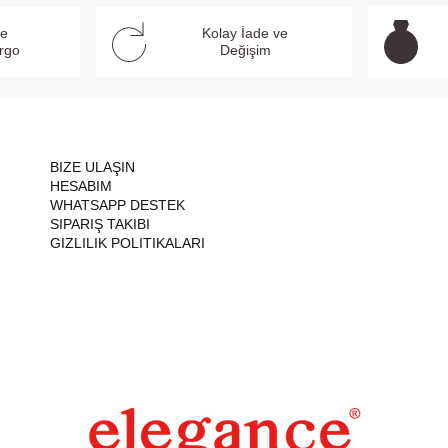
ve
Kolay İade ve
argo
Değişim
BIZE ULAŞIN
HESABIM
WHATSAPP DESTEK
SIPARIŞ TAKIBI
GIZLILIK POLITIKALARI