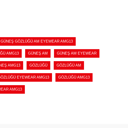
SEPETE EKLE
GÜNEŞ GÖZLÜĞÜ AM EYEWEAR AMG13
ĞÜ AMG13
GÜNEŞ AM
GÜNEŞ AM EYEWEAR
NEŞ AMG13
GÖZLÜĞÜ
GÖZLÜĞÜ AM
GÖZLÜĞÜ EYEWEAR AMG13
GÖZLÜĞÜ AMG13
EAR AMG13