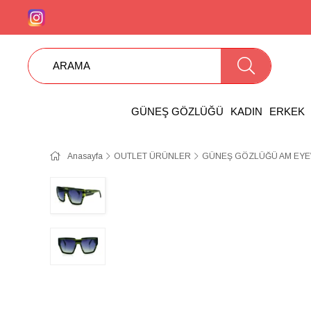
GÜNEŞ GÖZLÜĞÜ
KADIN
ERKEK
Anasayfa
OUTLET ÜRÜNLER
GÜNEŞ GÖZLÜĞÜ AM EY