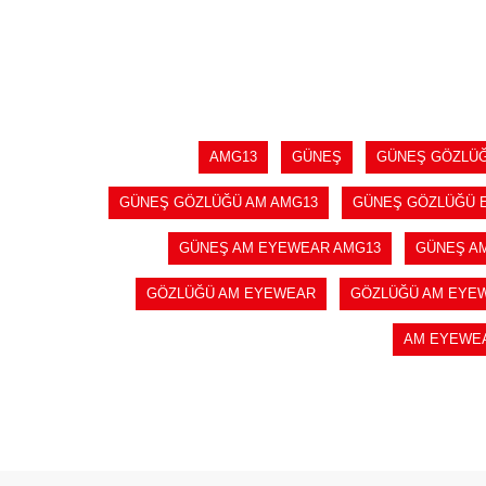
SEPETE EKLE
AMG13
GÜNEŞ
GÜNEŞ GÖZLÜ
GÜNEŞ GÖZLÜĞÜ AM AMG13
GÜNEŞ GÖZLÜĞÜ 
GÜNEŞ AM EYEWEAR AMG13
GÜNEŞ A
GÖZLÜĞÜ AM EYEWEAR
GÖZLÜĞÜ AM EYE
AM EYEWE