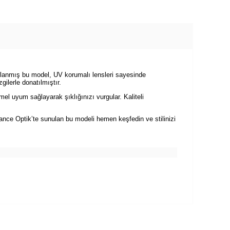
rlanmış bu model, UV korumalı lensleri sayesinde
gilerle donatılmıştır.
l uyum sağlayarak şıklığınızı vurgular. Kaliteli
ce Optik’te sunulan bu modeli hemen keşfedin ve stilinizi