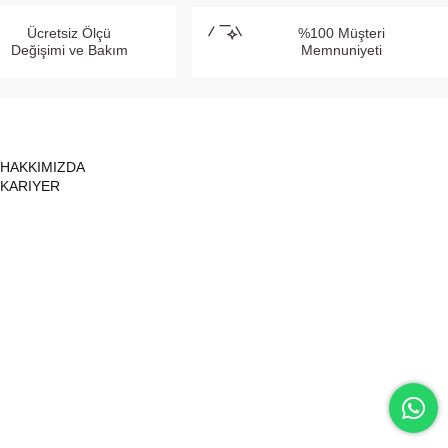
Ücretsiz Ölçü
%100 Müşteri
Değişimi ve Bakım
Memnuniyeti
HAKKIMIZDA
KARIYER