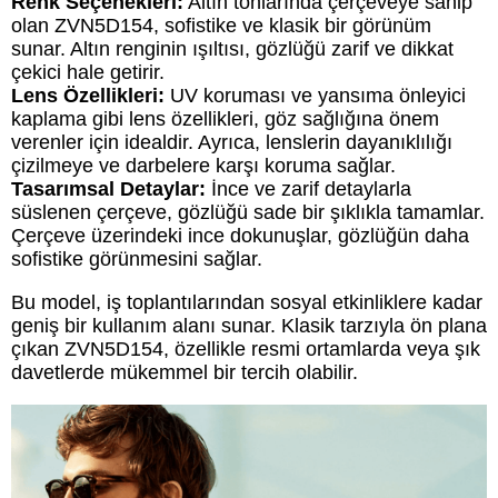
Renk Seçenekleri:
Altın tonlarında çerçeveye sahip
olan ZVN5D154, sofistike ve klasik bir görünüm
sunar. Altın renginin ışıltısı, gözlüğü zarif ve dikkat
çekici hale getirir.
Lens Özellikleri:
UV koruması ve yansıma önleyici
kaplama gibi lens özellikleri, göz sağlığına önem
verenler için idealdir. Ayrıca, lenslerin dayanıklılığı
çizilmeye ve darbelere karşı koruma sağlar.
Tasarımsal Detaylar:
İnce ve zarif detaylarla
süslenen çerçeve, gözlüğü sade bir şıklıkla tamamlar.
Çerçeve üzerindeki ince dokunuşlar, gözlüğün daha
sofistike görünmesini sağlar.
Bu model, iş toplantılarından sosyal etkinliklere kadar
geniş bir kullanım alanı sunar. Klasik tarzıyla ön plana
çıkan ZVN5D154, özellikle resmi ortamlarda veya şık
davetlerde mükemmel bir tercih olabilir.