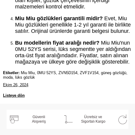
olan kişiler, gözlük çerçevesinin içerdiği
malzemeleri kontrol etmelidir.
Miu Miu gözlükleri garantili midir?
Evet, Miu
Miu gözlükleri genellikle 1-2 yıl garanti ile birlikte
satılır. Orijinal ürünlerde garanti belgesi bulunur.
Bu modellerin fiyat aralığı nedir?
Miu Miu'nun
0MU 52YS serisi, lüks segmentte yer aldığından
orta-üst fiyat aralığındadır. Fiyatlar, satın alınan
mağazaya ve ülkeye göre değişiklik gösterebilir.
Etiketler:
Miu Miu, 0MU 52YS, ZVN5D154, ZVF1V154, güneş gözlüğü,
moda, lüks gözlük
Ekim 26, 2024
Listeye dön
Güvenli
Ücretsiz ve
Alışveriş
Sigortalı Kargo