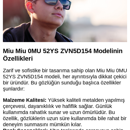
Miu Miu 0MU 52YS ZVN5D154 Modelinin
Özellikleri
Zarif ve sofistike bir tasarıma sahip olan Miu Miu 0MU
52YS ZVN5D154 modeli, her ayrıntısıyla dikkat çekici
bir üründür. Bu gözlüğün sunduğu başlıca özellikler
şunlardır:
Malzeme Kalitesi:
Yüksek kaliteli metalden yapılmış
çerçevesi, dayanıklılık ve hafiflik sağlar. Günlük
kullanımda rahatlık sunar ve uzun ömürlüdür. Bu
özellik, gözlüklerin uzun süre kullanımda bile rahat bir
deneyim sunmasını mümkün kılar.