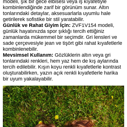
modeli, şık bir gece elbisesi veya iş kıyafetiyle
kombinlendiğinde zarif bir görünüm sunar. Altın
tonlarındaki detaylar, aksesuarlarla uyumlu hale
getirilerek sofistike bir stil yaratabilir.
Günlük ve Rahat Giyim İçin:
ZVF1V154 modeli,
günlük hayatınızda spor şıklığı tercih ettiğiniz
zamanlarda mükemmel bir seçimdir. Gri lensleri ve
sade çerçevesiyle jean ve tişört gibi rahat kıyafetlerle
kombinlenebilir.
Mevsimsel Kullanım:
Gözlüklerin altın veya gri
tonlarındaki renkleri, hem yaz hem de kış aylarında
tercih edilebilir. Kışın koyu renkli kıyafetlerle kontrast
oluşturabilirken, yazın açık renkli kıyafetlerle harika
bir uyum yakalayabilir.