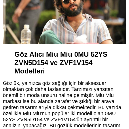
Göz Alıcı Miu Miu 0MU 52YS
ZVN5D154 ve ZVF1V154
Modelleri
Gözlük, yalnızca göz sağlığı için bir aksesuar
olmaktan çok daha fazlasıdır. Tarzımızı yansıtan
önemli bir moda unsuru haline gelmiştir. Miu Miu
markası ise bu alanda zarafet ve şıklığı bir araya
getiren tasarımlarıyla dikkat çekmektedir. Bu yazıda,
özellikle Miu Miu'nun popüler iki modeli olan 0MU
52YS ZVN5D154 ve ZVF1V154'ün ayrıntılı bir
analizini yapacağız. Bu gözlük modellerinin tasarım