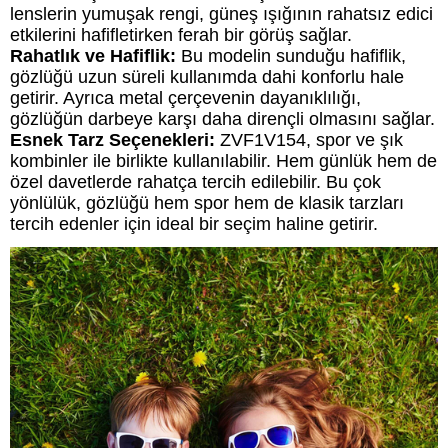
lenslerin yumuşak rengi, güneş ışığının rahatsız edici
etkilerini hafifletirken ferah bir görüş sağlar.
Rahatlık ve Hafiflik:
Bu modelin sunduğu hafiflik,
gözlüğü uzun süreli kullanımda dahi konforlu hale
getirir. Ayrıca metal çerçevenin dayanıklılığı,
gözlüğün darbeye karşı daha dirençli olmasını sağlar.
Esnek Tarz Seçenekleri:
ZVF1V154, spor ve şık
kombinler ile birlikte kullanılabilir. Hem günlük hem de
özel davetlerde rahatça tercih edilebilir. Bu çok
yönlülük, gözlüğü hem spor hem de klasik tarzları
tercih edenler için ideal bir seçim haline getirir.