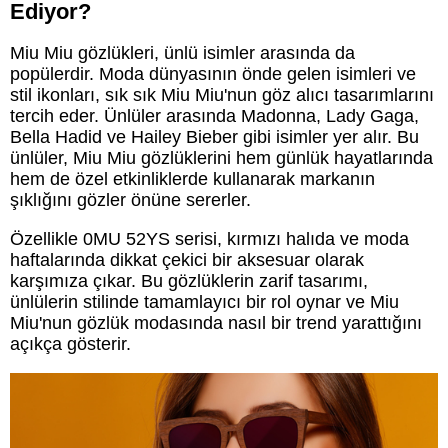
Ediyor?
Miu Miu gözlükleri, ünlü isimler arasında da
popülerdir. Moda dünyasının önde gelen isimleri ve
stil ikonları, sık sık Miu Miu'nun göz alıcı tasarımlarını
tercih eder. Ünlüler arasında Madonna, Lady Gaga,
Bella Hadid ve Hailey Bieber gibi isimler yer alır. Bu
ünlüler, Miu Miu gözlüklerini hem günlük hayatlarında
hem de özel etkinliklerde kullanarak markanın
şıklığını gözler önüne sererler.
Özellikle 0MU 52YS serisi, kırmızı halıda ve moda
haftalarında dikkat çekici bir aksesuar olarak
karşımıza çıkar. Bu gözlüklerin zarif tasarımı,
ünlülerin stilinde tamamlayıcı bir rol oynar ve Miu
Miu'nun gözlük modasında nasıl bir trend yarattığını
açıkça gösterir.