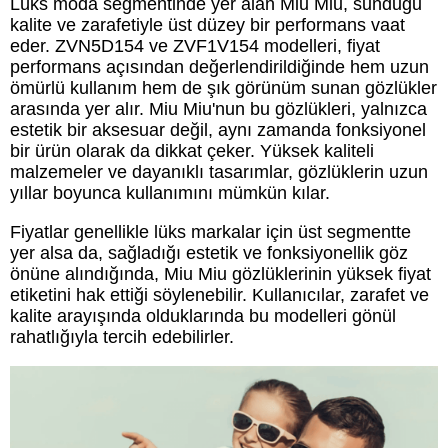
Lüks moda segmentinde yer alan Miu Miu, sunduğu
kalite ve zarafetiyle üst düzey bir performans vaat
eder. ZVN5D154 ve ZVF1V154 modelleri, fiyat
performans açısından değerlendirildiğinde hem uzun
ömürlü kullanım hem de şık görünüm sunan gözlükler
arasında yer alır. Miu Miu'nun bu gözlükleri, yalnızca
estetik bir aksesuar değil, aynı zamanda fonksiyonel
bir ürün olarak da dikkat çeker. Yüksek kaliteli
malzemeler ve dayanıklı tasarımlar, gözlüklerin uzun
yıllar boyunca kullanımını mümkün kılar.
Fiyatlar genellikle lüks markalar için üst segmentte
yer alsa da, sağladığı estetik ve fonksiyonellik göz
önüne alındığında, Miu Miu gözlüklerinin yüksek fiyat
etiketini hak ettiği söylenebilir. Kullanıcılar, zarafet ve
kalite arayışında olduklarında bu modelleri gönül
rahatlığıyla tercih edebilirler.