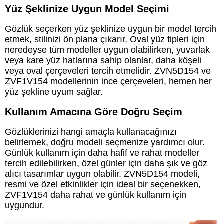
Yüz Şeklinize Uygun Model Seçimi
Gözlük seçerken yüz şeklinize uygun bir model tercih
etmek, stilinizi ön plana çıkarır. Oval yüz tipleri için
neredeyse tüm modeller uygun olabilirken, yuvarlak
veya kare yüz hatlarına sahip olanlar, daha köşeli
veya oval çerçeveleri tercih etmelidir. ZVN5D154 ve
ZVF1V154 modellerinin ince çerçeveleri, hemen her
yüz şekline uyum sağlar.
Kullanım Amacına Göre Doğru Seçim
Gözlüklerinizi hangi amaçla kullanacağınızı
belirlemek, doğru modeli seçmenize yardımcı olur.
Günlük kullanım için daha hafif ve rahat modeller
tercih edilebilirken, özel günler için daha şık ve göz
alıcı tasarımlar uygun olabilir. ZVN5D154 modeli,
resmi ve özel etkinlikler için ideal bir seçenekken,
ZVF1V154 daha rahat ve günlük kullanım için
uygundur.