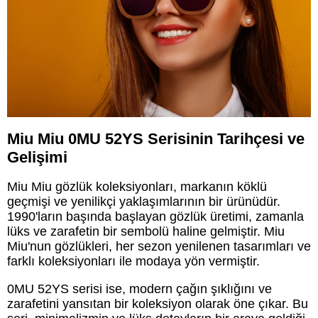
Miu Miu 0MU 52YS Serisinin Tarihçesi ve
Gelişimi
Miu Miu gözlük koleksiyonları, markanın köklü
geçmişi ve yenilikçi yaklaşımlarının bir ürünüdür.
1990'ların başında başlayan gözlük üretimi, zamanla
lüks ve zarafetin bir sembolü haline gelmiştir. Miu
Miu'nun gözlükleri, her sezon yenilenen tasarımları ve
farklı koleksiyonları ile modaya yön vermiştir.
0MU 52YS serisi ise, modern çağın şıklığını ve
zarafetini yansıtan bir koleksiyon olarak öne çıkar. Bu