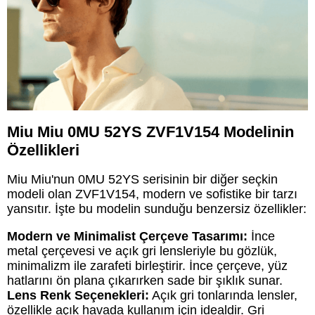
Miu Miu 0MU 52YS ZVF1V154 Modelinin
Özellikleri
Miu Miu'nun 0MU 52YS serisinin bir diğer seçkin
modeli olan ZVF1V154, modern ve sofistike bir tarzı
yansıtır. İşte bu modelin sunduğu benzersiz özellikler:
Modern ve Minimalist Çerçeve Tasarımı:
İnce
metal çerçevesi ve açık gri lensleriyle bu gözlük,
minimalizm ile zarafeti birleştirir. İnce çerçeve, yüz
hatlarını ön plana çıkarırken sade bir şıklık sunar.
Lens Renk Seçenekleri:
Açık gri tonlarında lensler,
özellikle açık havada kullanım için idealdir. Gri