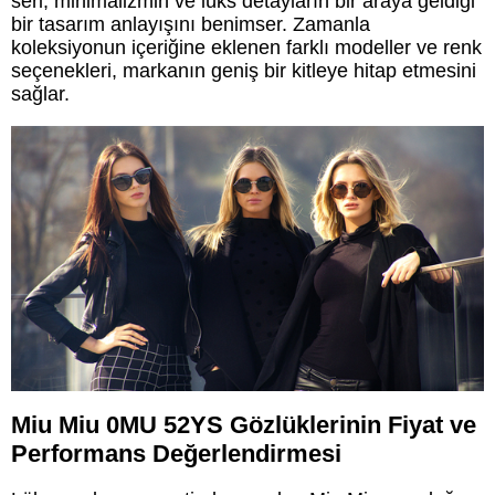
seri, minimalizmin ve lüks detayların bir araya geldiği
bir tasarım anlayışını benimser. Zamanla
koleksiyonun içeriğine eklenen farklı modeller ve renk
seçenekleri, markanın geniş bir kitleye hitap etmesini
sağlar.
Miu Miu 0MU 52YS Gözlüklerinin Fiyat ve
Performans Değerlendirmesi