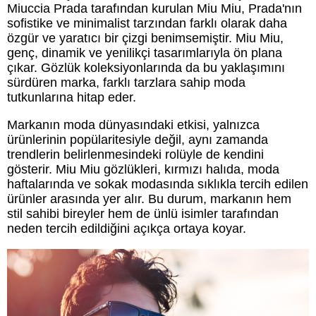
Miuccia Prada tarafından kurulan Miu Miu, Prada'nın
sofistike ve minimalist tarzından farklı olarak daha
özgür ve yaratıcı bir çizgi benimsemiştir. Miu Miu,
genç, dinamik ve yenilikçi tasarımlarıyla ön plana
çıkar. Gözlük koleksiyonlarında da bu yaklaşımını
sürdüren marka, farklı tarzlara sahip moda
tutkunlarına hitap eder.
Markanın moda dünyasındaki etkisi, yalnızca
ürünlerinin popülaritesiyle değil, aynı zamanda
trendlerin belirlenmesindeki rolüyle de kendini
gösterir. Miu Miu gözlükleri, kırmızı halıda, moda
haftalarında ve sokak modasında sıklıkla tercih edilen
ürünler arasında yer alır. Bu durum, markanın hem
stil sahibi bireyler hem de ünlü isimler tarafından
neden tercih edildiğini açıkça ortaya koyar.