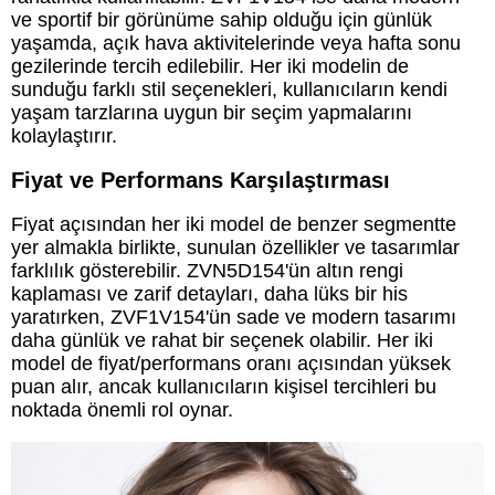
ve sportif bir görünüme sahip olduğu için günlük
yaşamda, açık hava aktivitelerinde veya hafta sonu
gezilerinde tercih edilebilir. Her iki modelin de
sunduğu farklı stil seçenekleri, kullanıcıların kendi
yaşam tarzlarına uygun bir seçim yapmalarını
kolaylaştırır.
Fiyat ve Performans Karşılaştırması
Fiyat açısından her iki model de benzer segmentte
yer almakla birlikte, sunulan özellikler ve tasarımlar
farklılık gösterebilir. ZVN5D154'ün altın rengi
kaplaması ve zarif detayları, daha lüks bir his
yaratırken, ZVF1V154'ün sade ve modern tasarımı
daha günlük ve rahat bir seçenek olabilir. Her iki
model de fiyat/performans oranı açısından yüksek
puan alır, ancak kullanıcıların kişisel tercihleri bu
noktada önemli rol oynar.