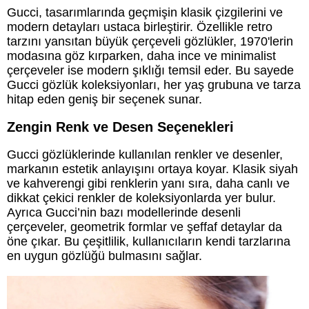
Gucci, tasarımlarında geçmişin klasik çizgilerini ve
modern detayları ustaca birleştirir. Özellikle retro
tarzını yansıtan büyük çerçeveli gözlükler, 1970'lerin
modasına göz kırparken, daha ince ve minimalist
çerçeveler ise modern şıklığı temsil eder. Bu sayede
Gucci gözlük koleksiyonları, her yaş grubuna ve tarza
hitap eden geniş bir seçenek sunar.
Zengin Renk ve Desen Seçenekleri
Gucci gözlüklerinde kullanılan renkler ve desenler,
markanın estetik anlayışını ortaya koyar. Klasik siyah
ve kahverengi gibi renklerin yanı sıra, daha canlı ve
dikkat çekici renkler de koleksiyonlarda yer bulur.
Ayrıca Gucci’nin bazı modellerinde desenli
çerçeveler, geometrik formlar ve şeffaf detaylar da
öne çıkar. Bu çeşitlilik, kullanıcıların kendi tarzlarına
en uygun gözlüğü bulmasını sağlar.