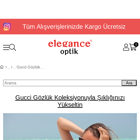
Tüm Alışverişlerinizde Kargo Ücretsiz
0
Gucci Gözlük Koleksiyonuyla Şıklığınızı Yükseltin
Ara
Gucci Gözlük Koleksiyonuyla Şıklığınızı
Yükseltin