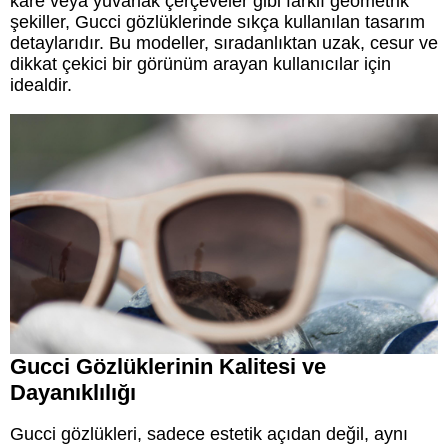
kare veya yuvarlak çerçeveler gibi farklı geometrik
şekiller, Gucci gözlüklerinde sıkça kullanılan tasarım
detaylarıdır. Bu modeller, sıradanlıktan uzak, cesur ve
dikkat çekici bir görünüm arayan kullanıcılar için
idealdir.
Gucci Gözlüklerinin Kalitesi ve
Dayanıklılığı
Gucci gözlükleri, sadece estetik açıdan değil, aynı