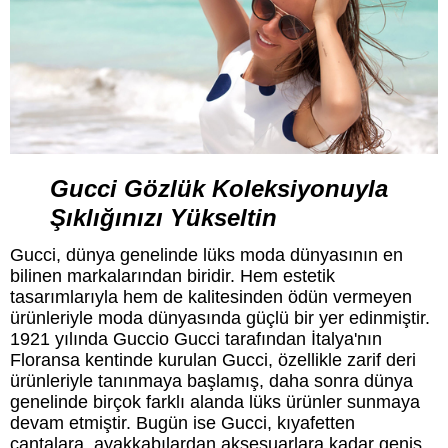
Gucci Gözlük Koleksiyonuyla
Şıklığınızı Yükseltin
Gucci, dünya genelinde lüks moda dünyasının en
bilinen markalarından biridir. Hem estetik
tasarımlarıyla hem de kalitesinden ödün vermeyen
ürünleriyle moda dünyasında güçlü bir yer edinmiştir.
1921 yılında Guccio Gucci tarafından İtalya'nın
Floransa kentinde kurulan Gucci, özellikle zarif deri
ürünleriyle tanınmaya başlamış, daha sonra dünya
genelinde birçok farklı alanda lüks ürünler sunmaya
devam etmiştir. Bugün ise Gucci, kıyafetten
çantalara, ayakkabılardan aksesuarlara kadar geniş