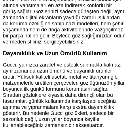
altında yansımaları en aza indirerek konforlu bir
görüş sağlar. Gözlerinizi sadece güneşten değil, aynı
zamanda dijital ekranların yaydığı zararlı ışıklardan
da koruma özelliğine sahip bazı modelleri, hem şehir
yaşamında hem de doğa aktivitelerinde vazgeçilmez
bir parça haline gelir. Böylece göz sağlığınızdan ödün
vermeden stilinizi sergileyebilirsiniz.
Dayanıklılık ve Uzun Ömürlü Kullanım
Gucci, yalnızca zarafet ve estetik sunmakla kalmaz;
aynı zamanda uzun ömürlü ve dayanıklı ürünler
üretir. Yüksek kaliteli asetat, metal ve titanyum gibi
malzemelerle üretilen çerçeveler, gözlüğünüzün yıllar
boyunca ilk günkü formunu korumasını sağlar.
Sıradan gözlüklere kıyasla daha dirençli olan bu
tasarımlar, günlük kullanımda karşılaşabileceğiniz
aşınma ve yıpranmalara karşı ekstra dayanıklılık
gösterir. Bu nedenle Gucci gözlükleri, sadece bir
sezonluk değil, uzun yıllar boyunca keyifle
kullanabileceğiniz zamansız bir aksesuardır.