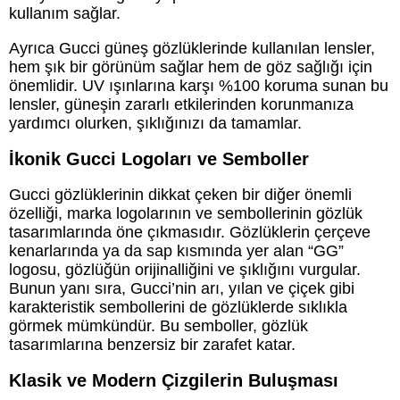
kullanım sağlar.
Ayrıca Gucci güneş gözlüklerinde kullanılan lensler,
hem şık bir görünüm sağlar hem de göz sağlığı için
önemlidir. UV ışınlarına karşı %100 koruma sunan bu
lensler, güneşin zararlı etkilerinden korunmanıza
yardımcı olurken, şıklığınızı da tamamlar.
İkonik Gucci Logoları ve Semboller
Gucci gözlüklerinin dikkat çeken bir diğer önemli
özelliği, marka logolarının ve sembollerinin gözlük
tasarımlarında öne çıkmasıdır. Gözlüklerin çerçeve
kenarlarında ya da sap kısmında yer alan “GG”
logosu, gözlüğün orijinalliğini ve şıklığını vurgular.
Bunun yanı sıra, Gucci’nin arı, yılan ve çiçek gibi
karakteristik sembollerini de gözlüklerde sıklıkla
görmek mümkündür. Bu semboller, gözlük
tasarımlarına benzersiz bir zarafet katar.
Klasik ve Modern Çizgilerin Buluşması