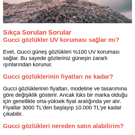
Sıkça Sorulan Sorular
Gucci gözlükler UV koruması sağlar mı?
Evet, Gucci güneş gözlükleri %100 UV koruması
sağlar. Bu sayede gözleriniz güneşin zararlı
ışınlarından korunur.
Gucci gözlüklerinin fiyatları ne kadar?
Gucci gözlüklerinin fiyatları, modeline ve tasarımına
göre değişiklik gösterir. Ancak lüks bir marka olduğu
için genellikle orta-yüksek fiyat aralığında yer alır.
Fiyatlar 3000 TL’den başlayıp 10.000 TL’ye kadar
çıkabilir.
Gucci gözlükleri nereden satın alabilirim?