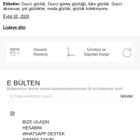
Etiketler:
Gucci gözlük, Gucci güneş gözlüğü, lüks gözlük, Gucci
aksesuar, şık gözlükler, moda gözlük, gözlük koleksiyonu
Eylül 10, 2024
Listeye dön
Güvenli
Ücretsiz ve
Alışveriş
Sigortalı Kargo
E BÜLTEN
Bültenimize abone olarak kampanyalarımızdan ilk siz haberdar olun!
Gönder
BIZE ULAŞIN
HESABIM
WHATSAPP DESTEK
SIPARIŞ TAKIBI