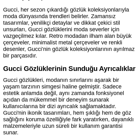
Gucci, her sezon çıkardığı gözlük koleksiyonlarıyla
moda dünyasında trendleri belirler. Zamansız
tasarımlar, yenilikçi detaylar ve dikkat çekici stil
unsurları, Gucci gözlüklerini moda severler için
vazgeçilmez kılar. Retro modadan ilham alan büyük
çerçeveler, minimalist metal çerçeveler ve renkli
desenler, Gucci’nin gözlük koleksiyonlarının ayrılmaz
bir parçasıdır.
Gucci Gözlüklerinin Sunduğu Ayrıcalıklar
Gucci gözlükleri, modanın sınırlarını aşarak bir
yaşam tarzının simgesi haline gelmiştir. Sadece
estetik anlamda değil, aynı zamanda fonksiyonel
açıdan da mükemmel bir deneyim sunarak
kullanıcılarına bir dizi ayrıcalık sağlamaktadır.
Gucci'nin ikonik tasarımları, hem şıklığı hem de göz
sağlığını koruma özelliğiyle fark yaratırken, dayanıklı
malzemeleriyle uzun süreli bir kullanım garantisi
sunar.