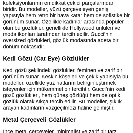
koleksiyonlarının en dikkat çekici parçalarından
biridir. Bu modeller, yüzü çerçeveleyen geniş
yapısıyla hem retro bir hava katar hem de sofistike bir
görünüm sunar. Özellikle kadınlar arasında popüler
olan bu gözlükler, genellikle Hollywood ünlüleri ve
moda ikonları tarafından tercih edilir. Gucci’nin
oversized gözlükleri, gözlük modasında adeta bir
dönüm noktasıdır.
Kedi Gözü (Cat Eye) Gözlükler
Kedi gözü şeklindeki gözlükler, feminen ve zarif bir
görünüm sunar. Keskin köşeleri ve çekik yapısıyla bu
modeller, özellikle yüz hatlarını belirginleştirmek
isteyenler için mükemmel bir tercihtir. Gucci’nin kedi
gözü gözlükleri, hem güneş gözlüğü hem de optik
gözlük olarak sıkça tercih edilir. Bu modeller, şıklık
arayan kadınların vazgeçilmezi haline gelmiştir.
Metal Çerçeveli Gözlükler
İnce metal çerçeveler, minimalist ve zarif bir tarz