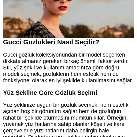
Gucci Gözlükleri Nasıl Seçilir?
Gucci gözlük koleksiyonundan bir model seçerken
dikkate almanız gereken birkaç önemli faktör vardır.
Stil, yüz şekli ve kullanım amacınıza göre doğru
modeli seçmek, gözlüklerin hem estetik hem de
fonksiyonel olarak en iyi şekilde kullanılmasını sağlar.
Yüz Şekline Göre Gözlük Seçimi
Yüz şeklinize uygun bir gözlük seçmek, hem estetik
açıdan hoş bir görünüm sağlar hem de gözlüğün
rahat bir şekilde oturmasını mümkün kılar. Örneğin,
yuvarlak yüz hatlarına sahip olanlar köşeli ve kare
çerçevelerle yüz hatlarını daha belirgin hale
getirebilir. Dikdörtgen yüz şekline sahip olanlar ise