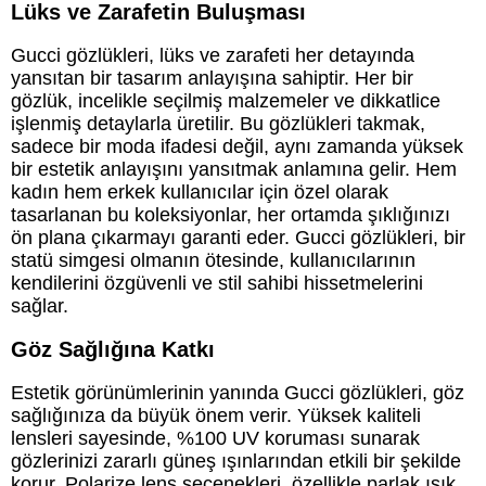
Lüks ve Zarafetin Buluşması
Gucci gözlükleri, lüks ve zarafeti her detayında
yansıtan bir tasarım anlayışına sahiptir. Her bir
gözlük, incelikle seçilmiş malzemeler ve dikkatlice
işlenmiş detaylarla üretilir. Bu gözlükleri takmak,
sadece bir moda ifadesi değil, aynı zamanda yüksek
bir estetik anlayışını yansıtmak anlamına gelir. Hem
kadın hem erkek kullanıcılar için özel olarak
tasarlanan bu koleksiyonlar, her ortamda şıklığınızı
ön plana çıkarmayı garanti eder. Gucci gözlükleri, bir
statü simgesi olmanın ötesinde, kullanıcılarının
kendilerini özgüvenli ve stil sahibi hissetmelerini
sağlar.
Göz Sağlığına Katkı
Estetik görünümlerinin yanında Gucci gözlükleri, göz
sağlığınıza da büyük önem verir. Yüksek kaliteli
lensleri sayesinde, %100 UV koruması sunarak
gözlerinizi zararlı güneş ışınlarından etkili bir şekilde
korur. Polarize lens seçenekleri, özellikle parlak ışık