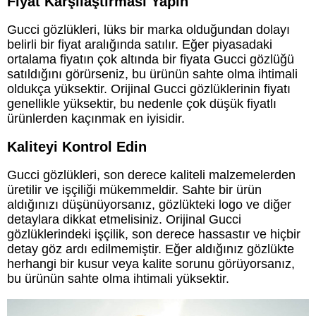
Fiyat Karşılaştırması Yapın
Gucci gözlükleri, lüks bir marka olduğundan dolayı
belirli bir fiyat aralığında satılır. Eğer piyasadaki
ortalama fiyatın çok altında bir fiyata Gucci gözlüğü
satıldığını görürseniz, bu ürünün sahte olma ihtimali
oldukça yüksektir. Orijinal Gucci gözlüklerinin fiyatı
genellikle yüksektir, bu nedenle çok düşük fiyatlı
ürünlerden kaçınmak en iyisidir.
Kaliteyi Kontrol Edin
Gucci gözlükleri, son derece kaliteli malzemelerden
üretilir ve işçiliği mükemmeldir. Sahte bir ürün
aldığınızı düşünüyorsanız, gözlükteki logo ve diğer
detaylara dikkat etmelisiniz. Orijinal Gucci
gözlüklerindeki işçilik, son derece hassastır ve hiçbir
detay göz ardı edilmemiştir. Eğer aldığınız gözlükte
herhangi bir kusur veya kalite sorunu görüyorsanız,
bu ürünün sahte olma ihtimali yüksektir.