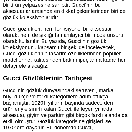
bir ürün yelpazesine sahiptir. Gucci’nin bu
aksesuarlar arasında en dikkat çekenlerinden biri de
gözlük koleksiyonlarıdır.
Gucci gözlükleri, hem fonksiyonel bir aksesuar
olarak, hem de şıklığı tamamlayıcı bir moda unsuru
olarak kullanılır. Bu yazıda, Gucci’nin gözlük
koleksiyonunu kapsamlı bir şekilde inceleyecek,
Gucci gözlüklerinin tasarım özelliklerinden popüler
modellerine, kalitesinden bakım ipuçlarına kadar her
detayı ele alacağız.
Gucci Gözlüklerinin Tarihçesi
Gucci’nin gözlük dünyasındaki serüveni, marka
büyüdükçe ve farklı kategorilere adım attıkça
başlamıştır. 1920'li yılların başında sadece deri
ürünleriyle sınırlı kalan Gucci, ilerleyen yıllarda
aksesuar, giyim ve parfüm gibi birçok farklı alanda da
etkili olmuştur. Gözlük kategorisine girişleri ise
1970'lere dayanır. Bu dönemde Gucci,