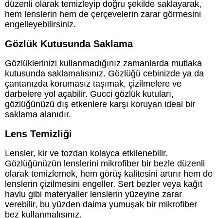
düzenli olarak temizleyip doğru şekilde saklayarak,
hem lenslerin hem de çerçevelerin zarar görmesini
engelleyebilirsiniz.
Gözlük Kutusunda Saklama
Gözlüklerinizi kullanmadığınız zamanlarda mutlaka
kutusunda saklamalısınız. Gözlüğü cebinizde ya da
çantanızda korumasız taşımak, çizilmelere ve
darbelere yol açabilir. Gucci gözlük kutuları,
gözlüğünüzü dış etkenlere karşı koruyan ideal bir
saklama alanıdır.
Lens Temizliği
Lensler, kir ve tozdan kolayca etkilenebilir.
Gözlüğünüzün lenslerini mikrofiber bir bezle düzenli
olarak temizlemek, hem görüş kalitesini artırır hem de
lenslerin çizilmesini engeller. Sert bezler veya kağıt
havlu gibi materyaller lenslerin yüzeyine zarar
verebilir, bu yüzden daima yumuşak bir mikrofiber
bez kullanmalısınız.