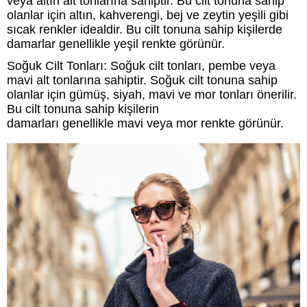
veya altın alt tonlarına sahiptir. Bu cilt tonuna sahip
olanlar için altın, kahverengi, bej ve zeytin yeşili gibi
sıcak renkler idealdir. Bu cilt tonuna sahip kişilerde
damarlar genellikle yeşil renkte görünür.
Soğuk Cilt Tonları: Soğuk cilt tonları, pembe veya
mavi alt tonlarına sahiptir. Soğuk cilt tonuna sahip
olanlar için gümüş, siyah, mavi ve mor tonları önerilir.
Bu cilt tonuna sahip kişilerin
damarları genellikle mavi veya mor renkte görünür.