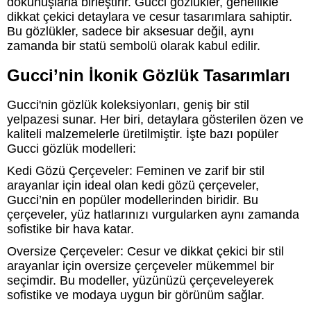
dokunuşlarla birleştirir. Gucci gözlükler, genellikle
dikkat çekici detaylara ve cesur tasarımlara sahiptir.
Bu gözlükler, sadece bir aksesuar değil, aynı
zamanda bir statü sembolü olarak kabul edilir.
Gucci’nin İkonik Gözlük Tasarımları
Gucci'nin gözlük koleksiyonları, geniş bir stil
yelpazesi sunar. Her biri, detaylara gösterilen özen ve
kaliteli malzemelerle üretilmiştir. İşte bazı popüler
Gucci gözlük modelleri:
Kedi Gözü Çerçeveler: Feminen ve zarif bir stil
arayanlar için ideal olan kedi gözü çerçeveler,
Gucci’nin en popüler modellerinden biridir. Bu
çerçeveler, yüz hatlarınızı vurgularken aynı zamanda
sofistike bir hava katar.
Oversize Çerçeveler: Cesur ve dikkat çekici bir stil
arayanlar için oversize çerçeveler mükemmel bir
seçimdir. Bu modeller, yüzünüzü çerçeveleyerek
sofistike ve modaya uygun bir görünüm sağlar.