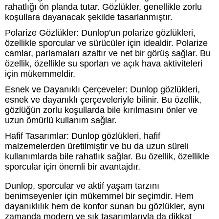
rahatlığı ön planda tutar. Gözlükler, genellikle zorlu
koşullara dayanacak şekilde tasarlanmıştır.
Polarize Gözlükler: Dunlop'un polarize gözlükleri,
özellikle sporcular ve sürücüler için idealdir. Polarize
camlar, parlamaları azaltır ve net bir görüş sağlar. Bu
özellik, özellikle su sporları ve açık hava aktiviteleri
için mükemmeldir.
Esnek ve Dayanıklı Çerçeveler: Dunlop gözlükleri,
esnek ve dayanıklı çerçeveleriyle bilinir. Bu özellik,
gözlüğün zorlu koşullarda bile kırılmasını önler ve
uzun ömürlü kullanım sağlar.
Hafif Tasarımlar: Dunlop gözlükleri, hafif
malzemelerden üretilmiştir ve bu da uzun süreli
kullanımlarda bile rahatlık sağlar. Bu özellik, özellikle
sporcular için önemli bir avantajdır.
Dunlop, sporcular ve aktif yaşam tarzını
benimseyenler için mükemmel bir seçimdir. Hem
dayanıklılık hem de konfor sunan bu gözlükler, aynı
zamanda modern ve şık tasarımlarıyla da dikkat