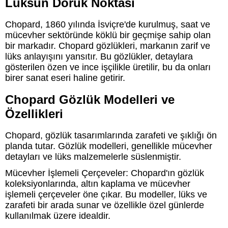
Lüksün Doruk Noktası
Chopard, 1860 yılında İsviçre'de kurulmuş, saat ve
mücevher sektöründe köklü bir geçmişe sahip olan
bir markadır. Chopard gözlükleri, markanın zarif ve
lüks anlayışını yansıtır. Bu gözlükler, detaylara
gösterilen özen ve ince işçilikle üretilir, bu da onları
birer sanat eseri haline getirir.
Chopard Gözlük Modelleri ve
Özellikleri
Chopard, gözlük tasarımlarında zarafeti ve şıklığı ön
planda tutar. Gözlük modelleri, genellikle mücevher
detayları ve lüks malzemelerle süslenmiştir.
Mücevher İşlemeli Çerçeveler: Chopard'ın gözlük
koleksiyonlarında, altın kaplama ve mücevher
işlemeli çerçeveler öne çıkar. Bu modeller, lüks ve
zarafeti bir arada sunar ve özellikle özel günlerde
kullanılmak üzere idealdir.