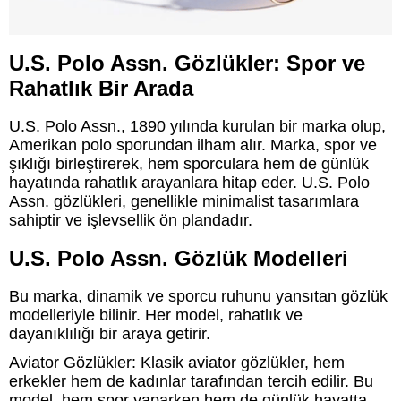
U.S. Polo Assn. Gözlükler: Spor ve
Rahatlık Bir Arada
U.S. Polo Assn., 1890 yılında kurulan bir marka olup,
Amerikan polo sporundan ilham alır. Marka, spor ve
şıklığı birleştirerek, hem sporculara hem de günlük
hayatında rahatlık arayanlara hitap eder. U.S. Polo
Assn. gözlükleri, genellikle minimalist tasarımlara
sahiptir ve işlevsellik ön plandadır.
U.S. Polo Assn. Gözlük Modelleri
Bu marka, dinamik ve sporcu ruhunu yansıtan gözlük
modelleriyle bilinir. Her model, rahatlık ve
dayanıklılığı bir araya getirir.
Aviator Gözlükler: Klasik aviator gözlükler, hem
erkekler hem de kadınlar tarafından tercih edilir. Bu
model, hem spor yaparken hem de günlük hayatta