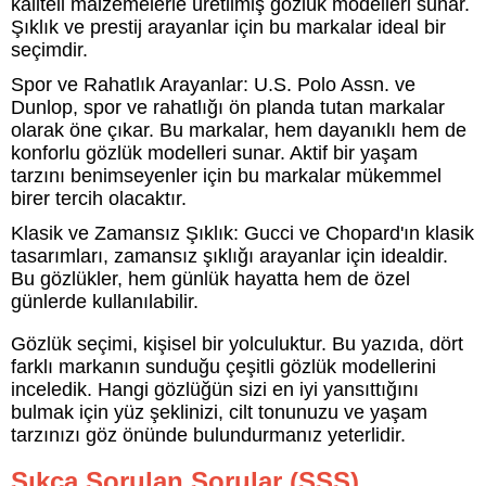
kaliteli malzemelerle üretilmiş gözlük modelleri sunar.
Şıklık ve prestij arayanlar için bu markalar ideal bir
seçimdir.
Spor ve Rahatlık Arayanlar: U.S. Polo Assn. ve
Dunlop, spor ve rahatlığı ön planda tutan markalar
olarak öne çıkar. Bu markalar, hem dayanıklı hem de
konforlu gözlük modelleri sunar. Aktif bir yaşam
tarzını benimseyenler için bu markalar mükemmel
birer tercih olacaktır.
Klasik ve Zamansız Şıklık: Gucci ve Chopard'ın klasik
tasarımları, zamansız şıklığı arayanlar için idealdir.
Bu gözlükler, hem günlük hayatta hem de özel
günlerde kullanılabilir.
Gözlük seçimi, kişisel bir yolculuktur. Bu yazıda, dört
farklı markanın sunduğu çeşitli gözlük modellerini
inceledik. Hangi gözlüğün sizi en iyi yansıttığını
bulmak için yüz şeklinizi, cilt tonunuzu ve yaşam
tarzınızı göz önünde bulundurmanız yeterlidir.
Sıkça Sorulan Sorular (SSS)