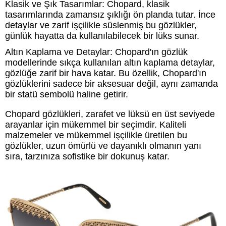
Klasik ve Şık Tasarımlar: Chopard, klasik
tasarımlarında zamansız şıklığı ön planda tutar. İnce
detaylar ve zarif işçilikle süslenmiş bu gözlükler,
günlük hayatta da kullanılabilecek bir lüks sunar.
Altın Kaplama ve Detaylar: Chopard'ın gözlük
modellerinde sıkça kullanılan altın kaplama detaylar,
gözlüğe zarif bir hava katar. Bu özellik, Chopard'ın
gözlüklerini sadece bir aksesuar değil, aynı zamanda
bir statü sembolü haline getirir.
Chopard gözlükleri, zarafet ve lüksü en üst seviyede
arayanlar için mükemmel bir seçimdir. Kaliteli
malzemeler ve mükemmel işçilikle üretilen bu
gözlükler, uzun ömürlü ve dayanıklı olmanın yanı
sıra, tarzınıza sofistike bir dokunuş katar.