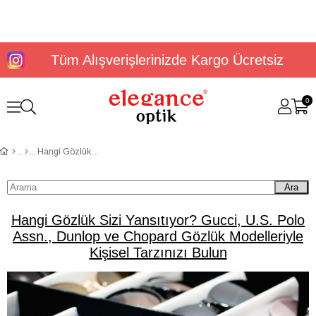
Tüm Alışverişlerinizde Kargo Ücretsiz
0
Hangi Gözlük Sizi Yansıtıyor? Gucci, U.S. Polo Assn., Dunlop ve Chopard Gözlük Modelleriyle Kişisel Tarzınızı Bulun
Ara
Hangi Gözlük Sizi Yansıtıyor? Gucci, U.S. Polo
Assn., Dunlop ve Chopard Gözlük Modelleriyle
Kişisel Tarzınızı Bulun