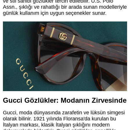
ve stil sahibi gözlükler tercih edilebilir. U.S. Polo
Assn., şıklığı ve rahatlığı bir arada sunan modelleriyle
günlük kullanım için uygun seçenekler sunar.
Gucci Gözlükler: Modanın Zirvesinde
Gucci, moda dünyasında zarafetin ve lüksün simgesi
olarak bilinir. 1921 yılında Floransa'da kurulan bu
İtalyan markası, klasik İtalyan şıklığını modern