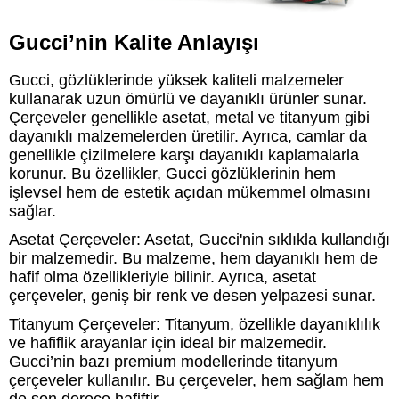
Gucci’nin Kalite Anlayışı
Gucci, gözlüklerinde yüksek kaliteli malzemeler
kullanarak uzun ömürlü ve dayanıklı ürünler sunar.
Çerçeveler genellikle asetat, metal ve titanyum gibi
dayanıklı malzemelerden üretilir. Ayrıca, camlar da
genellikle çizilmelere karşı dayanıklı kaplamalarla
korunur. Bu özellikler, Gucci gözlüklerinin hem
işlevsel hem de estetik açıdan mükemmel olmasını
sağlar.
Asetat Çerçeveler: Asetat, Gucci'nin sıklıkla kullandığı
bir malzemedir. Bu malzeme, hem dayanıklı hem de
hafif olma özellikleriyle bilinir. Ayrıca, asetat
çerçeveler, geniş bir renk ve desen yelpazesi sunar.
Titanyum Çerçeveler: Titanyum, özellikle dayanıklılık
ve hafiflik arayanlar için ideal bir malzemedir.
Gucci’nin bazı premium modellerinde titanyum
çerçeveler kullanılır. Bu çerçeveler, hem sağlam hem
de son derece hafiftir.