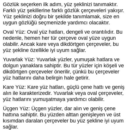
Gözlük seçerken ilk adım, yüz şeklinizi tanımaktır.
Farklı yüz şekillerine farklı gözlük çerçeveleri yakışır.
Yüz şeklinizi doğru bir şekilde tanımlamak, size en
uygun gözlüğü seçmenizde yardımcı olacaktır.
Oval Yüz: Oval yüz hatları, dengeli ve orantılıdır. Bu
nedenle, hemen her tür çerçeve oval yüze uygun
olabilir. Ancak kare veya dikdörtgen çerçeveler, bu
yüz şekline özellikle iyi uyum sağlar.
Yuvarlak Yüz: Yuvarlak yüzler, yumuşak hatlara ve
dolgun yanaklara sahiptir. Bu tür yüzler için köşeli ve
dikdörtgen çerçeveler önerilir, çünkü bu çerçeveler
yüz hatlarını daha belirgin hale getirir.
Kare Yüz: Kare yüz hatları, güçlü çene hattı ve geniş
alın ile karakterizedir. Yuvarlak veya oval çerçeveler,
yüz hatlarını yumuşatmaya yardımcı olabilir.
Üçgen Yüz: Üçgen yüzler, dar alın ve geniş çene
hattına sahiptir. Bu yüzden alttan genişleyen ve üst
kısımdan daralan çerçeveler bu yüz şekline iyi uyum
sağlar.