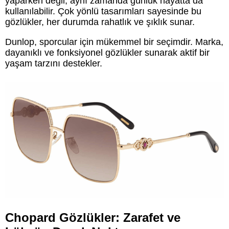
yaparken değil, aynı zamanda günlük hayatta da
kullanılabilir. Çok yönlü tasarımları sayesinde bu
gözlükler, her durumda rahatlık ve şıklık sunar.
Dunlop, sporcular için mükemmel bir seçimdir. Marka,
dayanıklı ve fonksiyonel gözlükler sunarak aktif bir
yaşam tarzını destekler.
Chopard Gözlükler: Zarafet ve