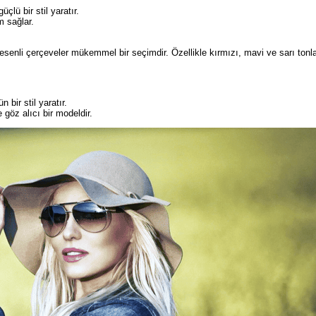
çlü bir stil yaratır.
m sağlar.
desenli çerçeveler mükemmel bir seçimdir. Özellikle kırmızı, mavi ve sarı tonla
bir stil yaratır.
 göz alıcı bir modeldir.