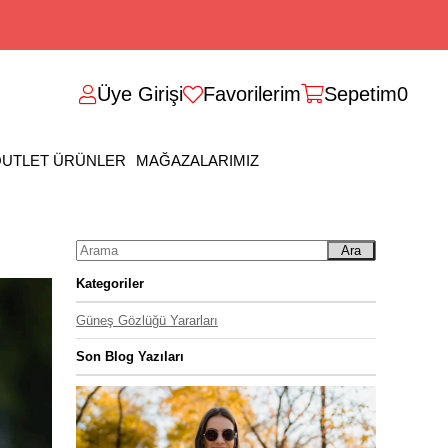
Üye Girişi
Favorilerim
Sepetim
0
UTLET ÜRÜNLER
MAĞAZALARIMIZ
Ara
Kategoriler
Güneş Gözlüğü Yararları
Son Blog Yazıları