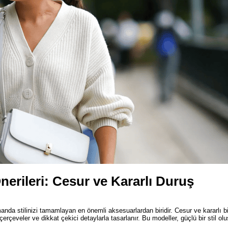
nerileri: Cesur ve Kararlı Duruş
da stilinizi tamamlayan en önemli aksesuarlardan biridir. Cesur ve kararlı b
 çerçeveler ve dikkat çekici detaylarla tasarlanır. Bu modeller, güçlü bir stil o