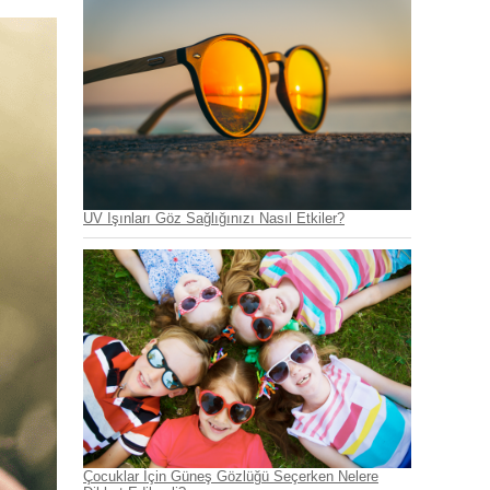
UV Işınları Göz Sağlığınızı Nasıl Etkiler?
Çocuklar İçin Güneş Gözlüğü Seçerken Nelere