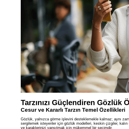
Tarzınızı Güçlendiren Gözlük Ö
Cesur ve Kararlı Tarzın Temel Özellikleri
Gözlük, yalnızca görme işlevini desteklemekle kalmaz; aynı zaman
sergilemek isteyenler için gözlük modelleri, keskin çizgiler, kalın
ve karakterinizi yansıtmak için mükemmel bir seçimdir.