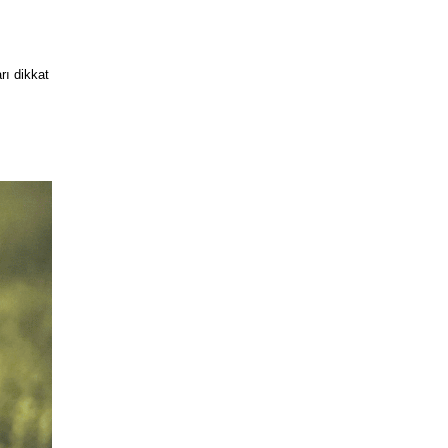
rı dikkat