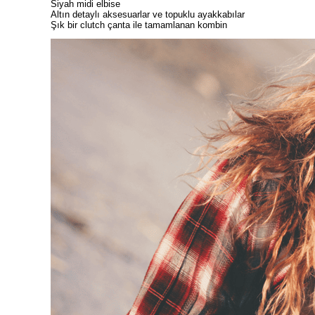
Siyah midi elbise
Altın detaylı aksesuarlar ve topuklu ayakkabılar
Şık bir clutch çanta ile tamamlanan kombin