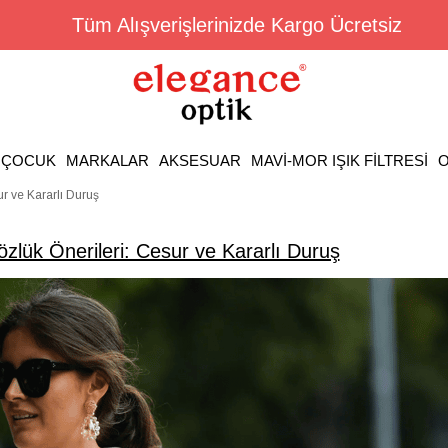
Tüm Alışverişlerinizde Kargo Ücretsiz
ÇOCUK
MARKALAR
AKSESUAR
MAVİ-MOR IŞIK FİLTRESİ
O
r ve Kararlı Duruş
zlük Önerileri: Cesur ve Kararlı Duruş