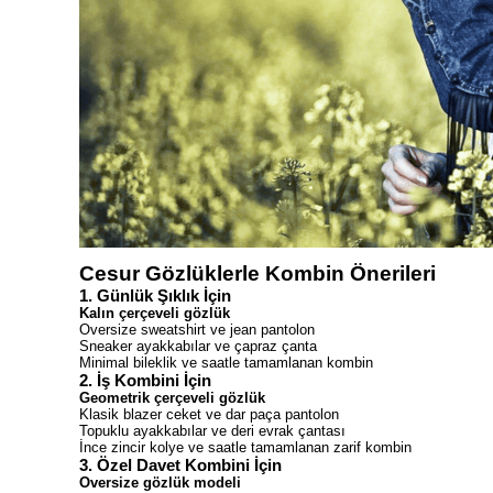
Cesur Gözlüklerle Kombin Önerileri
1. Günlük Şıklık İçin
Kalın çerçeveli gözlük
Oversize sweatshirt ve jean pantolon
Sneaker ayakkabılar ve çapraz çanta
Minimal bileklik ve saatle tamamlanan kombin
2. İş Kombini İçin
Geometrik çerçeveli gözlük
Klasik blazer ceket ve dar paça pantolon
Topuklu ayakkabılar ve deri evrak çantası
İnce zincir kolye ve saatle tamamlanan zarif kombin
3. Özel Davet Kombini İçin
Oversize gözlük modeli