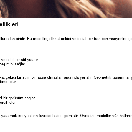
likleri
llarından biridir. Bu modeller, dikkat çekici ve iddialı bir tarz benimseyenler içi
etkili bir stil yaratır.
leşimini sağlar.
at çekici bir stilin olmazsa olmazları arasında yer alır. Geometrik tasarımlar 
dımcı olur.
i bir görünüm sağlar.
ercih olur.
l yaratmak isteyenlerin favorisi haline gelmiştir. Oversize modeller yüz hatların