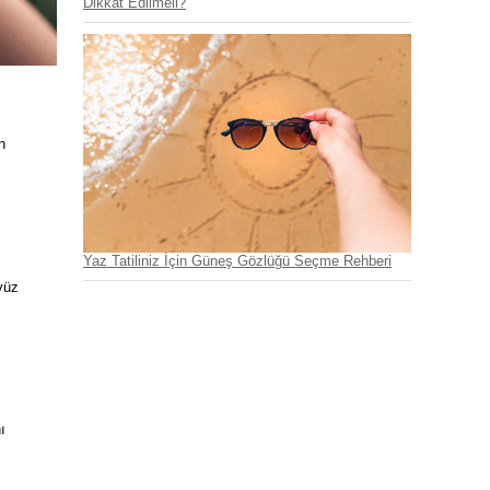
Dikkat Edilmeli?
n
Yaz Tatiliniz İçin Güneş Gözlüğü Seçme Rehberi
yüz
ı