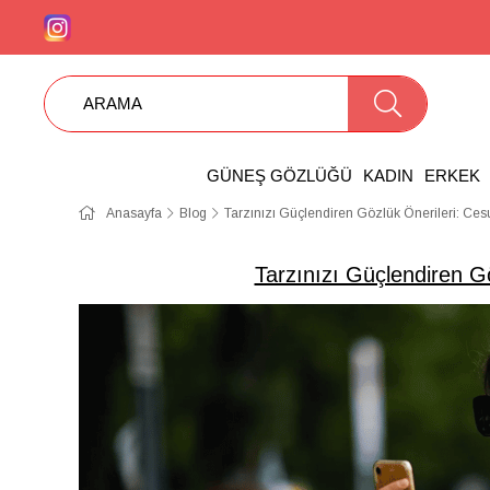
GÜNEŞ GÖZLÜĞÜ
KADIN
ERKEK
Anasayfa
Blog
Tarzınızı Güçlendiren Gözlük Önerileri: Cesu
Tarzınızı Güçlendiren Gö