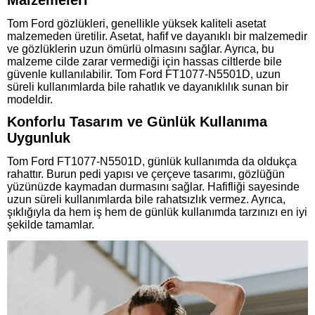
Malzemeleri
Tom Ford gözlükleri, genellikle yüksek kaliteli asetat
malzemeden üretilir. Asetat, hafif ve dayanıklı bir malzemedir
ve gözlüklerin uzun ömürlü olmasını sağlar. Ayrıca, bu
malzeme cilde zarar vermediği için hassas ciltlerde bile
güvenle kullanılabilir. Tom Ford FT1077-N5501D, uzun
süreli kullanımlarda bile rahatlık ve dayanıklılık sunan bir
modeldir.
Konforlu Tasarım ve Günlük Kullanıma
Uygunluk
Tom Ford FT1077-N5501D, günlük kullanımda da oldukça
rahattır. Burun pedi yapısı ve çerçeve tasarımı, gözlüğün
yüzünüzde kaymadan durmasını sağlar. Hafifliği sayesinde
uzun süreli kullanımlarda bile rahatsızlık vermez. Ayrıca,
şıklığıyla da hem iş hem de günlük kullanımda tarzınızı en iyi
şekilde tamamlar.