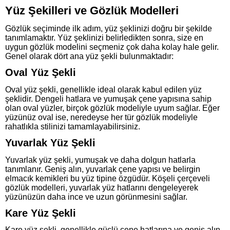
Yüz Şekilleri ve Gözlük Modelleri
Gözlük seçiminde ilk adım, yüz şeklinizi doğru bir şekilde
tanımlamaktır. Yüz şeklinizi belirledikten sonra, size en
uygun gözlük modelini seçmeniz çok daha kolay hale gelir.
Genel olarak dört ana yüz şekli bulunmaktadır:
Oval Yüz Şekli
Oval yüz şekli, genellikle ideal olarak kabul edilen yüz
şeklidir. Dengeli hatlara ve yumuşak çene yapısına sahip
olan oval yüzler, birçok gözlük modeliyle uyum sağlar. Eğer
yüzünüz oval ise, neredeyse her tür gözlük modeliyle
rahatlıkla stilinizi tamamlayabilirsiniz.
Yuvarlak Yüz Şekli
Yuvarlak yüz şekli, yumuşak ve daha dolgun hatlarla
tanımlanır. Geniş alın, yuvarlak çene yapısı ve belirgin
elmacık kemikleri bu yüz tipine özgüdür. Köşeli çerçeveli
gözlük modelleri, yuvarlak yüz hatlarını dengeleyerek
yüzünüzün daha ince ve uzun görünmesini sağlar.
Kare Yüz Şekli
Kare yüz şekli, genellikle güçlü çene hatlarına ve geniş alın