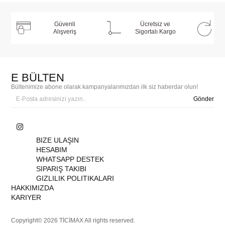
Güvenli
Ücretsiz ve
Alışveriş
Sigortalı Kargo
E BÜLTEN
Bültenimize abone olarak kampanyalarımızdan ilk siz haberdar olun!
Gönder
BIZE ULAŞIN
HESABIM
WHATSAPP DESTEK
SIPARIŞ TAKIBI
GIZLILIK POLITIKALARI
HAKKIMIZDA
KARIYER
Copyright© 2026 TİCİMAX All rights reserved.