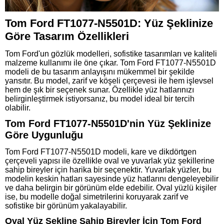
Tom Ford FT1077-N5501D: Yüz Şeklinize
Göre Tasarım Özellikleri
Tom Ford'un gözlük modelleri, sofistike tasarımları ve kaliteli
malzeme kullanımı ile öne çıkar. Tom Ford FT1077-N5501D
modeli de bu tasarım anlayışını mükemmel bir şekilde
yansıtır. Bu model, zarif ve köşeli çerçevesi ile hem işlevsel
hem de şık bir seçenek sunar. Özellikle yüz hatlarınızı
belirginleştirmek istiyorsanız, bu model ideal bir tercih
olabilir.
Tom Ford FT1077-N5501D'nin Yüz Şeklinize
Göre Uygunluğu
Tom Ford FT1077-N5501D modeli, kare ve dikdörtgen
çerçeveli yapısı ile özellikle oval ve yuvarlak yüz şekillerine
sahip bireyler için harika bir seçenektir. Yuvarlak yüzler, bu
modelin keskin hatları sayesinde yüz hatlarını dengeleyebilir
ve daha belirgin bir görünüm elde edebilir. Oval yüzlü kişiler
ise, bu modelle doğal simetrilerini koruyarak zarif ve
sofistike bir görünüm yakalayabilir.
Oval Yüz Şekline Sahip Bireyler İçin Tom Ford