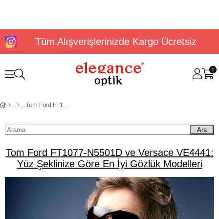
Tüm Alışverişlerinizde Kargo Ücretsiz
0
Tom Ford FT1077-N5501D ve Versace VE4441: Yüz Şeklinize Göre En İyi Gözlük Modelleri
Ara
Tom Ford FT1077-N5501D ve Versace VE4441:
Yüz Şeklinize Göre En İyi Gözlük Modelleri