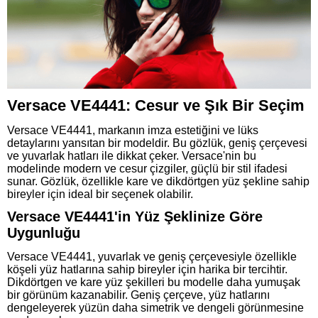
Versace VE4441: Cesur ve Şık Bir Seçim
Versace VE4441, markanın imza estetiğini ve lüks
detaylarını yansıtan bir modeldir. Bu gözlük, geniş çerçevesi
ve yuvarlak hatları ile dikkat çeker. Versace'nin bu
modelinde modern ve cesur çizgiler, güçlü bir stil ifadesi
sunar. Gözlük, özellikle kare ve dikdörtgen yüz şekline sahip
bireyler için ideal bir seçenek olabilir.
Versace VE4441'in Yüz Şeklinize Göre
Uygunluğu
Versace VE4441, yuvarlak ve geniş çerçevesiyle özellikle
köşeli yüz hatlarına sahip bireyler için harika bir tercihtir.
Dikdörtgen ve kare yüz şekilleri bu modelle daha yumuşak
bir görünüm kazanabilir. Geniş çerçeve, yüz hatlarını
dengeleyerek yüzün daha simetrik ve dengeli görünmesine