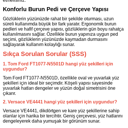
etmelisiniz.
Konforlu Burun Pedi ve Çerçeve Yapısı
Gözlüklerin yüzünüzde rahat bir şekilde oturması, uzun
süreli kullanımda büyük bir fark yaratır. Ergonomik burun
pedleri ve hafif çerçeve yapısı, gözlüklerin gün boyu rahatça
kullanılmasını sağlar. Özellikle burun yapınıza uygun ped
seçimi, gözlüklerin yüzünüzde kaymadan durmasını
sağlayarak kullanım kolaylığı sunar.
Sıkça Sorulan Sorular (SSS)
1. Tom Ford FT1077-N5501D hangi yüz şekilleri için
uygundur?
Tom Ford FT1077-N5501D, özellikle oval ve yuvarlak yüz
şekilleri için ideal bir seçimdir. Köşeli yapısı sayesinde
yuvarlak hatları dengeler ve yüzün doğal simetrisini öne
çıkarır.
2. Versace VE4441 hangi yüz şekilleri için uygundur?
Versace VE4441, dikdörtgen ve kare yüz şekillerine sahip
olanlar için harika bir tercihtir. Geniş çerçevesi, yüz hatlarını
dengeleyerek daha yumuşak bir görünüm sunar.