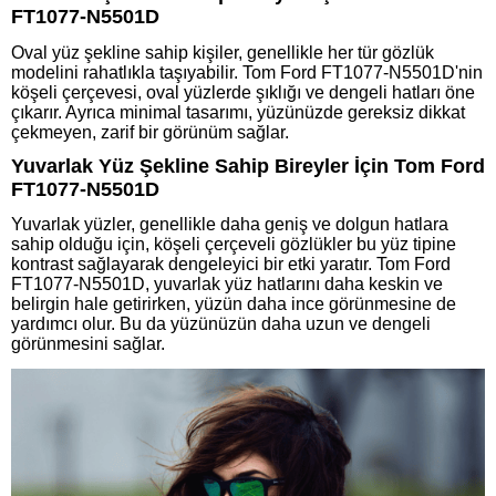
FT1077-N5501D
Oval yüz şekline sahip kişiler, genellikle her tür gözlük
modelini rahatlıkla taşıyabilir. Tom Ford FT1077-N5501D'nin
köşeli çerçevesi, oval yüzlerde şıklığı ve dengeli hatları öne
çıkarır. Ayrıca minimal tasarımı, yüzünüzde gereksiz dikkat
çekmeyen, zarif bir görünüm sağlar.
Yuvarlak Yüz Şekline Sahip Bireyler İçin Tom Ford
FT1077-N5501D
Yuvarlak yüzler, genellikle daha geniş ve dolgun hatlara
sahip olduğu için, köşeli çerçeveli gözlükler bu yüz tipine
kontrast sağlayarak dengeleyici bir etki yaratır. Tom Ford
FT1077-N5501D, yuvarlak yüz hatlarını daha keskin ve
belirgin hale getirirken, yüzün daha ince görünmesine de
yardımcı olur. Bu da yüzünüzün daha uzun ve dengeli
görünmesini sağlar.