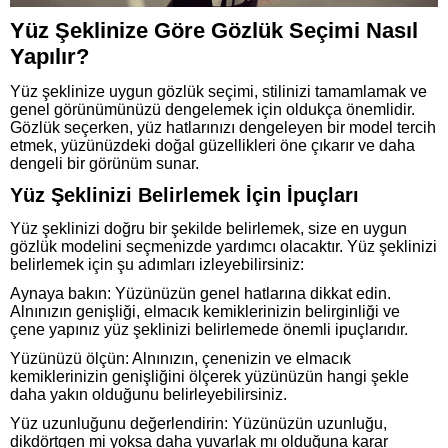
Yüz Şeklinize Göre Gözlük Seçimi Nasıl
Yapılır?
Yüz şeklinize uygun gözlük seçimi, stilinizi tamamlamak ve
genel görünümünüzü dengelemek için oldukça önemlidir.
Gözlük seçerken, yüz hatlarınızı dengeleyen bir model tercih
etmek, yüzünüzdeki doğal güzellikleri öne çıkarır ve daha
dengeli bir görünüm sunar.
Yüz Şeklinizi Belirlemek İçin İpuçları
Yüz şeklinizi doğru bir şekilde belirlemek, size en uygun
gözlük modelini seçmenizde yardımcı olacaktır. Yüz şeklinizi
belirlemek için şu adımları izleyebilirsiniz:
Aynaya bakın: Yüzünüzün genel hatlarına dikkat edin.
Alnınızın genişliği, elmacık kemiklerinizin belirginliği ve
çene yapınız yüz şeklinizi belirlemede önemli ipuçlarıdır.
Yüzünüzü ölçün: Alnınızın, çenenizin ve elmacık
kemiklerinizin genişliğini ölçerek yüzünüzün hangi şekle
daha yakın olduğunu belirleyebilirsiniz.
Yüz uzunluğunu değerlendirin: Yüzünüzün uzunluğu,
dikdörtgen mi yoksa daha yuvarlak mı olduğuna karar