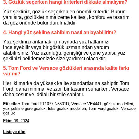
3. Gözlük seçerken hangi kriterleri dikkate almalıyım?
Yüz şekliniz, gözlük seçerken en önemli kriterdir. Bunun
yanı sıra, gözlüklerin malzeme kalitesi, konforu ve tasarımı
da göz önünde bulundurulmalıdır.
4. Hangi yüz şekline sahibim nasıl anlayabilirim?
Yüz şeklinizi anlamak için aynada yüz hatlarınızı
inceleyebilir veya bir gözlük uzmanından yardım
alabilirsiniz. Yüz uzunluğu, genişliği ve çene yapısı, yüz
şeklinizi belirlemenizde size yardımcı olacaktır.
5. Tom Ford ve Versace gözlükleri arasında kalite farkı
var mı?
Her iki marka da yüksek kalite standartlarına sahiptir. Tom
Ford, daha minimal ve zarif bir tasarım sunarken, Versace
daha cesur ve iddialı bir stile sahiptir.
Etiketler:
Tom Ford FT1077-N5501D, Versace VE4441, gözlük modelleri,
yüz şekline göre gözlük, lüks gözlük modelleri, Tom Ford gözlük, Versace
gözlük
Ekim 08, 2024
Listeye dön