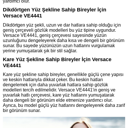
yardımcı olur.
Dikdörtgen Yüz Şekline Sahip Bireyler İçin
Versace VE4441
Dikdörtgen yüz şekli, uzun ve dar hatlara sahip olduğu için
geniş çerçeveli gözlük modelleri bu yüz tipine uygundur.
Versace VE4441, geniş çerçevesi sayesinde yüzün
uzunluğunu dengeleyerek daha kısa ve dengeli bir görünüm
sunar. Bu sayede yüzünüzün uzun hatlarını vurgulamak
yerine yumuşatarak şık bir stil sağlar.
Kare Yüz Şekline Sahip Bireyler İçin Versace
VE4441
Kare yüz şekline sahip bireyler, genellikle güçlü çene yapısı
ve keskin hatlarıyla dikkat çeker. Bu keskin hatları
dengelemek için daha yuvarlak hatlara sahip gözlük
modelleri tercih edilmelidir. Versace VE4441'in geniş ve
yuvarlak hatlı çerçevesi, kare yüz hatlarını yumuşatarak
daha dengeli bir görünüm elde etmenize yardımcı olur.
Ayrıca, bu model güçlü yüz hatlarını dengeleyerek daha zarif
bir görünüm sunar.