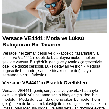
Versace VE4441: Moda ve Lüksü
Buluşturan Bir Tasarım
Versace, her zaman cesur ve dikkat çekici tasarımlarıyla
bilinir ve VE4441 modeli de bu anlayışı mükemmel bir
şekilde yansıtır. Bu gözlük, geniş ve yuvarlak çerçevesiyle
özellikle dikkat çekicidir. Lüks detayları ve ikonik Medusa
logosu ile bu model, sadece bir aksesuar değil, aynı
zamanda bir stil ifadesidir.
Versace VE4441'in Estetik Özellikleri
Versace VE4441, geniş çerçevesi ve yuvarlak hatlarıyla
özellikle güçlü yüz hatlarına sahip bireyler için ideal bir
modeldir. Moda dünyasında da öne çıkan bu model, hem
şıklığı hem de kullanım kolaylığı ile dikkat çeker. Versace'nin
imzası olan Medusa logosu ve altın detaylar, gözlüğe ekstra