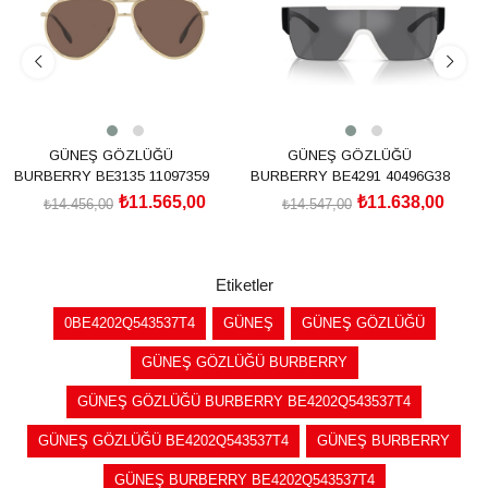
GÜNEŞ GÖZLÜĞÜ
GÜNEŞ GÖZLÜĞÜ
BURBERRY BE3135 11097359
BURBERRY BE4291 40496G38
₺11.565,00
₺11.638,00
₺14.456,00
₺14.547,00
SEPETE EKLE
SEPETE EKLE
Etiketler
0BE4202Q543537T4
GÜNEŞ
GÜNEŞ GÖZLÜĞÜ
GÜNEŞ GÖZLÜĞÜ BURBERRY
GÜNEŞ GÖZLÜĞÜ BURBERRY BE4202Q543537T4
GÜNEŞ GÖZLÜĞÜ BE4202Q543537T4
GÜNEŞ BURBERRY
GÜNEŞ BURBERRY BE4202Q543537T4