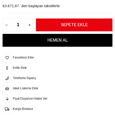
₺3.671,67
`den başlayan taksitlerle
Favorilere Ekle
Kritik Stok
Telefonla Sipariş
İstek Listeme Ekle
Fiyat Düşünce Haber Ver
Kargo Bedava