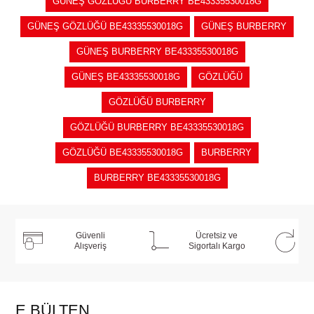
GÜNEŞ GÖZLÜĞÜ BURBERRY BE43335530018G
GÜNEŞ GÖZLÜĞÜ BE43335530018G
GÜNEŞ BURBERRY
GÜNEŞ BURBERRY BE43335530018G
GÜNEŞ BE43335530018G
GÖZLÜĞÜ
GÖZLÜĞÜ BURBERRY
GÖZLÜĞÜ BURBERRY BE43335530018G
GÖZLÜĞÜ BE43335530018G
BURBERRY
BURBERRY BE43335530018G
Güvenli
Ücretsiz ve
Alışveriş
Sigortalı Kargo
E BÜLTEN