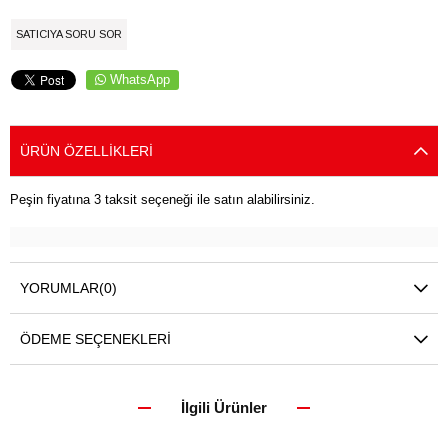
SATICIYA SORU SOR
WhatsApp
ÜRÜN ÖZELLIKLERI
Peşin fiyatına 3 taksit seçeneği ile satın alabilirsiniz.
YORUMLAR
(0)
ÖDEME SEÇENEKLERI
İlgili Ürünler