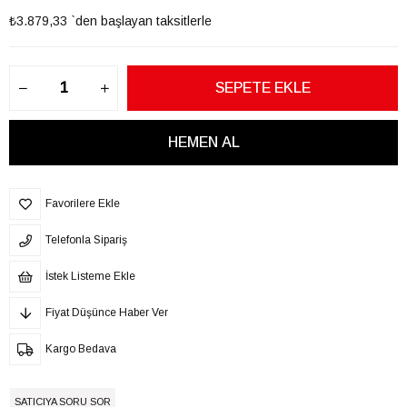
₺3.879,33
`den başlayan taksitlerle
Favorilere Ekle
Telefonla Sipariş
İstek Listeme Ekle
Fiyat Düşünce Haber Ver
Kargo Bedava
SATICIYA SORU SOR