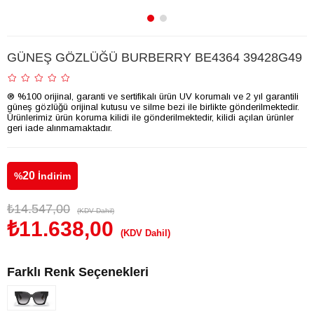
GÜNEŞ GÖZLÜĞÜ BURBERRY BE4364 39428G49
® %100 orijinal, garanti ve sertifikalı ürün UV korumalı ve 2 yıl garantili
güneş gözlüğü orijinal kutusu ve silme bezi ile birlikte gönderilmektedir.
Ürünlerimiz ürün koruma kilidi ile gönderilmektedir, kilidi açılan ürünler
geri iade alınmamaktadır.
20
%
İndirim
₺14.547,00
(KDV Dahil)
₺11.638,00
(KDV Dahil)
Farklı Renk Seçenekleri