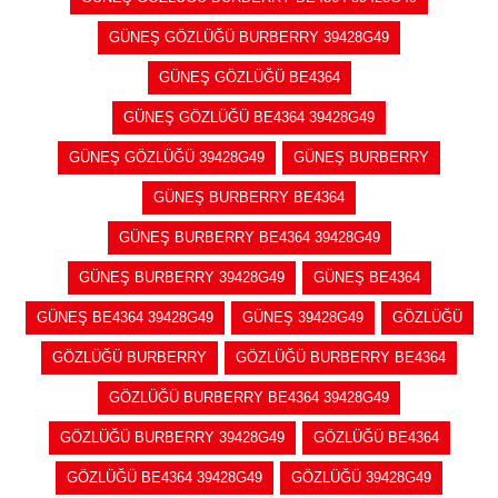
GÜNEŞ GÖZLÜĞÜ BURBERRY 39428G49
GÜNEŞ GÖZLÜĞÜ BE4364
GÜNEŞ GÖZLÜĞÜ BE4364 39428G49
GÜNEŞ GÖZLÜĞÜ 39428G49
GÜNEŞ BURBERRY
GÜNEŞ BURBERRY BE4364
GÜNEŞ BURBERRY BE4364 39428G49
GÜNEŞ BURBERRY 39428G49
GÜNEŞ BE4364
GÜNEŞ BE4364 39428G49
GÜNEŞ 39428G49
GÖZLÜĞÜ
GÖZLÜĞÜ BURBERRY
GÖZLÜĞÜ BURBERRY BE4364
GÖZLÜĞÜ BURBERRY BE4364 39428G49
GÖZLÜĞÜ BURBERRY 39428G49
GÖZLÜĞÜ BE4364
GÖZLÜĞÜ BE4364 39428G49
GÖZLÜĞÜ 39428G49