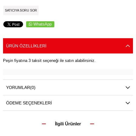
SATICIYA SORU SOR
WhatsApp
ÜRÜN ÖZELLIKLERI
Peşin fiyatına 3 taksit seçeneği ile satın alabilirsiniz.
YORUMLAR
(0)
ÖDEME SEÇENEKLERI
İlgili Ürünler