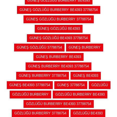
GÜNEŞ GÖZLÜĞÜ BURBERRY BE4393
GÜNEŞ GÖZLÜĞÜ BURBERRY BE4393 37788754
GÜNEŞ GÖZLÜĞÜ BURBERRY 37788754
GÜNEŞ GÖZLÜĞÜ BE4393
GÜNEŞ GÖZLÜĞÜ BE4393 37788754
GÜNEŞ GÖZLÜĞÜ 37788754
GÜNEŞ BURBERRY
GÜNEŞ BURBERRY BE4393
GÜNEŞ BURBERRY BE4393 37788754
GÜNEŞ BURBERRY 37788754
GÜNEŞ BE4393
GÜNEŞ BE4393 37788754
GÜNEŞ 37788754
GÖZLÜĞÜ
GÖZLÜĞÜ BURBERRY
GÖZLÜĞÜ BURBERRY BE4393
GÖZLÜĞÜ BURBERRY BE4393 37788754
GÖZLÜĞÜ BURBERRY 37788754
GÖZLÜĞÜ BE4393