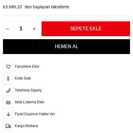
₺3.686,33
`den başlayan taksitlerle
Favorilere Ekle
Kritik Stok
Telefonla Sipariş
İstek Listeme Ekle
Fiyat Düşünce Haber Ver
Kargo Bedava