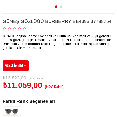
GÜNEŞ GÖZLÜĞÜ BURBERRY BE4393 37788754
® %100 orijinal, garanti ve sertifikalı ürün UV korumalı ve 2 yıl garantili
güneş gözlüğü orijinal kutusu ve silme bezi ile birlikte gönderilmektedir.
Ürünlerimiz ürün koruma kilidi ile gönderilmektedir, kilidi açılan ürünler
geri iade alınmamaktadır.
20
%
İndirim
₺13.823,00
(KDV Dahil)
₺11.059,00
(KDV Dahil)
Farklı Renk Seçenekleri