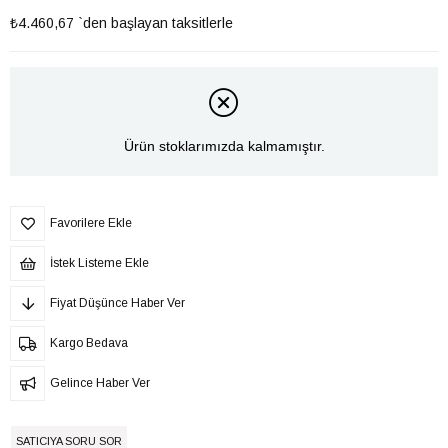
₺4.460,67
`den başlayan taksitlerle
Ürün stoklarımızda kalmamıştır.
Favorilere Ekle
İstek Listeme Ekle
Fiyat Düşünce Haber Ver
Kargo Bedava
Gelince Haber Ver
SATICIYA SORU SOR