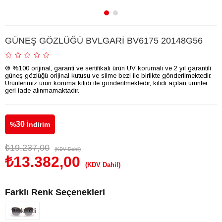
GÜNEŞ GÖZLÜĞÜ BVLGARİ BV6175 20148G56
® %100 orijinal, garanti ve sertifikalı ürün UV korumalı ve 2 yıl garantili
güneş gözlüğü orijinal kutusu ve silme bezi ile birlikte gönderilmektedir.
Ürünlerimiz ürün koruma kilidi ile gönderilmektedir, kilidi açılan ürünler
geri iade alınmamaktadır.
30
%
İndirim
₺19.237,00
(KDV Dahil)
₺13.382,00
(KDV Dahil)
Farklı Renk Seçenekleri
Tükendi