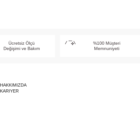
Ücretsiz Ölçü
%100 Müşteri
Değişimi ve Bakım
Memnuniyeti
HAKKIMIZDA
KARIYER