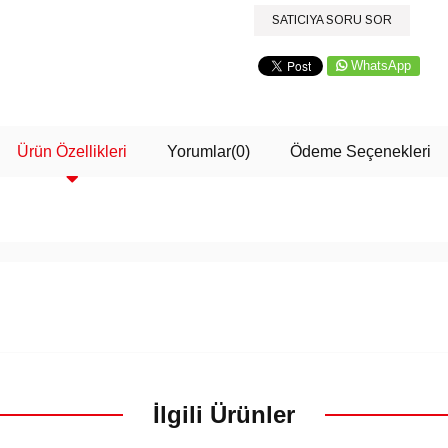
SATICIYA SORU SOR
WhatsApp
Ürün Özellikleri
Yorumlar
(0)
Ödeme Seçenekleri
İlgili Ürünler