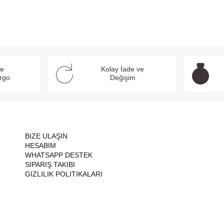
ve
Kolay İade ve
argo
Değişim
BIZE ULAŞIN
HESABIM
WHATSAPP DESTEK
SIPARIŞ TAKIBI
GIZLILIK POLITIKALARI