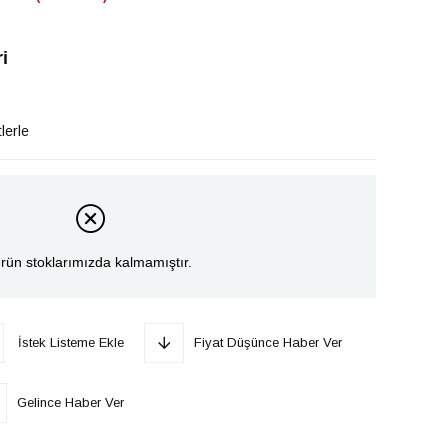
i
lerle
rün stoklarımızda kalmamıştır.
İstek Listeme Ekle
Fiyat Düşünce Haber Ver
Gelince Haber Ver