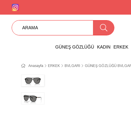
GÜNEŞ GÖZLÜĞÜ
KADIN
ERKEK
Anasayfa
ERKEK
BVLGARI
GÜNEŞ GÖZLÜĞÜ BVLGARI