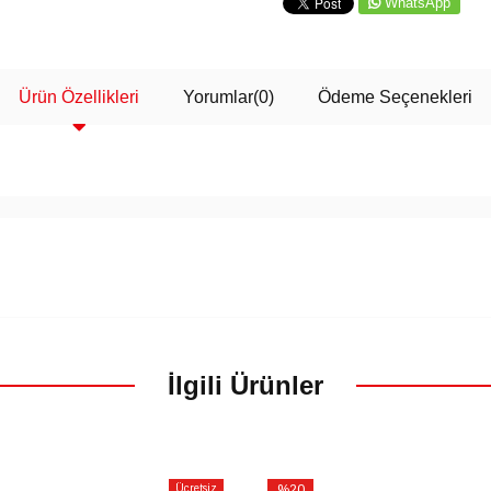
WhatsApp
Ürün Özellikleri
Yorumlar
(0)
Ödeme Seçenekleri
İlgili Ürünler
Ücretsiz
%20