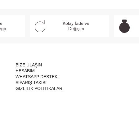
ve
Kolay İade ve
argo
Değişim
BIZE ULAŞIN
HESABIM
WHATSAPP DESTEK
SIPARIŞ TAKIBI
GIZLILIK POLITIKALARI