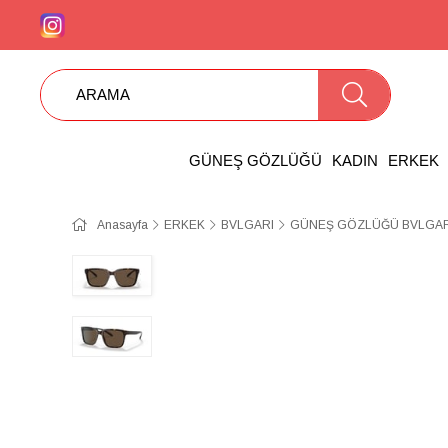
GÜNEŞ GÖZLÜĞÜ
KADIN
ERKEK
Anasayfa
ERKEK
BVLGARI
GÜNEŞ GÖZLÜĞÜ BVLGARI