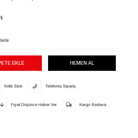
i
lerle
Kritik Stok
Telefonla Sipariş
Fiyat Düşünce Haber Ver
Kargo Bedava