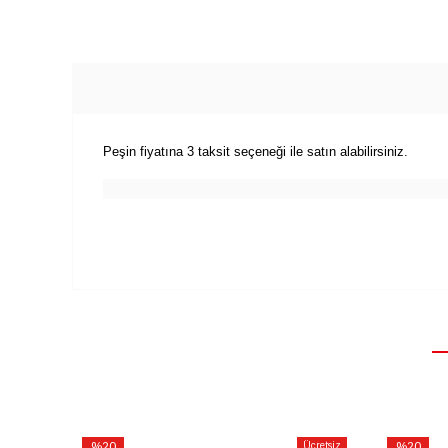
Peşin fiyatına 3 taksit seçeneği ile satın alabilirsiniz.
%20
Ücretsiz
%20