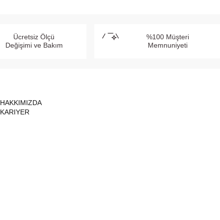
Ücretsiz Ölçü
%100 Müşteri
Değişimi ve Bakım
Memnuniyeti
HAKKIMIZDA
KARIYER