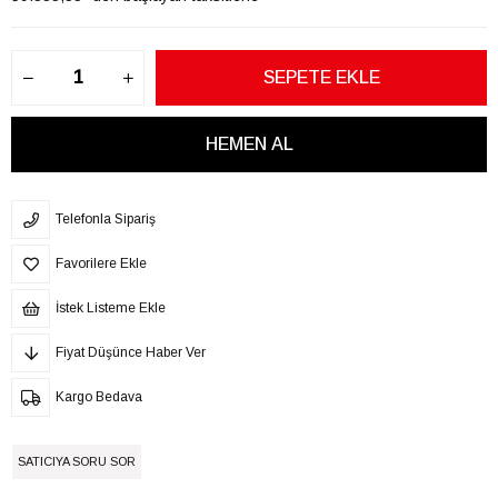
Telefonla Sipariş
Favorilere Ekle
İstek Listeme Ekle
Fiyat Düşünce Haber Ver
Kargo Bedava
SATICIYA SORU SOR