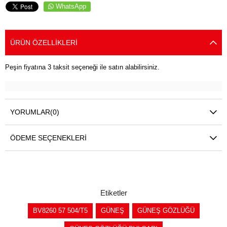
WhatsApp
ÜRÜN ÖZELLIKLERI
Peşin fiyatına 3 taksit seçeneği ile satın alabilirsiniz.
YORUMLAR
(0)
ÖDEME SEÇENEKLERI
Etiketler
BV8260 57 504/T5
GÜNEŞ
GÜNEŞ GÖZLÜĞÜ