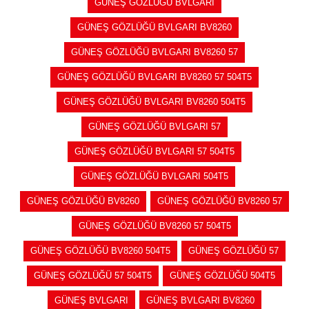
GÜNEŞ GÖZLÜĞÜ BVLGARI
GÜNEŞ GÖZLÜĞÜ BVLGARI BV8260
GÜNEŞ GÖZLÜĞÜ BVLGARI BV8260 57
GÜNEŞ GÖZLÜĞÜ BVLGARI BV8260 57 504T5
GÜNEŞ GÖZLÜĞÜ BVLGARI BV8260 504T5
GÜNEŞ GÖZLÜĞÜ BVLGARI 57
GÜNEŞ GÖZLÜĞÜ BVLGARI 57 504T5
GÜNEŞ GÖZLÜĞÜ BVLGARI 504T5
GÜNEŞ GÖZLÜĞÜ BV8260
GÜNEŞ GÖZLÜĞÜ BV8260 57
GÜNEŞ GÖZLÜĞÜ BV8260 57 504T5
GÜNEŞ GÖZLÜĞÜ BV8260 504T5
GÜNEŞ GÖZLÜĞÜ 57
GÜNEŞ GÖZLÜĞÜ 57 504T5
GÜNEŞ GÖZLÜĞÜ 504T5
GÜNEŞ BVLGARI
GÜNEŞ BVLGARI BV8260