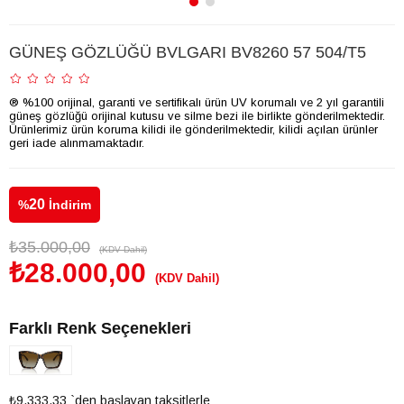
GÜNEŞ GÖZLÜĞÜ BVLGARI BV8260 57 504/T5
® %100 orijinal, garanti ve sertifikalı ürün UV korumalı ve 2 yıl garantili
güneş gözlüğü orijinal kutusu ve silme bezi ile birlikte gönderilmektedir.
Ürünlerimiz ürün koruma kilidi ile gönderilmektedir, kilidi açılan ürünler
geri iade alınmamaktadır.
20
%
İndirim
₺35.000,00
(KDV Dahil)
₺28.000,00
(KDV Dahil)
Farklı Renk Seçenekleri
₺9.333,33
`den başlayan taksitlerle