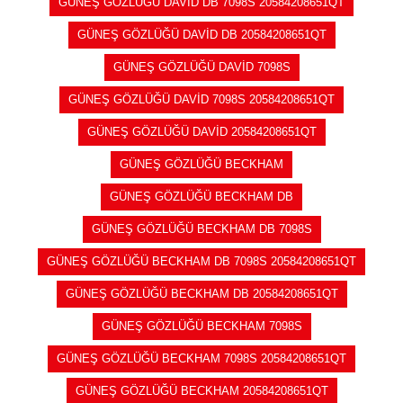
GÜNEŞ GÖZLÜĞÜ DAVİD DB 7098S 20584208651QT
GÜNEŞ GÖZLÜĞÜ DAVİD DB 20584208651QT
GÜNEŞ GÖZLÜĞÜ DAVİD 7098S
GÜNEŞ GÖZLÜĞÜ DAVİD 7098S 20584208651QT
GÜNEŞ GÖZLÜĞÜ DAVİD 20584208651QT
GÜNEŞ GÖZLÜĞÜ BECKHAM
GÜNEŞ GÖZLÜĞÜ BECKHAM DB
GÜNEŞ GÖZLÜĞÜ BECKHAM DB 7098S
GÜNEŞ GÖZLÜĞÜ BECKHAM DB 7098S 20584208651QT
GÜNEŞ GÖZLÜĞÜ BECKHAM DB 20584208651QT
GÜNEŞ GÖZLÜĞÜ BECKHAM 7098S
GÜNEŞ GÖZLÜĞÜ BECKHAM 7098S 20584208651QT
GÜNEŞ GÖZLÜĞÜ BECKHAM 20584208651QT