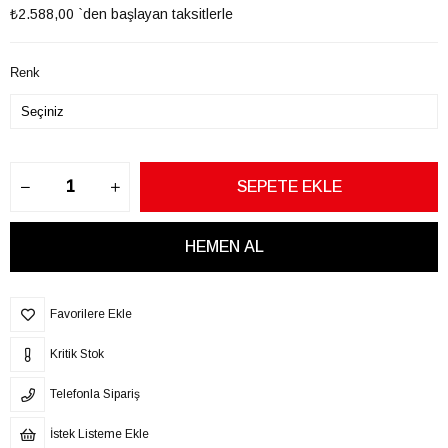
₺2.588,00
`den başlayan taksitlerle
Renk
Favorilere Ekle
Kritik Stok
Telefonla Sipariş
İstek Listeme Ekle