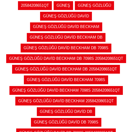
20584208651QT
GÜNEŞ
GÜNEŞ GÖZLÜĞÜ
GÜNEŞ GÖZLÜĞÜ DAVİD
GÜNEŞ GÖZLÜĞÜ DAVİD BECKHAM
GÜNEŞ GÖZLÜĞÜ DAVİD BECKHAM DB
GÜNEŞ GÖZLÜĞÜ DAVİD BECKHAM DB 7098S
GÜNEŞ GÖZLÜĞÜ DAVİD BECKHAM DB 7098S 20584208651QT
GÜNEŞ GÖZLÜĞÜ DAVİD BECKHAM DB 20584208651QT
GÜNEŞ GÖZLÜĞÜ DAVİD BECKHAM 7098S
GÜNEŞ GÖZLÜĞÜ DAVİD BECKHAM 7098S 20584208651QT
GÜNEŞ GÖZLÜĞÜ DAVİD BECKHAM 20584208651QT
GÜNEŞ GÖZLÜĞÜ DAVİD DB
GÜNEŞ GÖZLÜĞÜ DAVİD DB 7098S