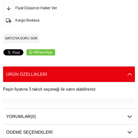
Fiyat Düşünce Haber Ver
Kargo Bedava
SATICIYA SORU SOR
WhatsApp
ÜRÜN ÖZELLIKLERI
Peşin fiyatına 3 taksit seçeneği ile satın alabilirsiniz.
YORUMLAR
(0)
ÖDEME SEÇENEKLERI