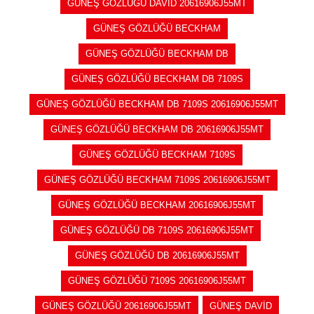
GÜNEŞ GÖZLÜĞÜ DAVİD 20616906J55MT
GÜNEŞ GÖZLÜĞÜ BECKHAM
GÜNEŞ GÖZLÜĞÜ BECKHAM DB
GÜNEŞ GÖZLÜĞÜ BECKHAM DB 7109S
GÜNEŞ GÖZLÜĞÜ BECKHAM DB 7109S 20616906J55MT
GÜNEŞ GÖZLÜĞÜ BECKHAM DB 20616906J55MT
GÜNEŞ GÖZLÜĞÜ BECKHAM 7109S
GÜNEŞ GÖZLÜĞÜ BECKHAM 7109S 20616906J55MT
GÜNEŞ GÖZLÜĞÜ BECKHAM 20616906J55MT
GÜNEŞ GÖZLÜĞÜ DB 7109S 20616906J55MT
GÜNEŞ GÖZLÜĞÜ DB 20616906J55MT
GÜNEŞ GÖZLÜĞÜ 7109S 20616906J55MT
GÜNEŞ GÖZLÜĞÜ 20616906J55MT
GÜNEŞ DAVİD