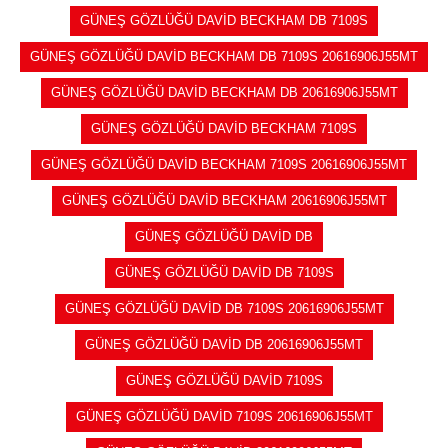
GÜNEŞ GÖZLÜĞÜ DAVİD BECKHAM DB 7109S
GÜNEŞ GÖZLÜĞÜ DAVİD BECKHAM DB 7109S 20616906J55MT
GÜNEŞ GÖZLÜĞÜ DAVİD BECKHAM DB 20616906J55MT
GÜNEŞ GÖZLÜĞÜ DAVİD BECKHAM 7109S
GÜNEŞ GÖZLÜĞÜ DAVİD BECKHAM 7109S 20616906J55MT
GÜNEŞ GÖZLÜĞÜ DAVİD BECKHAM 20616906J55MT
GÜNEŞ GÖZLÜĞÜ DAVİD DB
GÜNEŞ GÖZLÜĞÜ DAVİD DB 7109S
GÜNEŞ GÖZLÜĞÜ DAVİD DB 7109S 20616906J55MT
GÜNEŞ GÖZLÜĞÜ DAVİD DB 20616906J55MT
GÜNEŞ GÖZLÜĞÜ DAVİD 7109S
GÜNEŞ GÖZLÜĞÜ DAVİD 7109S 20616906J55MT