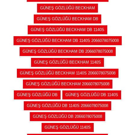
GÜNEŞ GÖZLÜĞÜ BECKHAM
GÜNEŞ GÖZLÜĞÜ BECKHAM DB
GÜNEŞ GÖZLÜĞÜ BECKHAM DB 1140S
GÜNEŞ GÖZLÜĞÜ BECKHAM DB 1140S 2066078075008
GÜNEŞ GÖZLÜĞÜ BECKHAM DB 2066078075008
GÜNEŞ GÖZLÜĞÜ BECKHAM 1140S
GÜNEŞ GÖZLÜĞÜ BECKHAM 1140S 2066078075008
GÜNEŞ GÖZLÜĞÜ BECKHAM 2066078075008
GÜNEŞ GÖZLÜĞÜ DB
GÜNEŞ GÖZLÜĞÜ DB 1140S
GÜNEŞ GÖZLÜĞÜ DB 1140S 2066078075008
GÜNEŞ GÖZLÜĞÜ DB 2066078075008
GÜNEŞ GÖZLÜĞÜ 1140S