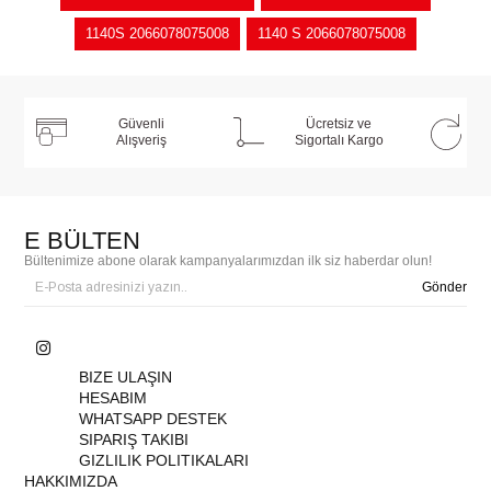
1140S 2066078075008
1140 S 2066078075008
Güvenli
Ücretsiz ve
Alışveriş
Sigortalı Kargo
E BÜLTEN
Bültenimize abone olarak kampanyalarımızdan ilk siz haberdar olun!
Gönder
BIZE ULAŞIN
HESABIM
WHATSAPP DESTEK
SIPARIŞ TAKIBI
GIZLILIK POLITIKALARI
HAKKIMIZDA