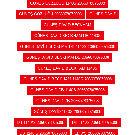
GÜNEŞ GÖZLÜĞÜ 1140S 2066078075008
GÜNEŞ GÖZLÜĞÜ 2066078075008
GÜNEŞ DAVİD
GÜNEŞ DAVİD BECKHAM
GÜNEŞ DAVİD BECKHAM DB 1140S
GÜNEŞ DAVİD BECKHAM DB 1140S 2066078075008
GÜNEŞ DAVİD BECKHAM DB 2066078075008
GÜNEŞ DAVİD BECKHAM 1140S
GÜNEŞ DAVİD BECKHAM 1140S 2066078075008
GÜNEŞ DAVİD DB 1140S 2066078075008
GÜNEŞ DAVİD DB 2066078075008
GÜNEŞ DAVİD 1140S 2066078075008
DB 1140/S 2066078075008
DB 1140S 2066078075008
DB 1140 S 2066078075008
1140/S 2066078075008