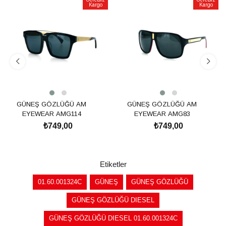
Kargo
Kargo
GÜNEŞ GÖZLÜĞÜ AM
GÜNEŞ GÖZLÜĞÜ AM
EYEWEAR AMG114
EYEWEAR AMG83
₺749,00
₺749,00
SEPETE EKLE
SEPETE EKLE
Etiketler
01.60.001324C
GÜNEŞ
GÜNEŞ GÖZLÜĞÜ
GÜNEŞ GÖZLÜĞÜ DIESEL
GÜNEŞ GÖZLÜĞÜ DIESEL 01.60.001324C