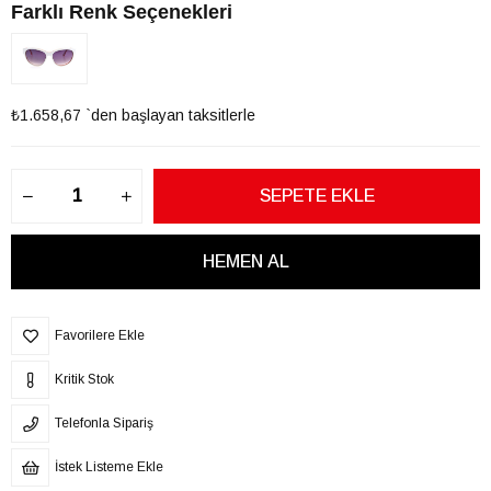
Farklı Renk Seçenekleri
₺1.658,67
`den başlayan taksitlerle
Favorilere Ekle
Kritik Stok
Telefonla Sipariş
İstek Listeme Ekle