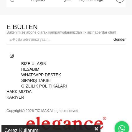
E BÜLTEN
Bültenimize abone olarak kampanyalarımızdan ilk siz haberdar olun!
Gönder
BIZE ULAŞIN
HESABIM
WHATSAPP DESTEK
SIPARIŞ TAKIBI
GIZLILIK POLITIKALARI
HAKKIMIZDA
KARIYER
Copyright© 2026 TİCİMAX All rights reserved.
Çerez Kullanımı