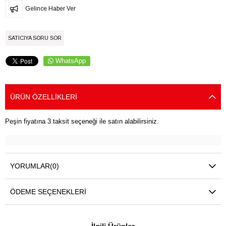
Gelince Haber Ver
SATICIYA SORU SOR
WhatsApp
ÜRÜN ÖZELLIKLERI
Peşin fiyatına 3 taksit seçeneği ile satın alabilirsiniz.
YORUMLAR
(0)
ÖDEME SEÇENEKLERI