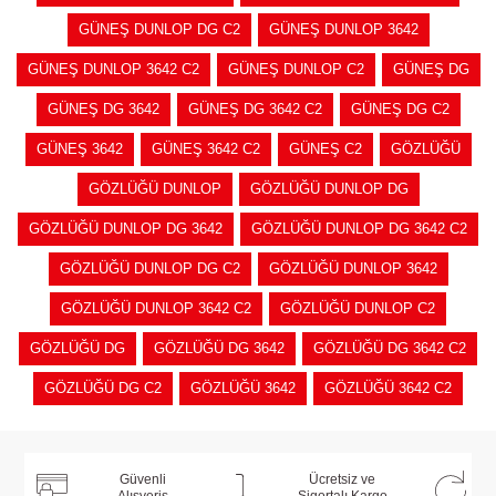
GÜNEŞ DUNLOP DG C2
GÜNEŞ DUNLOP 3642
GÜNEŞ DUNLOP 3642 C2
GÜNEŞ DUNLOP C2
GÜNEŞ DG
GÜNEŞ DG 3642
GÜNEŞ DG 3642 C2
GÜNEŞ DG C2
GÜNEŞ 3642
GÜNEŞ 3642 C2
GÜNEŞ C2
GÖZLÜĞÜ
GÖZLÜĞÜ DUNLOP
GÖZLÜĞÜ DUNLOP DG
GÖZLÜĞÜ DUNLOP DG 3642
GÖZLÜĞÜ DUNLOP DG 3642 C2
GÖZLÜĞÜ DUNLOP DG C2
GÖZLÜĞÜ DUNLOP 3642
GÖZLÜĞÜ DUNLOP 3642 C2
GÖZLÜĞÜ DUNLOP C2
GÖZLÜĞÜ DG
GÖZLÜĞÜ DG 3642
GÖZLÜĞÜ DG 3642 C2
GÖZLÜĞÜ DG C2
GÖZLÜĞÜ 3642
GÖZLÜĞÜ 3642 C2
Güvenli
Ücretsiz ve
Alışveriş
Sigortalı Kargo