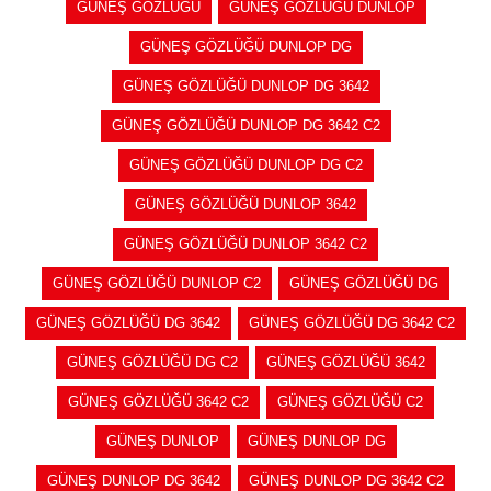
GÜNEŞ GÖZLÜĞÜ
GÜNEŞ GÖZLÜĞÜ DUNLOP
GÜNEŞ GÖZLÜĞÜ DUNLOP DG
GÜNEŞ GÖZLÜĞÜ DUNLOP DG 3642
GÜNEŞ GÖZLÜĞÜ DUNLOP DG 3642 C2
GÜNEŞ GÖZLÜĞÜ DUNLOP DG C2
GÜNEŞ GÖZLÜĞÜ DUNLOP 3642
GÜNEŞ GÖZLÜĞÜ DUNLOP 3642 C2
GÜNEŞ GÖZLÜĞÜ DUNLOP C2
GÜNEŞ GÖZLÜĞÜ DG
GÜNEŞ GÖZLÜĞÜ DG 3642
GÜNEŞ GÖZLÜĞÜ DG 3642 C2
GÜNEŞ GÖZLÜĞÜ DG C2
GÜNEŞ GÖZLÜĞÜ 3642
GÜNEŞ GÖZLÜĞÜ 3642 C2
GÜNEŞ GÖZLÜĞÜ C2
GÜNEŞ DUNLOP
GÜNEŞ DUNLOP DG
GÜNEŞ DUNLOP DG 3642
GÜNEŞ DUNLOP DG 3642 C2