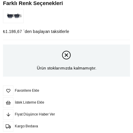
Farklı Renk Seçenekleri
Tükendi
₺1.186,67
`den başlayan taksitlerle
Ürün stoklarımızda kalmamıştır.
Favorilere Ekle
İstek Listeme Ekle
Fiyat Düşünce Haber Ver
Kargo Bedava