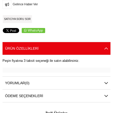
Gelince Haber Ver
SATICIYA SORU SOR
WhatsApp
ÜRÜN ÖZELLIKLERI
Peşin fiyatına 3 taksit seçeneği ile satın alabilirsiniz.
YORUMLAR
(0)
ÖDEME SEÇENEKLERI