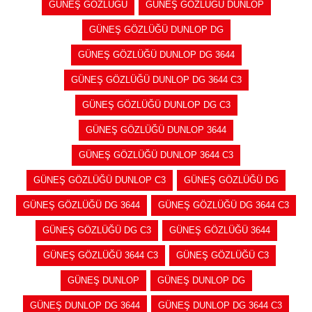
GÜNEŞ GÖZLÜĞÜ
GÜNEŞ GÖZLÜĞÜ DUNLOP
GÜNEŞ GÖZLÜĞÜ DUNLOP DG
GÜNEŞ GÖZLÜĞÜ DUNLOP DG 3644
GÜNEŞ GÖZLÜĞÜ DUNLOP DG 3644 C3
GÜNEŞ GÖZLÜĞÜ DUNLOP DG C3
GÜNEŞ GÖZLÜĞÜ DUNLOP 3644
GÜNEŞ GÖZLÜĞÜ DUNLOP 3644 C3
GÜNEŞ GÖZLÜĞÜ DUNLOP C3
GÜNEŞ GÖZLÜĞÜ DG
GÜNEŞ GÖZLÜĞÜ DG 3644
GÜNEŞ GÖZLÜĞÜ DG 3644 C3
GÜNEŞ GÖZLÜĞÜ DG C3
GÜNEŞ GÖZLÜĞÜ 3644
GÜNEŞ GÖZLÜĞÜ 3644 C3
GÜNEŞ GÖZLÜĞÜ C3
GÜNEŞ DUNLOP
GÜNEŞ DUNLOP DG
GÜNEŞ DUNLOP DG 3644
GÜNEŞ DUNLOP DG 3644 C3