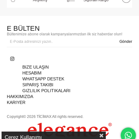
E BÜLTEN
Bültenimize abone olarak kampanyalarımızdan ilk siz haberdar olun!
Gönder
BIZE ULAŞIN
HESABIM
WHATSAPP DESTEK
SIPARIŞ TAKIBI
GIZLILIK POLITIKALARI
HAKKIMIZDA
KARIYER
Copyright© 2026 TİCİMAX All rights reserved.
Çerez Kullanımı