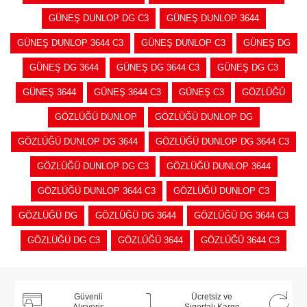
GÜNEŞ DUNLOP DG C3
GÜNEŞ DUNLOP 3644
GÜNEŞ DUNLOP 3644 C3
GÜNEŞ DUNLOP C3
GÜNEŞ DG
GÜNEŞ DG 3644
GÜNEŞ DG 3644 C3
GÜNEŞ DG C3
GÜNEŞ 3644
GÜNEŞ 3644 C3
GÜNEŞ C3
GÖZLÜĞÜ
GÖZLÜĞÜ DUNLOP
GÖZLÜĞÜ DUNLOP DG
GÖZLÜĞÜ DUNLOP DG 3644
GÖZLÜĞÜ DUNLOP DG 3644 C3
GÖZLÜĞÜ DUNLOP DG C3
GÖZLÜĞÜ DUNLOP 3644
GÖZLÜĞÜ DUNLOP 3644 C3
GÖZLÜĞÜ DUNLOP C3
GÖZLÜĞÜ DG
GÖZLÜĞÜ DG 3644
GÖZLÜĞÜ DG 3644 C3
GÖZLÜĞÜ DG C3
GÖZLÜĞÜ 3644
GÖZLÜĞÜ 3644 C3
Güvenli
Ücretsiz ve
Alışveriş
Sigortalı Kargo