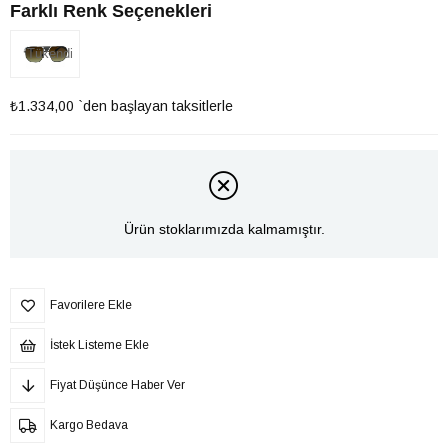
Farklı Renk Seçenekleri
Tükendi
₺1.334,00
`den başlayan taksitlerle
Ürün stoklarımızda kalmamıştır.
Favorilere Ekle
İstek Listeme Ekle
Fiyat Düşünce Haber Ver
Kargo Bedava