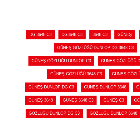
SEPETE EKLE
DG 3648 C3
DG3648 C3
3648 C3
GÜNEŞ
GÜNEŞ GÖZLÜĞÜ DUNLOP DG 3648 C3
GÜNEŞ GÖZLÜĞÜ DUNLOP C3
GÜNEŞ GÖZLÜĞÜ 
GÜNEŞ GÖZLÜĞÜ 3648 C3
GÜNEŞ GÖZL
GÜNEŞ DUNLOP DG C3
GÜNEŞ DUNLOP 3648
G
GÜNEŞ 3648
GÜNEŞ 3648 C3
GÜNEŞ C3
GÖ
GÖZLÜĞÜ DUNLOP DG C3
GÖZLÜĞÜ DUNLOP 3648