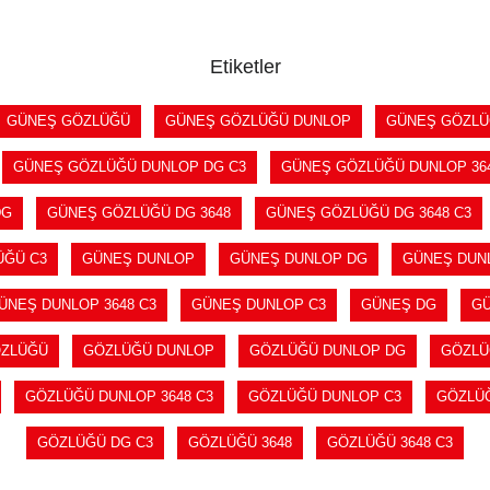
SEPETE EKLE
SEPETE EKLE
Etiketler
GÜNEŞ GÖZLÜĞÜ
GÜNEŞ GÖZLÜĞÜ DUNLOP
GÜNEŞ GÖZLÜ
GÜNEŞ GÖZLÜĞÜ DUNLOP DG C3
GÜNEŞ GÖZLÜĞÜ DUNLOP 36
DG
GÜNEŞ GÖZLÜĞÜ DG 3648
GÜNEŞ GÖZLÜĞÜ DG 3648 C3
ÜĞÜ C3
GÜNEŞ DUNLOP
GÜNEŞ DUNLOP DG
GÜNEŞ DUNL
ÜNEŞ DUNLOP 3648 C3
GÜNEŞ DUNLOP C3
GÜNEŞ DG
GÜ
ZLÜĞÜ
GÖZLÜĞÜ DUNLOP
GÖZLÜĞÜ DUNLOP DG
GÖZLÜ
GÖZLÜĞÜ DUNLOP 3648 C3
GÖZLÜĞÜ DUNLOP C3
GÖZLÜ
GÖZLÜĞÜ DG C3
GÖZLÜĞÜ 3648
GÖZLÜĞÜ 3648 C3