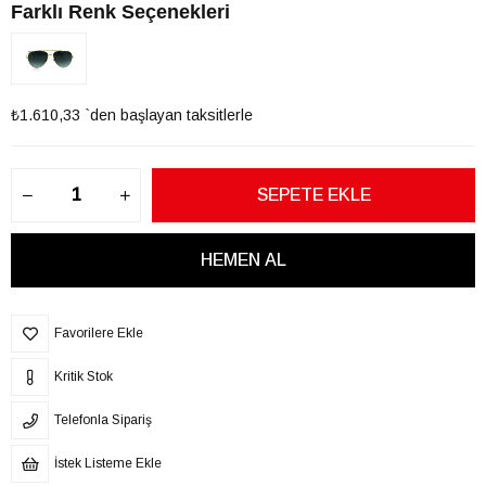
Farklı Renk Seçenekleri
₺1.610,33
`den başlayan taksitlerle
Favorilere Ekle
Kritik Stok
Telefonla Sipariş
İstek Listeme Ekle