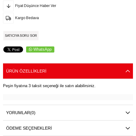
Fiyat Düşünce Haber Ver
Kargo Bedava
SATICIYA SORU SOR
WhatsApp
ÜRÜN ÖZELLIKLERI
Peşin fiyatına 3 taksit seçeneği ile satın alabilirsiniz.
YORUMLAR
(0)
ÖDEME SEÇENEKLERI