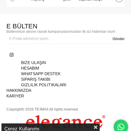
E BÜLTEN
Bültenimize abone olarak kampanyalarımızdan ilk siz haberdar olun!
Gönder
BIZE ULAŞIN
HESABIM
WHATSAPP DESTEK
SIPARIŞ TAKIBI
GIZLILIK POLITIKALARI
HAKKIMIZDA
KARIYER
Copyright© 2026 TİCİMAX All rights reserved.
Çerez Kullanımı