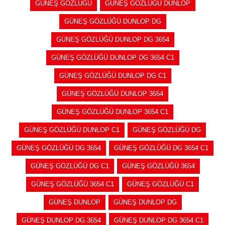
GÜNEŞ GÖZLÜĞÜ
GÜNEŞ GÖZLÜĞÜ DUNLOP
GÜNEŞ GÖZLÜĞÜ DUNLOP DG
GÜNEŞ GÖZLÜĞÜ DUNLOP DG 3654
GÜNEŞ GÖZLÜĞÜ DUNLOP DG 3654 C1
GÜNEŞ GÖZLÜĞÜ DUNLOP DG C1
GÜNEŞ GÖZLÜĞÜ DUNLOP 3654
GÜNEŞ GÖZLÜĞÜ DUNLOP 3654 C1
GÜNEŞ GÖZLÜĞÜ DUNLOP C1
GÜNEŞ GÖZLÜĞÜ DG
GÜNEŞ GÖZLÜĞÜ DG 3654
GÜNEŞ GÖZLÜĞÜ DG 3654 C1
GÜNEŞ GÖZLÜĞÜ DG C1
GÜNEŞ GÖZLÜĞÜ 3654
GÜNEŞ GÖZLÜĞÜ 3654 C1
GÜNEŞ GÖZLÜĞÜ C1
GÜNEŞ DUNLOP
GÜNEŞ DUNLOP DG
GÜNEŞ DUNLOP DG 3654
GÜNEŞ DUNLOP DG 3654 C1