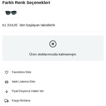
Farklı Renk Seçenekleri
Tükendi
₺1.334,00
`den başlayan taksitlerle
Ürün stoklarımızda kalmamıştır.
Favorilere Ekle
İstek Listeme Ekle
Fiyat Düşünce Haber Ver
Kargo Bedava