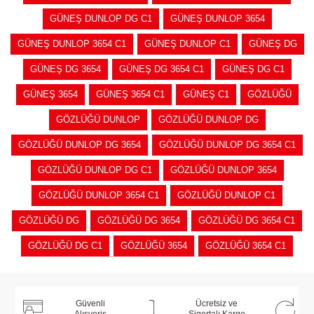
GÜNEŞ DUNLOP DG C1
GÜNEŞ DUNLOP 3654
GÜNEŞ DUNLOP 3654 C1
GÜNEŞ DUNLOP C1
GÜNEŞ DG
GÜNEŞ DG 3654
GÜNEŞ DG 3654 C1
GÜNEŞ DG C1
GÜNEŞ 3654
GÜNEŞ 3654 C1
GÜNEŞ C1
GÖZLÜĞÜ
GÖZLÜĞÜ DUNLOP
GÖZLÜĞÜ DUNLOP DG
GÖZLÜĞÜ DUNLOP DG 3654
GÖZLÜĞÜ DUNLOP DG 3654 C1
GÖZLÜĞÜ DUNLOP DG C1
GÖZLÜĞÜ DUNLOP 3654
GÖZLÜĞÜ DUNLOP 3654 C1
GÖZLÜĞÜ DUNLOP C1
GÖZLÜĞÜ DG
GÖZLÜĞÜ DG 3654
GÖZLÜĞÜ DG 3654 C1
GÖZLÜĞÜ DG C1
GÖZLÜĞÜ 3654
GÖZLÜĞÜ 3654 C1
Güvenli
Ücretsiz ve
Alışveriş
Sigortalı Kargo