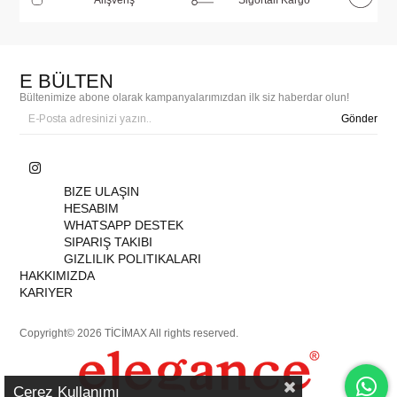
E BÜLTEN
Bültenimize abone olarak kampanyalarımızdan ilk siz haberdar olun!
Gönder
BIZE ULAŞIN
HESABIM
WHATSAPP DESTEK
SIPARIŞ TAKIBI
GIZLILIK POLITIKALARI
HAKKIMIZDA
KARIYER
Copyright© 2026 TİCİMAX All rights reserved.
Çerez Kullanımı