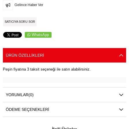
Gelince Haber Ver
SATICIYA SORU SOR
WhatsApp
ÜRÜN ÖZELLIKLERI
Peşin fiyatına 3 taksit seçeneği ile satın alabilirsiniz.
YORUMLAR
(0)
ÖDEME SEÇENEKLERI