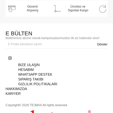
Güvenli
Ücretsiz ve
Alışveriş
Sigortalı Kargo
E BÜLTEN
Bültenimize abone olarak kampanyalarımızdan ilk siz haberdar olun!
Gönder
BIZE ULAŞIN
HESABIM
WHATSAPP DESTEK
SIPARIŞ TAKIBI
GIZLILIK POLITIKALARI
HAKKIMIZDA
KARIYER
Copyright© 2026 TİCİMAX All rights reserved.