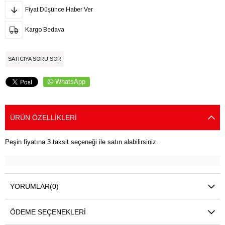
Fiyat Düşünce Haber Ver
Kargo Bedava
SATICIYA SORU SOR
WhatsApp
ÜRÜN ÖZELLIKLERI
Peşin fiyatına 3 taksit seçeneği ile satın alabilirsiniz.
YORUMLAR
(0)
ÖDEME SEÇENEKLERI