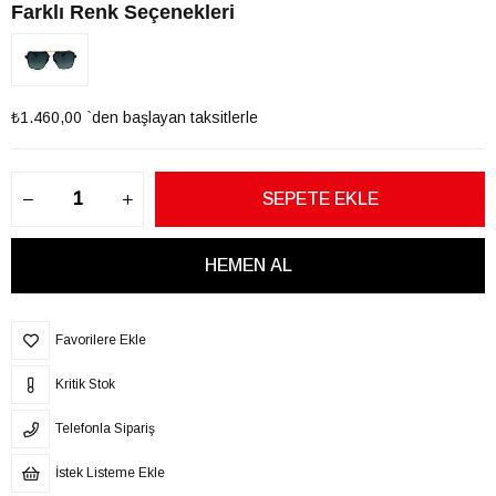
Farklı Renk Seçenekleri
₺1.460,00
`den başlayan taksitlerle
Favorilere Ekle
Kritik Stok
Telefonla Sipariş
İstek Listeme Ekle