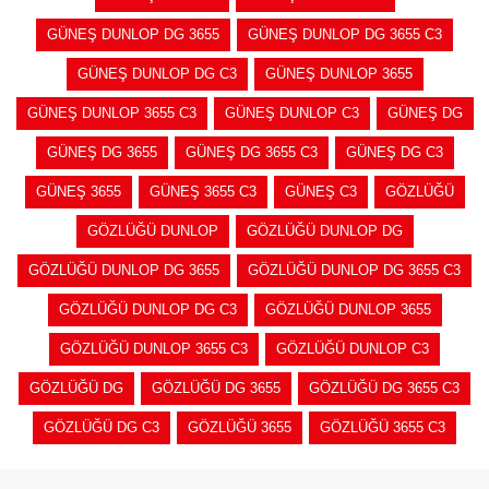
GÜNEŞ DUNLOP DG 3655
GÜNEŞ DUNLOP DG 3655 C3
GÜNEŞ DUNLOP DG C3
GÜNEŞ DUNLOP 3655
GÜNEŞ DUNLOP 3655 C3
GÜNEŞ DUNLOP C3
GÜNEŞ DG
GÜNEŞ DG 3655
GÜNEŞ DG 3655 C3
GÜNEŞ DG C3
GÜNEŞ 3655
GÜNEŞ 3655 C3
GÜNEŞ C3
GÖZLÜĞÜ
GÖZLÜĞÜ DUNLOP
GÖZLÜĞÜ DUNLOP DG
GÖZLÜĞÜ DUNLOP DG 3655
GÖZLÜĞÜ DUNLOP DG 3655 C3
GÖZLÜĞÜ DUNLOP DG C3
GÖZLÜĞÜ DUNLOP 3655
GÖZLÜĞÜ DUNLOP 3655 C3
GÖZLÜĞÜ DUNLOP C3
GÖZLÜĞÜ DG
GÖZLÜĞÜ DG 3655
GÖZLÜĞÜ DG 3655 C3
GÖZLÜĞÜ DG C3
GÖZLÜĞÜ 3655
GÖZLÜĞÜ 3655 C3