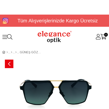
Tüm Alışverişlerinizde Kargo Ücretsiz
0
GÜNEŞ GÖZLÜĞÜ DUNLOP DG 3655 C3