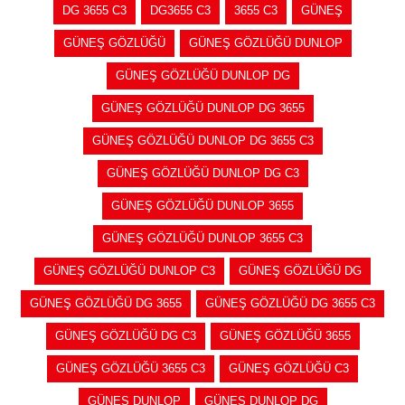
DG 3655 C3
DG3655 C3
3655 C3
GÜNEŞ
GÜNEŞ GÖZLÜĞÜ
GÜNEŞ GÖZLÜĞÜ DUNLOP
GÜNEŞ GÖZLÜĞÜ DUNLOP DG
GÜNEŞ GÖZLÜĞÜ DUNLOP DG 3655
GÜNEŞ GÖZLÜĞÜ DUNLOP DG 3655 C3
GÜNEŞ GÖZLÜĞÜ DUNLOP DG C3
GÜNEŞ GÖZLÜĞÜ DUNLOP 3655
GÜNEŞ GÖZLÜĞÜ DUNLOP 3655 C3
GÜNEŞ GÖZLÜĞÜ DUNLOP C3
GÜNEŞ GÖZLÜĞÜ DG
GÜNEŞ GÖZLÜĞÜ DG 3655
GÜNEŞ GÖZLÜĞÜ DG 3655 C3
GÜNEŞ GÖZLÜĞÜ DG C3
GÜNEŞ GÖZLÜĞÜ 3655
GÜNEŞ GÖZLÜĞÜ 3655 C3
GÜNEŞ GÖZLÜĞÜ C3
GÜNEŞ DUNLOP
GÜNEŞ DUNLOP DG