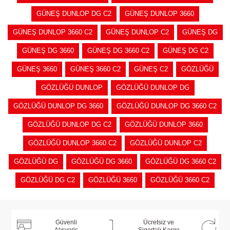
GÜNEŞ DUNLOP DG C2
GÜNEŞ DUNLOP 3660
GÜNEŞ DUNLOP 3660 C2
GÜNEŞ DUNLOP C2
GÜNEŞ DG
GÜNEŞ DG 3660
GÜNEŞ DG 3660 C2
GÜNEŞ DG C2
GÜNEŞ 3660
GÜNEŞ 3660 C2
GÜNEŞ C2
GÖZLÜĞÜ
GÖZLÜĞÜ DUNLOP
GÖZLÜĞÜ DUNLOP DG
GÖZLÜĞÜ DUNLOP DG 3660
GÖZLÜĞÜ DUNLOP DG 3660 C2
GÖZLÜĞÜ DUNLOP DG C2
GÖZLÜĞÜ DUNLOP 3660
GÖZLÜĞÜ DUNLOP 3660 C2
GÖZLÜĞÜ DUNLOP C2
GÖZLÜĞÜ DG
GÖZLÜĞÜ DG 3660
GÖZLÜĞÜ DG 3660 C2
GÖZLÜĞÜ DG C2
GÖZLÜĞÜ 3660
GÖZLÜĞÜ 3660 C2
Güvenli
Ücretsiz ve
Alışveriş
Sigortalı Kargo