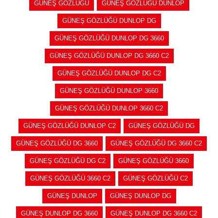
GÜNEŞ GÖZLÜĞÜ
GÜNEŞ GÖZLÜĞÜ DUNLOP
GÜNEŞ GÖZLÜĞÜ DUNLOP DG
GÜNEŞ GÖZLÜĞÜ DUNLOP DG 3660
GÜNEŞ GÖZLÜĞÜ DUNLOP DG 3660 C2
GÜNEŞ GÖZLÜĞÜ DUNLOP DG C2
GÜNEŞ GÖZLÜĞÜ DUNLOP 3660
GÜNEŞ GÖZLÜĞÜ DUNLOP 3660 C2
GÜNEŞ GÖZLÜĞÜ DUNLOP C2
GÜNEŞ GÖZLÜĞÜ DG
GÜNEŞ GÖZLÜĞÜ DG 3660
GÜNEŞ GÖZLÜĞÜ DG 3660 C2
GÜNEŞ GÖZLÜĞÜ DG C2
GÜNEŞ GÖZLÜĞÜ 3660
GÜNEŞ GÖZLÜĞÜ 3660 C2
GÜNEŞ GÖZLÜĞÜ C2
GÜNEŞ DUNLOP
GÜNEŞ DUNLOP DG
GÜNEŞ DUNLOP DG 3660
GÜNEŞ DUNLOP DG 3660 C2