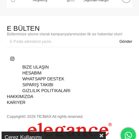
E BÜLTEN
Bültenimize abone olarak kampanyalarımızdan ilk siz haberdar olun!
Gönder
BIZE ULAŞIN
HESABIM
WHATSAPP DESTEK
SIPARIŞ TAKIBI
GIZLILIK POLITIKALARI
HAKKIMIZDA
KARIYER
Copyright© 2026 TİCİMAX All rights reserved.
Çerez Kullanımı