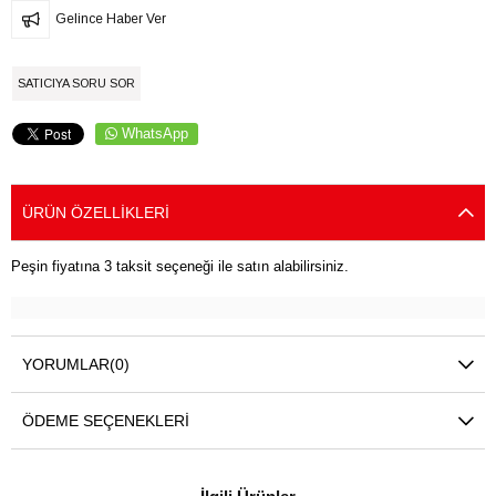
Gelince Haber Ver
SATICIYA SORU SOR
WhatsApp
ÜRÜN ÖZELLIKLERI
Peşin fiyatına 3 taksit seçeneği ile satın alabilirsiniz.
YORUMLAR
(0)
ÖDEME SEÇENEKLERI