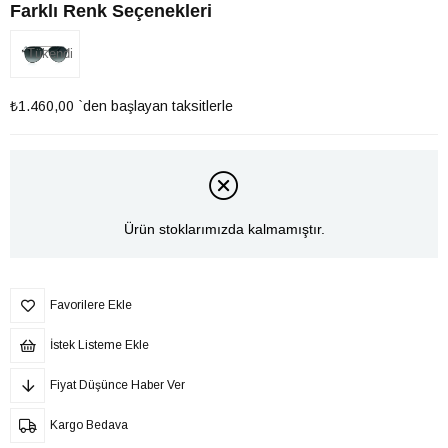
Farklı Renk Seçenekleri
Tükendi
₺1.460,00
`den başlayan taksitlerle
Ürün stoklarımızda kalmamıştır.
Favorilere Ekle
İstek Listeme Ekle
Fiyat Düşünce Haber Ver
Kargo Bedava