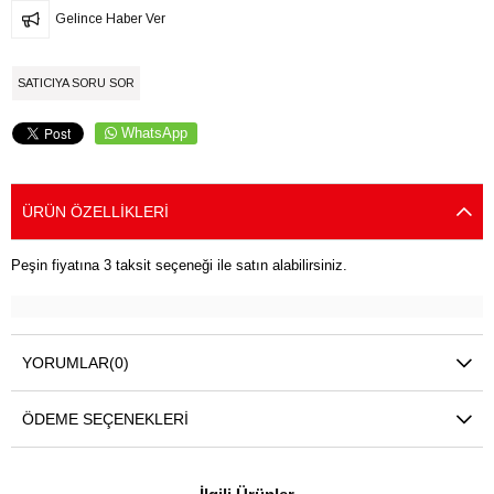
Gelince Haber Ver
SATICIYA SORU SOR
WhatsApp
ÜRÜN ÖZELLIKLERI
Peşin fiyatına 3 taksit seçeneği ile satın alabilirsiniz.
YORUMLAR
(0)
ÖDEME SEÇENEKLERI