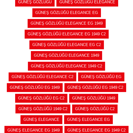
GÜNEŞ GÖZLÜĞÜ
GÜNEŞ GÖZLÜĞÜ ELEGANCE
GÜNEŞ GÖZLÜĞÜ ELEGANCE EG
GÜNEŞ GÖZLÜĞÜ ELEGANCE EG 1949
GÜNEŞ GÖZLÜĞÜ ELEGANCE EG 1949 C2
GÜNEŞ GÖZLÜĞÜ ELEGANCE EG C2
GÜNEŞ GÖZLÜĞÜ ELEGANCE 1949
GÜNEŞ GÖZLÜĞÜ ELEGANCE 1949 C2
GÜNEŞ GÖZLÜĞÜ ELEGANCE C2
GÜNEŞ GÖZLÜĞÜ EG
GÜNEŞ GÖZLÜĞÜ EG 1949
GÜNEŞ GÖZLÜĞÜ EG 1949 C2
GÜNEŞ GÖZLÜĞÜ EG C2
GÜNEŞ GÖZLÜĞÜ 1949
GÜNEŞ GÖZLÜĞÜ 1949 C2
GÜNEŞ GÖZLÜĞÜ C2
GÜNEŞ ELEGANCE
GÜNEŞ ELEGANCE EG
GÜNEŞ ELEGANCE EG 1949
GÜNEŞ ELEGANCE EG 1949 C2