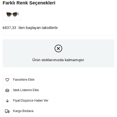
Farklı Renk Seçenekleri
Tükendi
₺837,33
`den başlayan taksitlerle
Ürün stoklarımızda kalmamıştır.
Favorilere Ekle
İstek Listeme Ekle
Fiyat Düşünce Haber Ver
Kargo Bedava