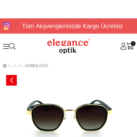
Tüm Alışverişlerinizde Kargo Ücretsiz
0
GÜNEŞ GÖZLÜĞÜ ELEGANCE EG 1949 C2