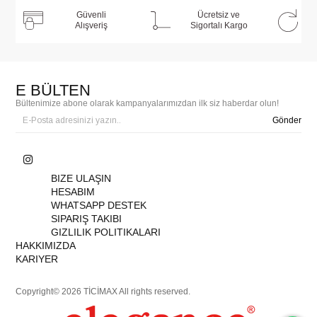
Güvenli
Ücretsiz ve
Alışveriş
Sigortalı Kargo
E BÜLTEN
Bültenimize abone olarak kampanyalarımızdan ilk siz haberdar olun!
Gönder
BIZE ULAŞIN
HESABIM
WHATSAPP DESTEK
SIPARIŞ TAKIBI
GIZLILIK POLITIKALARI
HAKKIMIZDA
KARIYER
Copyright© 2026 TİCİMAX All rights reserved.