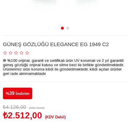
GÜNEŞ GÖZLÜĞÜ ELEGANCE EG 1949 C2
® %100 orijinal, garanti ve sertifikalı ürün UV korumalı ve 2 yıl garantili
güneş gözlüğü orijinal kutusu ve silme bezi ile birlikte gönderilmektedir.
Ürünlerimiz ürün koruma kilidi ile gönderilmektedir, kilidi açılan ürünler
geri iade alınmamaktadır.
39
%
İndirim
₺4.126,00
(KDV Dahil)
₺2.512,00
(KDV Dahil)