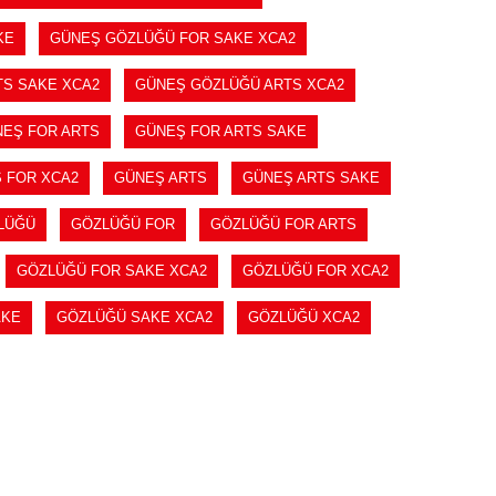
KE
GÜNEŞ GÖZLÜĞÜ FOR SAKE XCA2
TS SAKE XCA2
GÜNEŞ GÖZLÜĞÜ ARTS XCA2
EŞ FOR ARTS
GÜNEŞ FOR ARTS SAKE
 FOR XCA2
GÜNEŞ ARTS
GÜNEŞ ARTS SAKE
LÜĞÜ
GÖZLÜĞÜ FOR
GÖZLÜĞÜ FOR ARTS
GÖZLÜĞÜ FOR SAKE XCA2
GÖZLÜĞÜ FOR XCA2
AKE
GÖZLÜĞÜ SAKE XCA2
GÖZLÜĞÜ XCA2