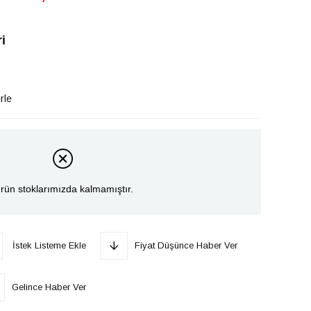
i
rle
rün stoklarımızda kalmamıştır.
İstek Listeme Ekle
Fiyat Düşünce Haber Ver
Gelince Haber Ver