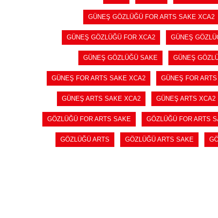
GÜNEŞ GÖZLÜĞÜ FOR ARTS SAKE XCA2
GÜNEŞ GÖZLÜĞÜ FOR XCA2
GÜNEŞ GÖZLÜ
GÜNEŞ GÖZLÜĞÜ SAKE
GÜNEŞ GÖZLÜ
GÜNEŞ FOR ARTS SAKE XCA2
GÜNEŞ FOR ARTS
GÜNEŞ ARTS SAKE XCA2
GÜNEŞ ARTS XCA2
GÖZLÜĞÜ FOR ARTS SAKE
GÖZLÜĞÜ FOR ARTS S
GÖZLÜĞÜ ARTS
GÖZLÜĞÜ ARTS SAKE
GÖ