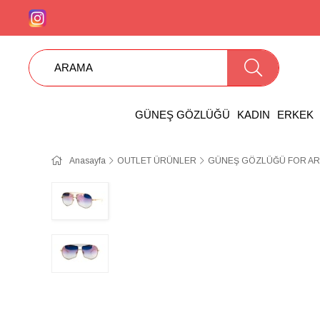
GÜNEŞ GÖZLÜĞÜ
KADIN
ERKEK
Anasayfa
OUTLET ÜRÜNLER
GÜNEŞ GÖZLÜĞÜ FOR AR