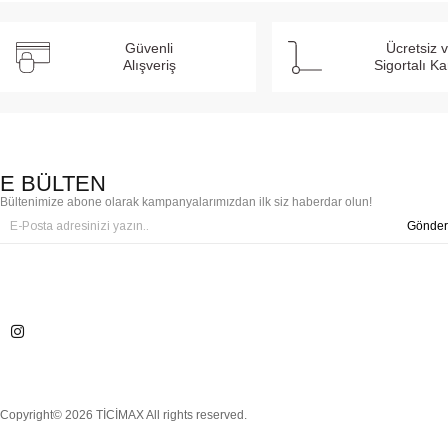
Güvenli
Ücretsiz 
Alışveriş
Sigortalı K
E BÜLTEN
Bültenimize abone olarak kampanyalarımızdan ilk siz haberdar olun!
Gönder
Copyright© 2026 TİCİMAX All rights reserved.