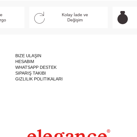
ve
Kolay İade ve
argo
Değişim
BIZE ULAŞIN
HESABIM
WHATSAPP DESTEK
SIPARIŞ TAKIBI
GIZLILIK POLITIKALARI