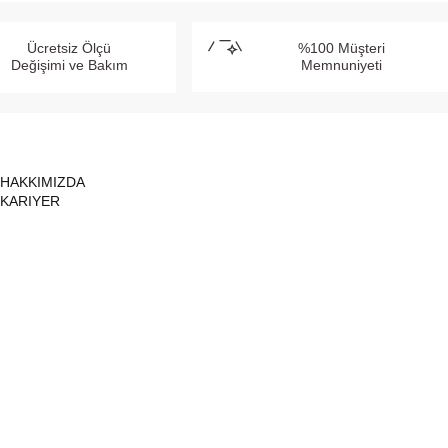
Ücretsiz Ölçü
%100 Müşteri
Değişimi ve Bakım
Memnuniyeti
HAKKIMIZDA
KARIYER