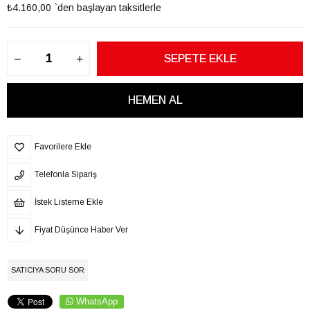
₺4.160,00
`den başlayan taksitlerle
Favorilere Ekle
Telefonla Sipariş
İstek Listeme Ekle
Fiyat Düşünce Haber Ver
SATICIYA SORU SOR
WhatsApp