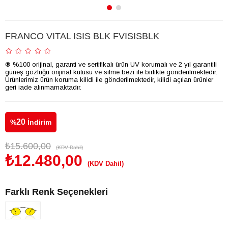
FRANCO VITAL ISIS BLK FVISISBLK
® %100 orijinal, garanti ve sertifikalı ürün UV korumalı ve 2 yıl garantili
güneş gözlüğü orijinal kutusu ve silme bezi ile birlikte gönderilmektedir.
Ürünlerimiz ürün koruma kilidi ile gönderilmektedir, kilidi açılan ürünler
geri iade alınmamaktadır.
20
%
İndirim
₺15.600,00
(KDV Dahil)
₺12.480,00
(KDV Dahil)
Farklı Renk Seçenekleri