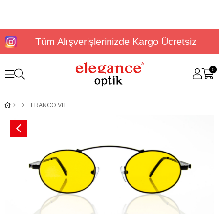
Tüm Alışverişlerinizde Kargo Ücretsiz
0
FRANCO VITAL ISIS BLK FVISISBLK