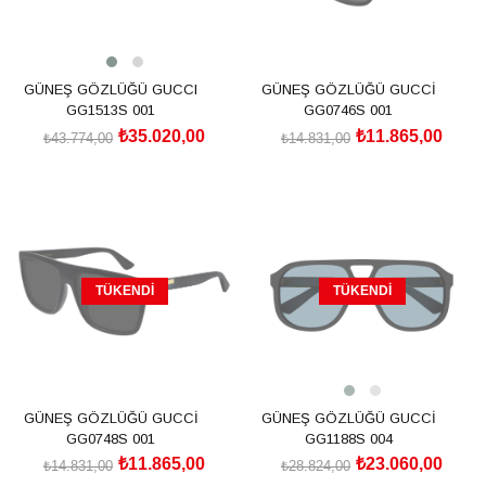
GÜNEŞ GÖZLÜĞÜ GUCCI
GÜNEŞ GÖZLÜĞÜ GUCCİ
GG1513S 001
GG0746S 001
₺35.020,00
₺11.865,00
₺43.774,00
₺14.831,00
SEPETE EKLE
TÜKENDI
TÜKENDI
GÜNEŞ GÖZLÜĞÜ GUCCİ
GÜNEŞ GÖZLÜĞÜ GUCCİ
GG0748S 001
GG1188S 004
₺11.865,00
₺23.060,00
₺14.831,00
₺28.824,00