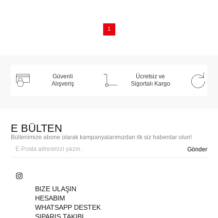
1
Güvenli
Ücretsiz ve
Alışveriş
Sigortalı Kargo
E BÜLTEN
Bültenimize abone olarak kampanyalarımızdan ilk siz haberdar olun!
Gönder
BIZE ULAŞIN
HESABIM
WHATSAPP DESTEK
SIPARIŞ TAKIBI