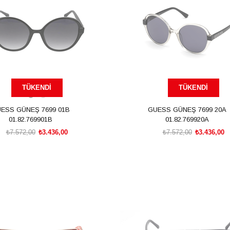
TÜKENDI
TÜKENDI
ESS GÜNEŞ 7699 01B
GUESS GÜNEŞ 7699 20A
01.82.769901B
01.82.769920A
₺7.572,00
₺3.436,00
₺7.572,00
₺3.436,00