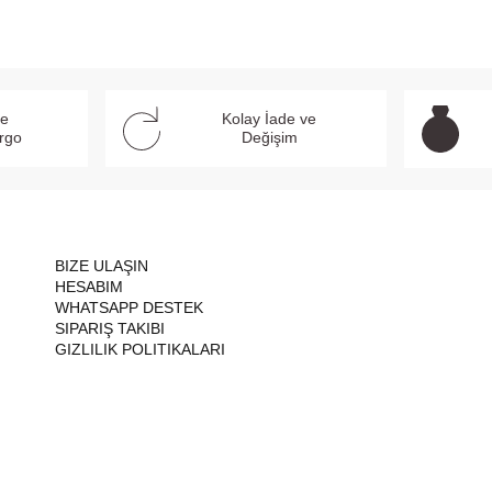
ve
Kolay İade ve
argo
Değişim
BIZE ULAŞIN
HESABIM
WHATSAPP DESTEK
SIPARIŞ TAKIBI
GIZLILIK POLITIKALARI