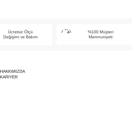
Ücretsiz Ölçü
%100 Müşteri
Değişimi ve Bakım
Memnuniyeti
HAKKIMIZDA
KARIYER