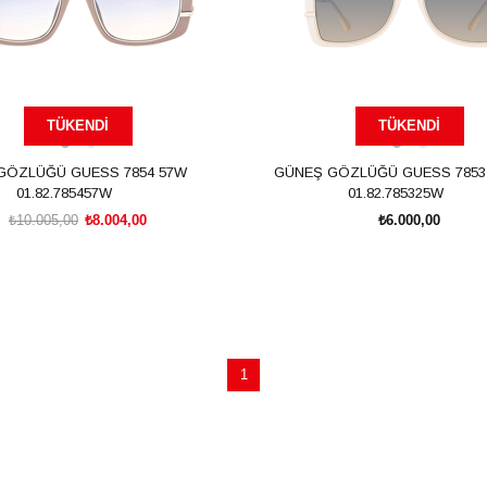
TÜKENDI
TÜKENDI
GÖZLÜĞÜ GUESS 7854 57W
GÜNEŞ GÖZLÜĞÜ GUESS 7853
01.82.785457W
01.82.785325W
₺10.005,00
₺8.004,00
₺6.000,00
1