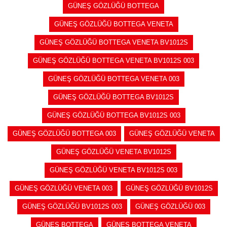
GÜNEŞ GÖZLÜĞÜ BOTTEGA
GÜNEŞ GÖZLÜĞÜ BOTTEGA VENETA
GÜNEŞ GÖZLÜĞÜ BOTTEGA VENETA BV1012S
GÜNEŞ GÖZLÜĞÜ BOTTEGA VENETA BV1012S 003
GÜNEŞ GÖZLÜĞÜ BOTTEGA VENETA 003
GÜNEŞ GÖZLÜĞÜ BOTTEGA BV1012S
GÜNEŞ GÖZLÜĞÜ BOTTEGA BV1012S 003
GÜNEŞ GÖZLÜĞÜ BOTTEGA 003
GÜNEŞ GÖZLÜĞÜ VENETA
GÜNEŞ GÖZLÜĞÜ VENETA BV1012S
GÜNEŞ GÖZLÜĞÜ VENETA BV1012S 003
GÜNEŞ GÖZLÜĞÜ VENETA 003
GÜNEŞ GÖZLÜĞÜ BV1012S
GÜNEŞ GÖZLÜĞÜ BV1012S 003
GÜNEŞ GÖZLÜĞÜ 003
GÜNEŞ BOTTEGA
GÜNEŞ BOTTEGA VENETA