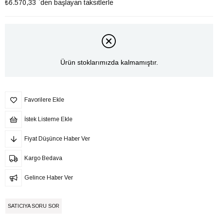
₺6.570,33
`den başlayan taksitlerle
Ürün stoklarımızda kalmamıştır.
Favorilere Ekle
İstek Listeme Ekle
Fiyat Düşünce Haber Ver
Kargo Bedava
Gelince Haber Ver
SATICIYA SORU SOR