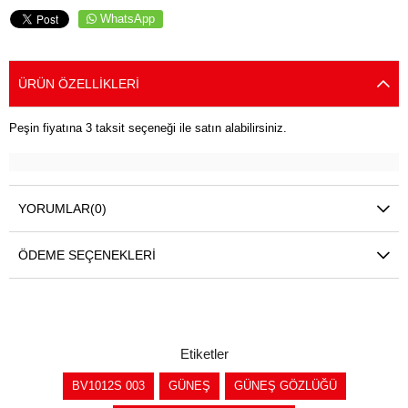
WhatsApp
ÜRÜN ÖZELLIKLERI
Peşin fiyatına 3 taksit seçeneği ile satın alabilirsiniz.
YORUMLAR
(0)
ÖDEME SEÇENEKLERI
Etiketler
BV1012S 003
GÜNEŞ
GÜNEŞ GÖZLÜĞÜ