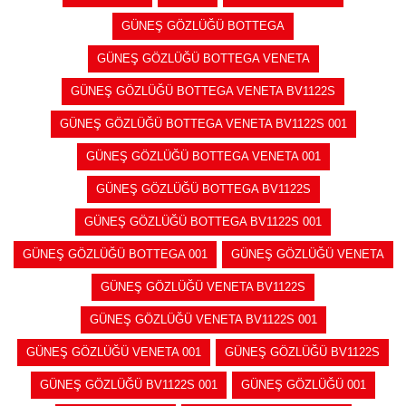
GÜNEŞ GÖZLÜĞÜ BOTTEGA
GÜNEŞ GÖZLÜĞÜ BOTTEGA VENETA
GÜNEŞ GÖZLÜĞÜ BOTTEGA VENETA BV1122S
GÜNEŞ GÖZLÜĞÜ BOTTEGA VENETA BV1122S 001
GÜNEŞ GÖZLÜĞÜ BOTTEGA VENETA 001
GÜNEŞ GÖZLÜĞÜ BOTTEGA BV1122S
GÜNEŞ GÖZLÜĞÜ BOTTEGA BV1122S 001
GÜNEŞ GÖZLÜĞÜ BOTTEGA 001
GÜNEŞ GÖZLÜĞÜ VENETA
GÜNEŞ GÖZLÜĞÜ VENETA BV1122S
GÜNEŞ GÖZLÜĞÜ VENETA BV1122S 001
GÜNEŞ GÖZLÜĞÜ VENETA 001
GÜNEŞ GÖZLÜĞÜ BV1122S
GÜNEŞ GÖZLÜĞÜ BV1122S 001
GÜNEŞ GÖZLÜĞÜ 001