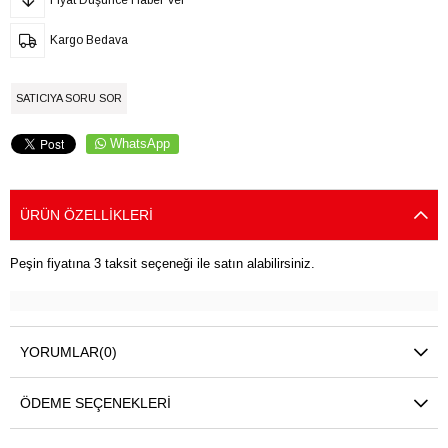
Kargo Bedava
SATICIYA SORU SOR
WhatsApp
ÜRÜN ÖZELLIKLERI
Peşin fiyatına 3 taksit seçeneği ile satın alabilirsiniz.
YORUMLAR
(0)
ÖDEME SEÇENEKLERI