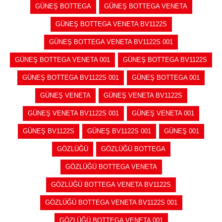
GÜNEŞ BOTTEGA
GÜNEŞ BOTTEGA VENETA
GÜNEŞ BOTTEGA VENETA BV1122S
GÜNEŞ BOTTEGA VENETA BV1122S 001
GÜNEŞ BOTTEGA VENETA 001
GÜNEŞ BOTTEGA BV1122S
GÜNEŞ BOTTEGA BV1122S 001
GÜNEŞ BOTTEGA 001
GÜNEŞ VENETA
GÜNEŞ VENETA BV1122S
GÜNEŞ VENETA BV1122S 001
GÜNEŞ VENETA 001
GÜNEŞ BV1122S
GÜNEŞ BV1122S 001
GÜNEŞ 001
GÖZLÜĞÜ
GÖZLÜĞÜ BOTTEGA
GÖZLÜĞÜ BOTTEGA VENETA
GÖZLÜĞÜ BOTTEGA VENETA BV1122S
GÖZLÜĞÜ BOTTEGA VENETA BV1122S 001
GÖZLÜĞÜ BOTTEGA VENETA 001