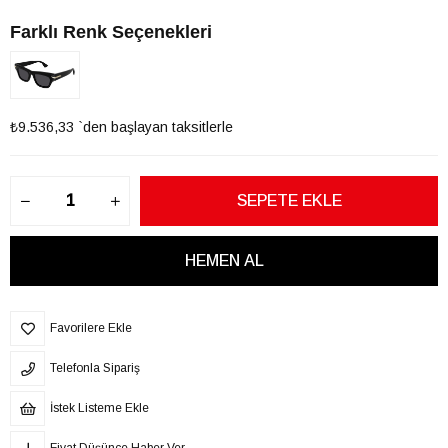
Farklı Renk Seçenekleri
₺9.536,33
`den başlayan taksitlerle
Favorilere Ekle
Telefonla Sipariş
İstek Listeme Ekle
Fiyat Düşünce Haber Ver