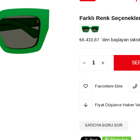
İndirim
Farklı Renk Seçenekler
₺6.410,67
`den başlayan taksit
Favorilere Ekle
Fiyat Düşünce Haber Ve
SATICIYA SORU SOR
WhatsApp