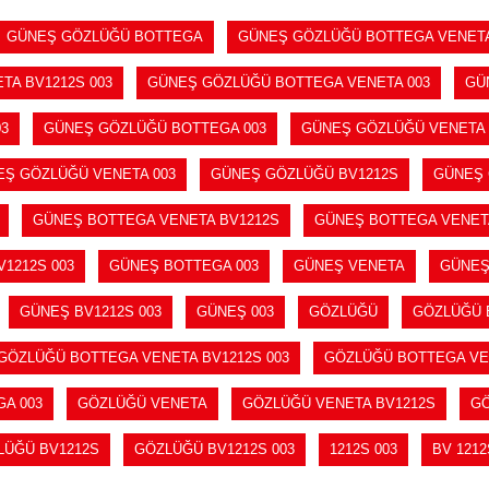
GÜNEŞ GÖZLÜĞÜ BOTTEGA
GÜNEŞ GÖZLÜĞÜ BOTTEGA VENET
A BV1212S 003
GÜNEŞ GÖZLÜĞÜ BOTTEGA VENETA 003
GÜ
3
GÜNEŞ GÖZLÜĞÜ BOTTEGA 003
GÜNEŞ GÖZLÜĞÜ VENETA
EŞ GÖZLÜĞÜ VENETA 003
GÜNEŞ GÖZLÜĞÜ BV1212S
GÜNEŞ 
GÜNEŞ BOTTEGA VENETA BV1212S
GÜNEŞ BOTTEGA VENETA
1212S 003
GÜNEŞ BOTTEGA 003
GÜNEŞ VENETA
GÜNEŞ
GÜNEŞ BV1212S 003
GÜNEŞ 003
GÖZLÜĞÜ
GÖZLÜĞÜ 
GÖZLÜĞÜ BOTTEGA VENETA BV1212S 003
GÖZLÜĞÜ BOTTEGA VE
A 003
GÖZLÜĞÜ VENETA
GÖZLÜĞÜ VENETA BV1212S
GÖ
LÜĞÜ BV1212S
GÖZLÜĞÜ BV1212S 003
1212S 003
BV 1212