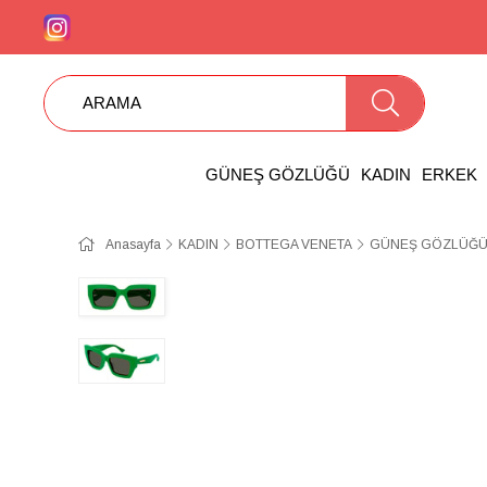
GÜNEŞ GÖZLÜĞÜ
KADIN
ERKEK
Anasayfa
KADIN
BOTTEGA VENETA
GÜNEŞ GÖZLÜĞÜ 