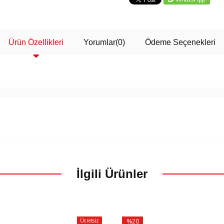
Ürün Özellikleri
Yorumlar
(0)
Ödeme Seçenekleri
İlgili Ürünler
Ücretsiz
%20