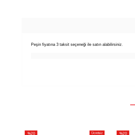
Peşin fiyatına 3 taksit seçeneği ile satın alabilirsiniz.
%20
Ücretsiz
%20