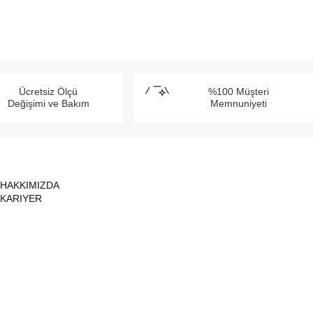
Ücretsiz Ölçü
%100 Müşteri
Değişimi ve Bakım
Memnuniyeti
HAKKIMIZDA
KARIYER