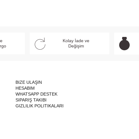
ve
Kolay İade ve
argo
Değişim
BIZE ULAŞIN
HESABIM
WHATSAPP DESTEK
SIPARIŞ TAKIBI
GIZLILIK POLITIKALARI