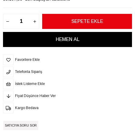
Favorilere Ekle
Telefonla Sipariş
İstek Listeme Ekle
Fiyat Düşünce Haber Ver
Kargo Bedava
SATICIYA SORU SOR