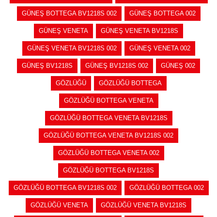
GÜNEŞ BOTTEGA BV1218S 002
GÜNEŞ BOTTEGA 002
GÜNEŞ VENETA
GÜNEŞ VENETA BV1218S
GÜNEŞ VENETA BV1218S 002
GÜNEŞ VENETA 002
GÜNEŞ BV1218S
GÜNEŞ BV1218S 002
GÜNEŞ 002
GÖZLÜĞÜ
GÖZLÜĞÜ BOTTEGA
GÖZLÜĞÜ BOTTEGA VENETA
GÖZLÜĞÜ BOTTEGA VENETA BV1218S
GÖZLÜĞÜ BOTTEGA VENETA BV1218S 002
GÖZLÜĞÜ BOTTEGA VENETA 002
GÖZLÜĞÜ BOTTEGA BV1218S
GÖZLÜĞÜ BOTTEGA BV1218S 002
GÖZLÜĞÜ BOTTEGA 002
GÖZLÜĞÜ VENETA
GÖZLÜĞÜ VENETA BV1218S