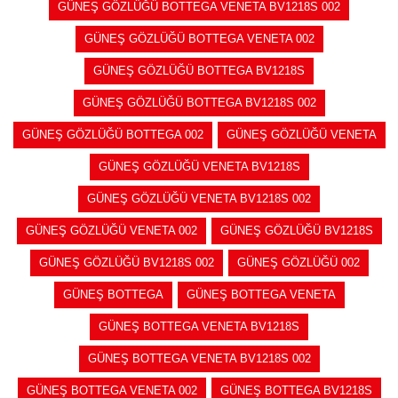
GÜNEŞ GÖZLÜĞÜ BOTTEGA VENETA BV1218S 002
GÜNEŞ GÖZLÜĞÜ BOTTEGA VENETA 002
GÜNEŞ GÖZLÜĞÜ BOTTEGA BV1218S
GÜNEŞ GÖZLÜĞÜ BOTTEGA BV1218S 002
GÜNEŞ GÖZLÜĞÜ BOTTEGA 002
GÜNEŞ GÖZLÜĞÜ VENETA
GÜNEŞ GÖZLÜĞÜ VENETA BV1218S
GÜNEŞ GÖZLÜĞÜ VENETA BV1218S 002
GÜNEŞ GÖZLÜĞÜ VENETA 002
GÜNEŞ GÖZLÜĞÜ BV1218S
GÜNEŞ GÖZLÜĞÜ BV1218S 002
GÜNEŞ GÖZLÜĞÜ 002
GÜNEŞ BOTTEGA
GÜNEŞ BOTTEGA VENETA
GÜNEŞ BOTTEGA VENETA BV1218S
GÜNEŞ BOTTEGA VENETA BV1218S 002
GÜNEŞ BOTTEGA VENETA 002
GÜNEŞ BOTTEGA BV1218S