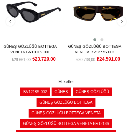
GÜNEŞ GÖZLÜĞÜ BOTTEGA
GÜNEŞ GÖZLÜĞÜ BOTTEGA
VENETA BV1031S 001
VENETA BV1277S 002
₺23.729,00
₺24.591,00
₺29.661,00
₺30.738,00
SEPETE EKLE
SEPETE EKLE
Etiketler
BV1218S 002
GÜNEŞ
GÜNEŞ GÖZLÜĞÜ
GÜNEŞ GÖZLÜĞÜ BOTTEGA
GÜNEŞ GÖZLÜĞÜ BOTTEGA VENETA
GÜNEŞ GÖZLÜĞÜ BOTTEGA VENETA BV1218S