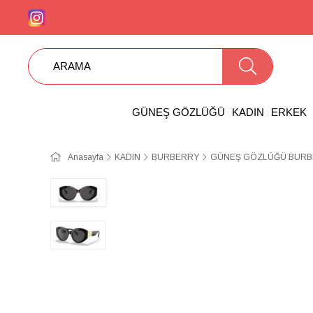
GÜNEŞ GÖZLÜĞÜ
KADIN
ERKEK
Anasayfa
KADIN
BURBERRY
GÜNEŞ GÖZLÜĞÜ BURBE