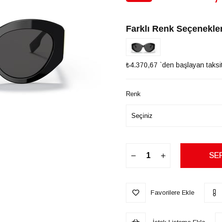
İndirim
Farklı Renk Seçenekler
₺4.370,67
`den başlayan taksit
Renk
Favorilere Ekle