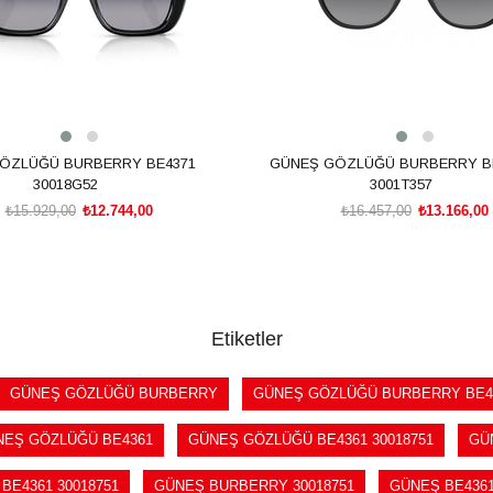
ÖZLÜĞÜ BURBERRY BE4371
GÜNEŞ GÖZLÜĞÜ BURBERRY B
30018G52
3001T357
₺15.929,00
₺12.744,00
₺16.457,00
₺13.166,00
SEPETE EKLE
SEPETE EKLE
Etiketler
GÜNEŞ GÖZLÜĞÜ BURBERRY
GÜNEŞ GÖZLÜĞÜ BURBERRY BE4
NEŞ GÖZLÜĞÜ BE4361
GÜNEŞ GÖZLÜĞÜ BE4361 30018751
GÜ
E4361 30018751
GÜNEŞ BURBERRY 30018751
GÜNEŞ BE436