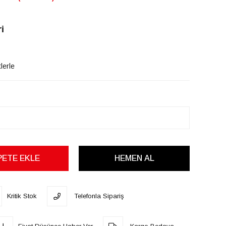
i
lerle
Kritik Stok
Telefonla Sipariş