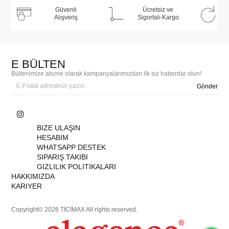
Güvenli
Ücretsiz ve
Alışveriş
Sigortalı Kargo
E BÜLTEN
Bültenimize abone olarak kampanyalarımızdan ilk siz haberdar olun!
Gönder
BIZE ULAŞIN
HESABIM
WHATSAPP DESTEK
SIPARIŞ TAKIBI
GIZLILIK POLITIKALARI
HAKKIMIZDA
KARIYER
Copyright© 2026 TİCİMAX All rights reserved.