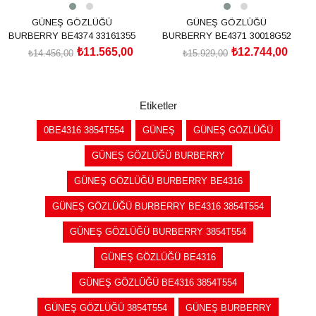
GÜNEŞ GÖZLÜĞÜ
GÜNEŞ GÖZLÜĞÜ
BURBERRY BE4374 33161355
BURBERRY BE4371 30018G52
₺11.565,00
₺12.744,00
₺14.456,00
₺15.929,00
SEPETE EKLE
SEPETE EKLE
Etiketler
0BE4316 3854T554
GÜNEŞ
GÜNEŞ GÖZLÜĞÜ
GÜNEŞ GÖZLÜĞÜ BURBERRY
GÜNEŞ GÖZLÜĞÜ BURBERRY BE4316
GÜNEŞ GÖZLÜĞÜ BURBERRY BE4316 3854T554
GÜNEŞ GÖZLÜĞÜ BURBERRY 3854T554
GÜNEŞ GÖZLÜĞÜ BE4316
GÜNEŞ GÖZLÜĞÜ BE4316 3854T554
GÜNEŞ GÖZLÜĞÜ 3854T554
GÜNEŞ BURBERRY