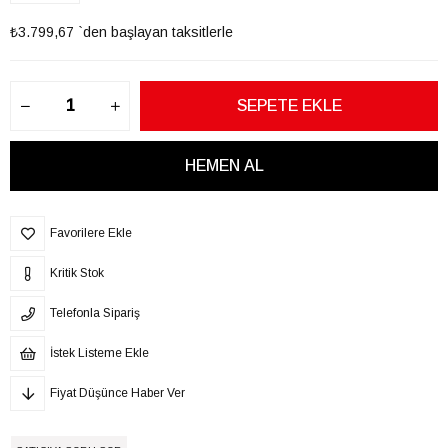
₺3.799,67
`den başlayan taksitlerle
Favorilere Ekle
Kritik Stok
Telefonla Sipariş
İstek Listeme Ekle
Fiyat Düşünce Haber Ver