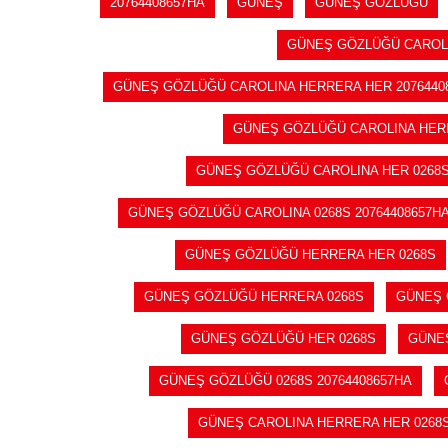
20764408657HA
GÜNEŞ
GÜNEŞ GÖZLÜĞÜ
GÜNEŞ GÖZLÜĞÜ CAROLI
GÜNEŞ GÖZLÜĞÜ CAROLINA HERRERA HER 2076440
GÜNEŞ GÖZLÜĞÜ CAROLINA HERR
GÜNEŞ GÖZLÜĞÜ CAROLINA HER 0268S
GÜNEŞ GÖZLÜĞÜ CAROLINA 0268S 20764408657H
GÜNEŞ GÖZLÜĞÜ HERRERA HER 0268S
GÜNEŞ GÖZLÜĞÜ HERRERA 0268S
GÜNEŞ 
GÜNEŞ GÖZLÜĞÜ HER 0268S
GÜNEŞ
GÜNEŞ GÖZLÜĞÜ 0268S 20764408657HA
GÜNEŞ CAROLINA HERRERA HER 0268S