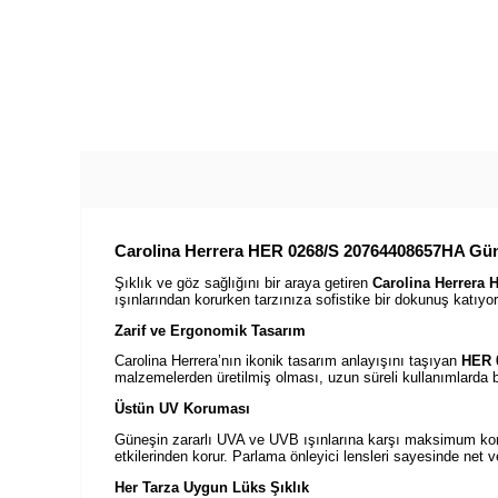
Carolina Herrera HER 0268/S 20764408657HA Gü
Şıklık ve göz sağlığını bir araya getiren
Carolina Herrera
ışınlarından korurken tarzınıza sofistike bir dokunuş katıyor
Zarif ve Ergonomik Tasarım
Carolina Herrera’nın ikonik tasarım anlayışını taşıyan
HER 
malzemelerden üretilmiş olması, uzun süreli kullanımlarda b
Üstün UV Koruması
Güneşin zararlı UVA ve UVB ışınlarına karşı maksimum k
etkilerinden korur. Parlama önleyici lensleri sayesinde net 
Her Tarza Uygun Lüks Şıklık