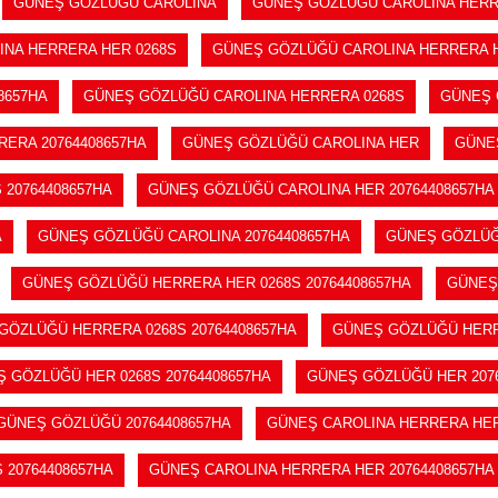
GÜNEŞ GÖZLÜĞÜ CAROLINA
GÜNEŞ GÖZLÜĞÜ CAROLINA HER
NA HERRERA HER 0268S
GÜNEŞ GÖZLÜĞÜ CAROLINA HERRERA HE
8657HA
GÜNEŞ GÖZLÜĞÜ CAROLINA HERRERA 0268S
GÜNEŞ 
ERA 20764408657HA
GÜNEŞ GÖZLÜĞÜ CAROLINA HER
GÜNE
 20764408657HA
GÜNEŞ GÖZLÜĞÜ CAROLINA HER 20764408657HA
A
GÜNEŞ GÖZLÜĞÜ CAROLINA 20764408657HA
GÜNEŞ GÖZLÜ
GÜNEŞ GÖZLÜĞÜ HERRERA HER 0268S 20764408657HA
GÜNEŞ
GÖZLÜĞÜ HERRERA 0268S 20764408657HA
GÜNEŞ GÖZLÜĞÜ HERR
 GÖZLÜĞÜ HER 0268S 20764408657HA
GÜNEŞ GÖZLÜĞÜ HER 207
GÜNEŞ GÖZLÜĞÜ 20764408657HA
GÜNEŞ CAROLINA HERRERA HE
 20764408657HA
GÜNEŞ CAROLINA HERRERA HER 20764408657HA