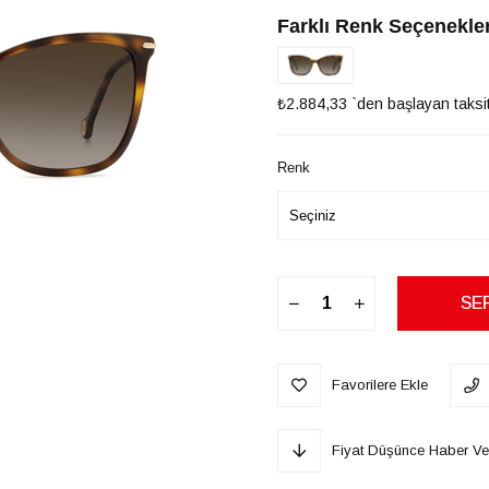
İndirim
Farklı Renk Seçenekler
₺2.884,33
`den başlayan taksit
Renk
Favorilere Ekle
Fiyat Düşünce Haber Ve