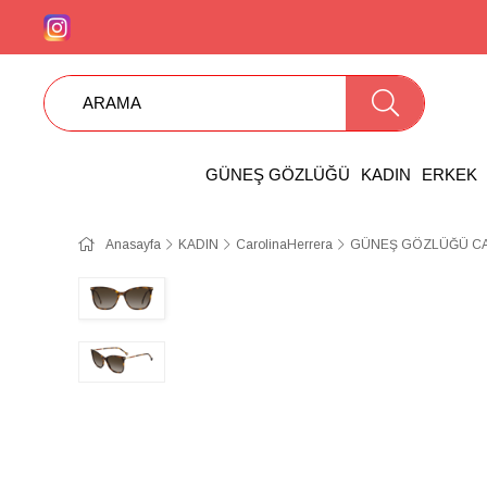
GÜNEŞ GÖZLÜĞÜ
KADIN
ERKEK
Anasayfa
KADIN
CarolinaHerrera
GÜNEŞ GÖZLÜĞÜ CAR