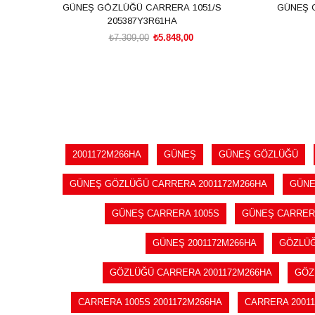
GÜNEŞ GÖZLÜĞÜ CARRERA 1051/S
GÜNEŞ GÖZLÜĞ
205387Y3R61HA
₺7.309,00
₺5.848,00
SEPETE EKLE
2001172M266HA
GÜNEŞ
GÜNEŞ GÖZLÜĞÜ
GÜNEŞ GÖZLÜĞÜ CARRERA 2001172M266HA
GÜNE
GÜNEŞ CARRERA 1005S
GÜNEŞ CARRERA
GÜNEŞ 2001172M266HA
GÖZLÜ
GÖZLÜĞÜ CARRERA 2001172M266HA
GÖZ
CARRERA 1005S 2001172M266HA
CARRERA 2001