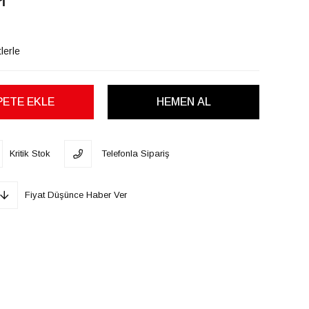
i
lerle
Kritik Stok
Telefonla Sipariş
Fiyat Düşünce Haber Ver