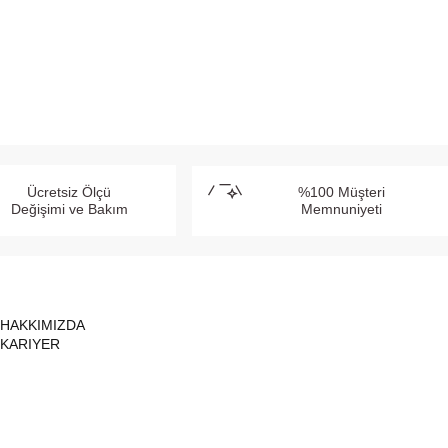
Ücretsiz Ölçü
%100 Müşteri
Değişimi ve Bakım
Memnuniyeti
HAKKIMIZDA
KARIYER