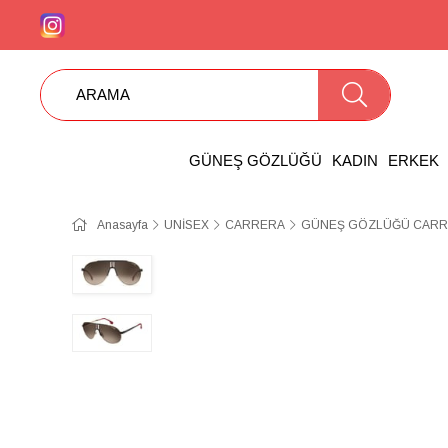
GÜNEŞ GÖZLÜĞÜ
KADIN
ERKEK
Anasayfa
UNİSEX
CARRERA
GÜNEŞ GÖZLÜĞÜ CARRE