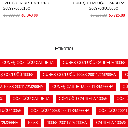
Ü CARRERA 1051/S
GÜNEŞ GÖZLÜĞÜ CARRERA 314/S
20538706J619O
206370GUU509O
₺7.309,00
₺5.848,00
₺7.156,00
₺5.725,00
SEPETE EKLE
SEPETE EKLE
Etiketler
GÜNEŞ GÖZLÜĞÜ CARRERA
GÜNEŞ GÖZLÜĞÜ CARRERA 1005S
Ş GÖZLÜĞÜ 1005S
GÜNEŞ GÖZLÜĞÜ 1005S 2001172M266HA
G
 1005S 2001172M266HA
GÜNEŞ CARRERA 2001172M266HA
GÜ
ĞÜ
GÖZLÜĞÜ CARRERA
GÖZLÜĞÜ CARRERA 1005S
GÖZLÜ
LÜĞÜ 1005S
GÖZLÜĞÜ 1005S 2001172M266HA
GÖZLÜĞÜ 20011
172M266HA
1005S
1005S 2001172M266HA
CARRERA 1005/S 