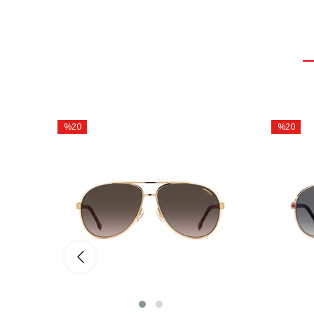
%20
%20
İndirim
İndirim
%20İndirim
%20İndiri