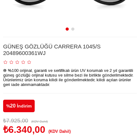
GÜNEŞ GÖZLÜĞÜ CARRERA 1045/S
20489600361WJ
® %100 orijinal, garanti ve sertifikalı ürün UV korumalı ve 2 yıl garantili
güneş gözlüğü orijinal kutusu ve silme bezi ile birlikte gönderilmektedir.
Ürünlerimiz ürün koruma kilidi ile gönderilmektedir, kilidi açılan ürünler
geri iade alınmamaktadır.
20
%
İndirim
₺7.925,00
(KDV Dahil)
₺6.340,00
(KDV Dahil)