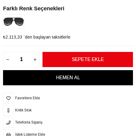
Farklı Renk Seçenekleri
₺2.113,33
`den başlayan taksitlerle
Favorilere Ekle
Kritik Stok
Telefonla Sipariş
İstek Listeme Ekle