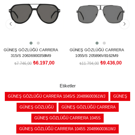
%20İndirim
%20İndirim
GÜNEŞ GÖZLÜĞÜ CARRERA
GÜNEŞ GÖZLÜĞÜ CARRERA
315/S 20636900358M9
1055/S 205896V8162M9
₺6.197,00
₺9.436,00
₺7.746,00
₺11.794,00
SEPETE EKLE
SEPETE EKLE
Etiketler
GÜNEŞ GÖZLÜĞÜ CARRERA 1045/S 20489600361WJ
GÜNEŞ
GÜNEŞ GÖZLÜĞÜ
GÜNEŞ GÖZLÜĞÜ CARRERA
GÜNEŞ GÖZLÜĞÜ CARRERA 1045S
GÜNEŞ GÖZLÜĞÜ CARRERA 1045S 20489600361WJ