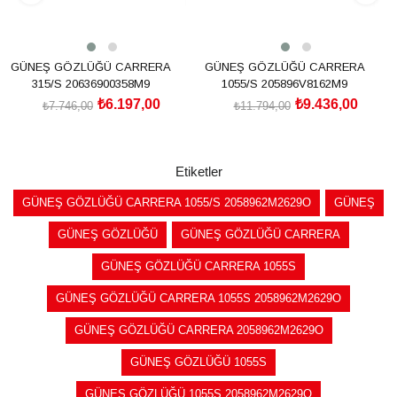
GÜNEŞ GÖZLÜĞÜ CARRERA
GÜNEŞ GÖZLÜĞÜ CARRERA
315/S 20636900358M9
1055/S 205896V8162M9
₺6.197,00
₺9.436,00
₺7.746,00
₺11.794,00
SEPETE EKLE
SEPETE EKLE
Etiketler
GÜNEŞ GÖZLÜĞÜ CARRERA 1055/S 2058962M2629O
GÜNEŞ
GÜNEŞ GÖZLÜĞÜ
GÜNEŞ GÖZLÜĞÜ CARRERA
GÜNEŞ GÖZLÜĞÜ CARRERA 1055S
GÜNEŞ GÖZLÜĞÜ CARRERA 1055S 2058962M2629O
GÜNEŞ GÖZLÜĞÜ CARRERA 2058962M2629O
GÜNEŞ GÖZLÜĞÜ 1055S
GÜNEŞ GÖZLÜĞÜ 1055S 2058962M2629O