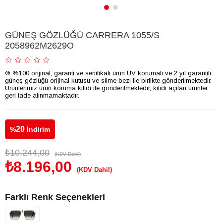
GÜNEŞ GÖZLÜĞÜ CARRERA 1055/S
2058962M2629O
® %100 orijinal, garanti ve sertifikalı ürün UV korumalı ve 2 yıl garantili
güneş gözlüğü orijinal kutusu ve silme bezi ile birlikte gönderilmektedir.
Ürünlerimiz ürün koruma kilidi ile gönderilmektedir, kilidi açılan ürünler
geri iade alınmamaktadır.
20
%
İndirim
₺10.244,00
(KDV Dahil)
₺8.196,00
(KDV Dahil)
Farklı Renk Seçenekleri