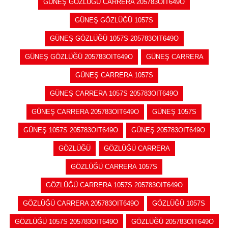
GÜNEŞ GÖZLÜĞÜ CARRERA 205783OIT649O
GÜNEŞ GÖZLÜĞÜ 1057S
GÜNEŞ GÖZLÜĞÜ 1057S 205783OIT649O
GÜNEŞ GÖZLÜĞÜ 205783OIT649O
GÜNEŞ CARRERA
GÜNEŞ CARRERA 1057S
GÜNEŞ CARRERA 1057S 205783OIT649O
GÜNEŞ CARRERA 205783OIT649O
GÜNEŞ 1057S
GÜNEŞ 1057S 205783OIT649O
GÜNEŞ 205783OIT649O
GÖZLÜĞÜ
GÖZLÜĞÜ CARRERA
GÖZLÜĞÜ CARRERA 1057S
GÖZLÜĞÜ CARRERA 1057S 205783OIT649O
GÖZLÜĞÜ CARRERA 205783OIT649O
GÖZLÜĞÜ 1057S
GÖZLÜĞÜ 1057S 205783OIT649O
GÖZLÜĞÜ 205783OIT649O