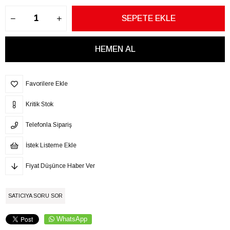
Favorilere Ekle
Kritik Stok
Telefonla Sipariş
İstek Listeme Ekle
Fiyat Düşünce Haber Ver
SATICIYA SORU SOR
WhatsApp