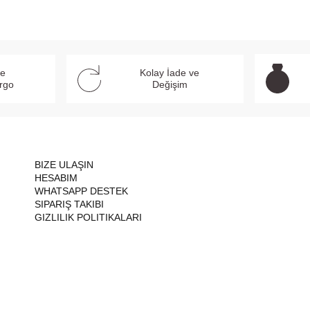
ve
Kolay İade ve
argo
Değişim
BIZE ULAŞIN
HESABIM
WHATSAPP DESTEK
SIPARIŞ TAKIBI
GIZLILIK POLITIKALARI