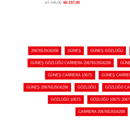
₺7.746,00
₺6.197,00
SEPETE EKLE
206765J5G6208
GÜNEŞ
GÜNEŞ GÖZLÜĞÜ
GÜNEŞ GÖZLÜĞÜ CARRERA 206765J5G6208
GÜNE
GÜNEŞ CARRERA 1067S
GÜNEŞ CARRER
GÜNEŞ 206765J5G6208
GÖZLÜĞÜ
GÖZLÜĞÜ C
GÖZLÜĞÜ 1067S
GÖZLÜĞÜ 1067S 2067
CARRERA 206765J5G6208