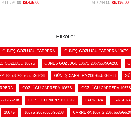
₺11.794,00
₺9.436,00
₺10.244,00
₺8.196,00
SEPETE EKLE
SEPETE EKLE
Etiketler
GÜNEŞ GÖZLÜĞÜ CARRERA
GÜNEŞ GÖZLÜĞÜ CARRERA 1067S
Ş GÖZLÜĞÜ 1067S
GÜNEŞ GÖZLÜĞÜ 1067S 206765J5G6208
G
A 1067S 206765J5G6208
GÜNEŞ CARRERA 206765J5G6208
GÜ
ARRERA
GÖZLÜĞÜ CARRERA 1067S
GÖZLÜĞÜ CARRERA 1067S 
65J5G6208
GÖZLÜĞÜ 206765J5G6208
CARRERA
CARRERA
1067S
1067S 206765J5G6208
CARRERA 1067/S 206765J5G620