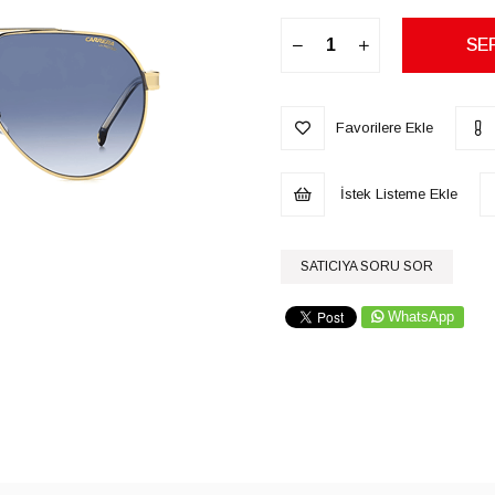
Favorilere Ekle
İstek Listeme Ekle
SATICIYA SORU SOR
WhatsApp