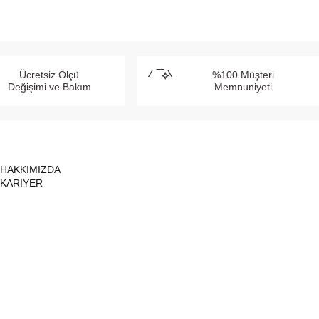
Ücretsiz Ölçü
%100 Müşteri
Değişimi ve Bakım
Memnuniyeti
HAKKIMIZDA
KARIYER