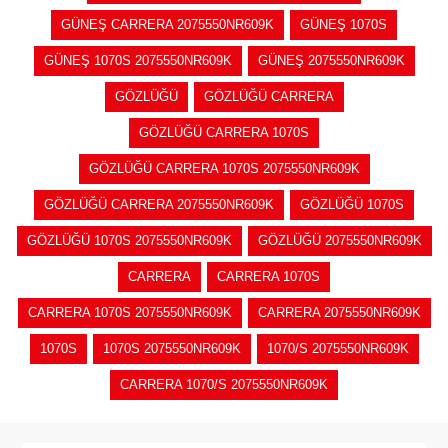
GÜNEŞ CARRERA 2075550NR609K
GÜNEŞ 1070S
GÜNEŞ 1070S 2075550NR609K
GÜNEŞ 2075550NR609K
GÖZLÜĞÜ
GÖZLÜĞÜ CARRERA
GÖZLÜĞÜ CARRERA 1070S
GÖZLÜĞÜ CARRERA 1070S 2075550NR609K
GÖZLÜĞÜ CARRERA 2075550NR609K
GÖZLÜĞÜ 1070S
GÖZLÜĞÜ 1070S 2075550NR609K
GÖZLÜĞÜ 2075550NR609K
CARRERA
CARRERA 1070S
CARRERA 1070S 2075550NR609K
CARRERA 2075550NR609K
1070S
1070S 2075550NR609K
1070/S 2075550NR609K
CARRERA 1070/S 2075550NR609K