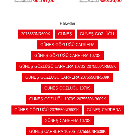
₺6.197,00
₺9.436,00
₺7.746,00
₺11.794,00
SEPETE EKLE
SEPETE EKLE
Etiketler
2075550NR609K
GÜNEŞ
GÜNEŞ GÖZLÜĞÜ
GÜNEŞ GÖZLÜĞÜ CARRERA
GÜNEŞ GÖZLÜĞÜ CARRERA 1070S
GÜNEŞ GÖZLÜĞÜ CARRERA 1070S 2075550NR609K
GÜNEŞ GÖZLÜĞÜ CARRERA 2075550NR609K
GÜNEŞ GÖZLÜĞÜ 1070S
GÜNEŞ GÖZLÜĞÜ 1070S 2075550NR609K
GÜNEŞ GÖZLÜĞÜ 2075550NR609K
GÜNEŞ CARRERA
GÜNEŞ CARRERA 1070S
GÜNEŞ CARRERA 1070S 2075550NR609K