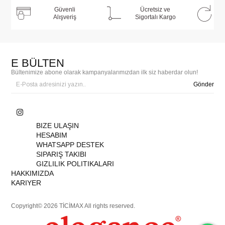
Güvenli
Ücretsiz ve
Alışveriş
Sigortalı Kargo
E BÜLTEN
Bültenimize abone olarak kampanyalarımızdan ilk siz haberdar olun!
Gönder
BIZE ULAŞIN
HESABIM
WHATSAPP DESTEK
SIPARIŞ TAKIBI
GIZLILIK POLITIKALARI
HAKKIMIZDA
KARIYER
Copyright© 2026 TİCİMAX All rights reserved.