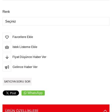
Renk
Favorilere Ekle
İstek Listeme Ekle
Fiyat Düşünce Haber Ver
Gelince Haber Ver
SATICIYA SORU SOR
WhatsApp
ÜRÜN ÖZELLIKLERI