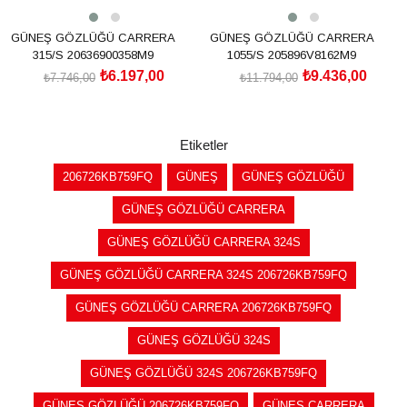
GÜNEŞ GÖZLÜĞÜ CARRERA
GÜNEŞ GÖZLÜĞÜ CARRERA
315/S 20636900358M9
1055/S 205896V8162M9
₺6.197,00
₺9.436,00
₺7.746,00
₺11.794,00
SEPETE EKLE
SEPETE EKLE
Etiketler
206726KB759FQ
GÜNEŞ
GÜNEŞ GÖZLÜĞÜ
GÜNEŞ GÖZLÜĞÜ CARRERA
GÜNEŞ GÖZLÜĞÜ CARRERA 324S
GÜNEŞ GÖZLÜĞÜ CARRERA 324S 206726KB759FQ
GÜNEŞ GÖZLÜĞÜ CARRERA 206726KB759FQ
GÜNEŞ GÖZLÜĞÜ 324S
GÜNEŞ GÖZLÜĞÜ 324S 206726KB759FQ
GÜNEŞ GÖZLÜĞÜ 206726KB759FQ
GÜNEŞ CARRERA