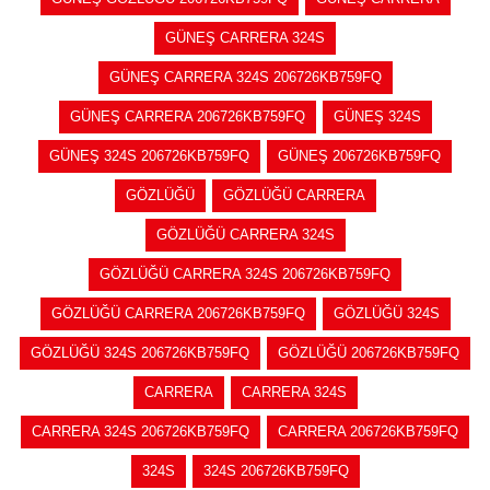
GÜNEŞ CARRERA 324S
GÜNEŞ CARRERA 324S 206726KB759FQ
GÜNEŞ CARRERA 206726KB759FQ
GÜNEŞ 324S
GÜNEŞ 324S 206726KB759FQ
GÜNEŞ 206726KB759FQ
GÖZLÜĞÜ
GÖZLÜĞÜ CARRERA
GÖZLÜĞÜ CARRERA 324S
GÖZLÜĞÜ CARRERA 324S 206726KB759FQ
GÖZLÜĞÜ CARRERA 206726KB759FQ
GÖZLÜĞÜ 324S
GÖZLÜĞÜ 324S 206726KB759FQ
GÖZLÜĞÜ 206726KB759FQ
CARRERA
CARRERA 324S
CARRERA 324S 206726KB759FQ
CARRERA 206726KB759FQ
324S
324S 206726KB759FQ