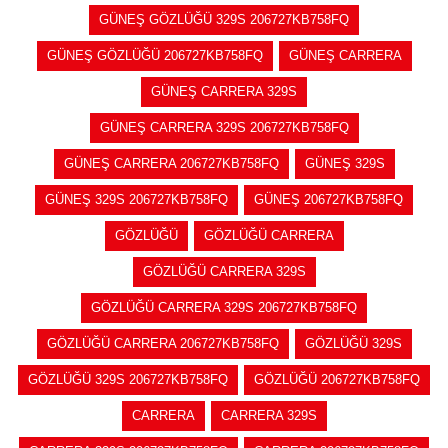
GÜNEŞ GÖZLÜĞÜ 329S 206727KB758FQ
GÜNEŞ GÖZLÜĞÜ 206727KB758FQ
GÜNEŞ CARRERA
GÜNEŞ CARRERA 329S
GÜNEŞ CARRERA 329S 206727KB758FQ
GÜNEŞ CARRERA 206727KB758FQ
GÜNEŞ 329S
GÜNEŞ 329S 206727KB758FQ
GÜNEŞ 206727KB758FQ
GÖZLÜĞÜ
GÖZLÜĞÜ CARRERA
GÖZLÜĞÜ CARRERA 329S
GÖZLÜĞÜ CARRERA 329S 206727KB758FQ
GÖZLÜĞÜ CARRERA 206727KB758FQ
GÖZLÜĞÜ 329S
GÖZLÜĞÜ 329S 206727KB758FQ
GÖZLÜĞÜ 206727KB758FQ
CARRERA
CARRERA 329S