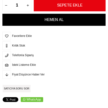
Favorilere Ekle
Kritik Stok
Telefonla Sipariş
İstek Listeme Ekle
Fiyat Düşünce Haber Ver
SATICIYA SORU SOR
WhatsApp