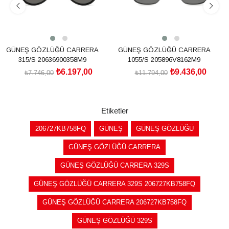
GÜNEŞ GÖZLÜĞÜ CARRERA
GÜNEŞ GÖZLÜĞÜ CARRERA
315/S 20636900358M9
1055/S 205896V8162M9
₺6.197,00
₺9.436,00
₺7.746,00
₺11.794,00
SEPETE EKLE
SEPETE EKLE
Etiketler
206727KB758FQ
GÜNEŞ
GÜNEŞ GÖZLÜĞÜ
GÜNEŞ GÖZLÜĞÜ CARRERA
GÜNEŞ GÖZLÜĞÜ CARRERA 329S
GÜNEŞ GÖZLÜĞÜ CARRERA 329S 206727KB758FQ
GÜNEŞ GÖZLÜĞÜ CARRERA 206727KB758FQ
GÜNEŞ GÖZLÜĞÜ 329S