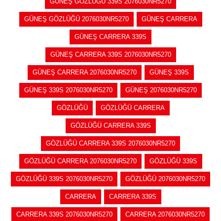
GÜNEŞ GÖZLÜĞÜ 339S 2076030NR5270
GÜNEŞ GÖZLÜĞÜ 2076030NR5270
GÜNEŞ CARRERA
GÜNEŞ CARRERA 339S
GÜNEŞ CARRERA 339S 2076030NR5270
GÜNEŞ CARRERA 2076030NR5270
GÜNEŞ 339S
GÜNEŞ 339S 2076030NR5270
GÜNEŞ 2076030NR5270
GÖZLÜĞÜ
GÖZLÜĞÜ CARRERA
GÖZLÜĞÜ CARRERA 339S
GÖZLÜĞÜ CARRERA 339S 2076030NR5270
GÖZLÜĞÜ CARRERA 2076030NR5270
GÖZLÜĞÜ 339S
GÖZLÜĞÜ 339S 2076030NR5270
GÖZLÜĞÜ 2076030NR5270
CARRERA
CARRERA 339S
CARRERA 339S 2076030NR5270
CARRERA 2076030NR5270