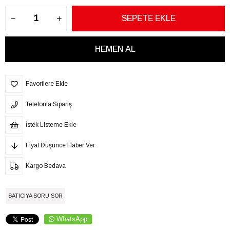
Favorilere Ekle
Telefonla Sipariş
İstek Listeme Ekle
Fiyat Düşünce Haber Ver
Kargo Bedava
SATICIYA SORU SOR
WhatsApp