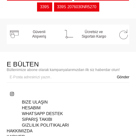
339S
339S 2076030NR5270
Güvenli
Ücretsiz ve
Alışveriş
Sigortalı Kargo
E BÜLTEN
Bültenimize abone olarak kampanyalarımızdan ilk siz haberdar olun!
Gönder
BIZE ULAŞIN
HESABIM
WHATSAPP DESTEK
SIPARIŞ TAKIBI
GIZLILIK POLITIKALARI
HAKKIMIZDA