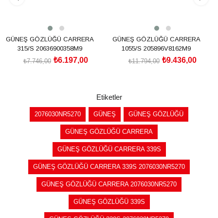
GÜNEŞ GÖZLÜĞÜ CARRERA
GÜNEŞ GÖZLÜĞÜ CARRERA
315/S 20636900358M9
1055/S 205896V8162M9
₺6.197,00
₺9.436,00
₺7.746,00
₺11.794,00
SEPETE EKLE
SEPETE EKLE
Etiketler
2076030NR5270
GÜNEŞ
GÜNEŞ GÖZLÜĞÜ
GÜNEŞ GÖZLÜĞÜ CARRERA
GÜNEŞ GÖZLÜĞÜ CARRERA 339S
GÜNEŞ GÖZLÜĞÜ CARRERA 339S 2076030NR5270
GÜNEŞ GÖZLÜĞÜ CARRERA 2076030NR5270
GÜNEŞ GÖZLÜĞÜ 339S