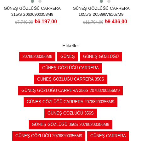
GÜNEŞ GÖZLÜĞÜ CARRERA
GÜNEŞ GÖZLÜĞÜ CARRERA
315/S 20636900358M9
1055/S 205896V8162M9
₺6.197,00
₺9.436,00
₺7.746,00
₺11.794,00
SEPETE EKLE
SEPETE EKLE
Etiketler
20788200356M9
GÜNEŞ
GÜNEŞ GÖZLÜĞÜ
GÜNEŞ GÖZLÜĞÜ CARRERA
GÜNEŞ GÖZLÜĞÜ CARRERA 356S
GÜNEŞ GÖZLÜĞÜ CARRERA 356S 20788200356M9
GÜNEŞ GÖZLÜĞÜ CARRERA 20788200356M9
GÜNEŞ GÖZLÜĞÜ 356S
GÜNEŞ GÖZLÜĞÜ 356S 20788200356M9
GÜNEŞ GÖZLÜĞÜ 20788200356M9
GÜNEŞ CARRERA