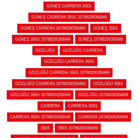
GÜNEŞ CARRERA 356S
GÜNEŞ CARRERA 356S 20788200356M9
GÜNEŞ CARRERA 20788200356M9
GÜNEŞ 356S
GÜNEŞ 356S 20788200356M9
GÜNEŞ 20788200356M9
GÖZLÜĞÜ
GÖZLÜĞÜ CARRERA
GÖZLÜĞÜ CARRERA 356S
GÖZLÜĞÜ CARRERA 356S 20788200356M9
GÖZLÜĞÜ CARRERA 20788200356M9
GÖZLÜĞÜ 356S
GÖZLÜĞÜ 356S 20788200356M9
GÖZLÜĞÜ 20788200356M9
CARRERA
CARRERA 356S
CARRERA 356S 20788200356M9
CARRERA 20788200356M9
356S
356S 20788200356M9