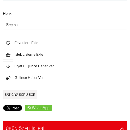
Renk
Favorilere Ekle
İstek Listeme Ekle
Fiyat Düşünce Haber Ver
Gelince Haber Ver
SATICIYA SORU SOR
WhatsApp
ÜRÜN ÖZELLIKLERI