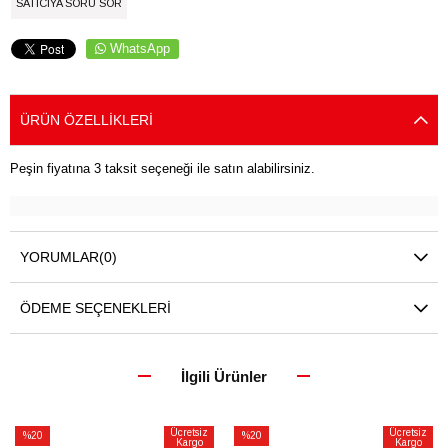
SATICIYA SORU SOR
WhatsApp
ÜRÜN ÖZELLIKLERI
Peşin fiyatına 3 taksit seçeneği ile satın alabilirsiniz.
YORUMLAR
(0)
ÖDEME SEÇENEKLERI
İlgili Ürünler
Ücretsiz
Ücretsiz
%20
%20
Kargo
Kargo