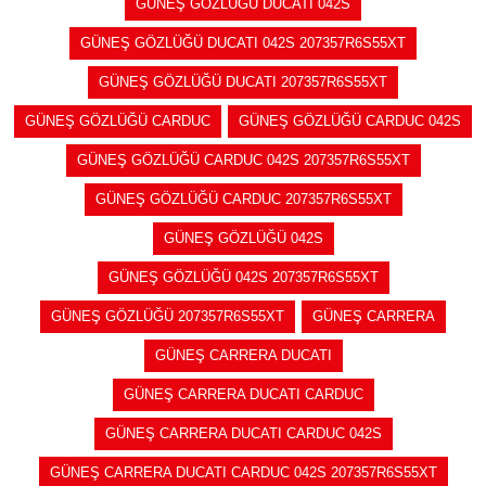
GÜNEŞ GÖZLÜĞÜ DUCATI 042S
GÜNEŞ GÖZLÜĞÜ DUCATI 042S 207357R6S55XT
GÜNEŞ GÖZLÜĞÜ DUCATI 207357R6S55XT
GÜNEŞ GÖZLÜĞÜ CARDUC
GÜNEŞ GÖZLÜĞÜ CARDUC 042S
GÜNEŞ GÖZLÜĞÜ CARDUC 042S 207357R6S55XT
GÜNEŞ GÖZLÜĞÜ CARDUC 207357R6S55XT
GÜNEŞ GÖZLÜĞÜ 042S
GÜNEŞ GÖZLÜĞÜ 042S 207357R6S55XT
GÜNEŞ GÖZLÜĞÜ 207357R6S55XT
GÜNEŞ CARRERA
GÜNEŞ CARRERA DUCATI
GÜNEŞ CARRERA DUCATI CARDUC
GÜNEŞ CARRERA DUCATI CARDUC 042S
GÜNEŞ CARRERA DUCATI CARDUC 042S 207357R6S55XT