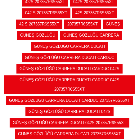
42/S 207357R6S55XT
042S 207357R6S55XT
042 S 207357R6S55XT
42S 207357R6S55XT
42 S 207357R6S55XT
207357R6S55XT
GÜNEŞ
GÜNEŞ GÖZLÜĞÜ
GÜNEŞ GÖZLÜĞÜ CARRERA
GÜNEŞ GÖZLÜĞÜ CARRERA DUCATI
GÜNEŞ GÖZLÜĞÜ CARRERA DUCATI CARDUC
GÜNEŞ GÖZLÜĞÜ CARRERA DUCATI CARDUC 042S
GÜNEŞ GÖZLÜĞÜ CARRERA DUCATI CARDUC 042S
207357R6S55XT
GÜNEŞ GÖZLÜĞÜ CARRERA DUCATI CARDUC 207357R6S55XT
GÜNEŞ GÖZLÜĞÜ CARRERA DUCATI 042S
GÜNEŞ GÖZLÜĞÜ CARRERA DUCATI 042S 207357R6S55XT
GÜNEŞ GÖZLÜĞÜ CARRERA DUCATI 207357R6S55XT