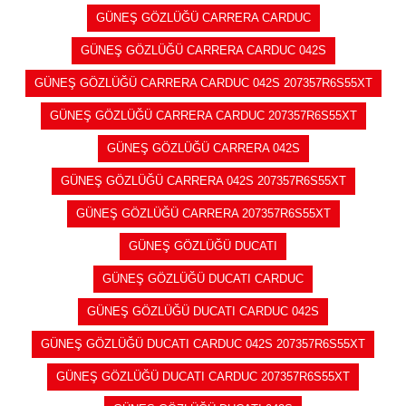
GÜNEŞ GÖZLÜĞÜ CARRERA CARDUC
GÜNEŞ GÖZLÜĞÜ CARRERA CARDUC 042S
GÜNEŞ GÖZLÜĞÜ CARRERA CARDUC 042S 207357R6S55XT
GÜNEŞ GÖZLÜĞÜ CARRERA CARDUC 207357R6S55XT
GÜNEŞ GÖZLÜĞÜ CARRERA 042S
GÜNEŞ GÖZLÜĞÜ CARRERA 042S 207357R6S55XT
GÜNEŞ GÖZLÜĞÜ CARRERA 207357R6S55XT
GÜNEŞ GÖZLÜĞÜ DUCATI
GÜNEŞ GÖZLÜĞÜ DUCATI CARDUC
GÜNEŞ GÖZLÜĞÜ DUCATI CARDUC 042S
GÜNEŞ GÖZLÜĞÜ DUCATI CARDUC 042S 207357R6S55XT
GÜNEŞ GÖZLÜĞÜ DUCATI CARDUC 207357R6S55XT