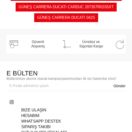
GÜNEŞ CARRERA DUCATI CARDUC 207357R6S55XT
GÜNEŞ CARRERA DUCATI 042S
Güvenli
Ücretsiz ve
Alışveriş
Sigortalı Kargo
E BÜLTEN
Bültenimize abone olarak kampanyalarımızdan ilk siz haberdar olun!
Gönder
BIZE ULAŞIN
HESABIM
WHATSAPP DESTEK
SIPARIŞ TAKIBI