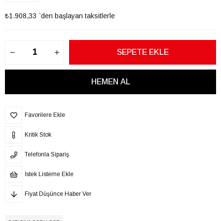
₺1.908,33
`den başlayan taksitlerle
Favorilere Ekle
Kritik Stok
Telefonla Sipariş
İstek Listeme Ekle
Fiyat Düşünce Haber Ver